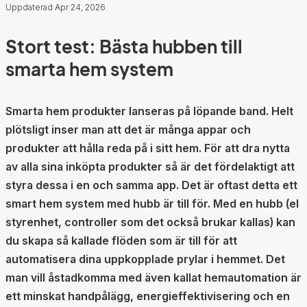
Uppdaterad Apr 24, 2026
Stort test: Bästa hubben till
smarta hem system
Smarta hem produkter lanseras på löpande band. Helt
plötsligt inser man att det är många appar och
produkter att hålla reda på i sitt hem. För att dra nytta
av alla sina inköpta produkter så är det fördelaktigt att
styra dessa i en och samma app. Det är oftast detta ett
smart hem system med hubb är till för. Med en hubb (el
styrenhet, controller som det också brukar kallas) kan
du skapa så kallade flöden som är till för att
automatisera dina uppkopplade prylar i hemmet. Det
man vill åstadkomma med även kallat hemautomation är
ett minskat handpålägg, energieffektivisering och en