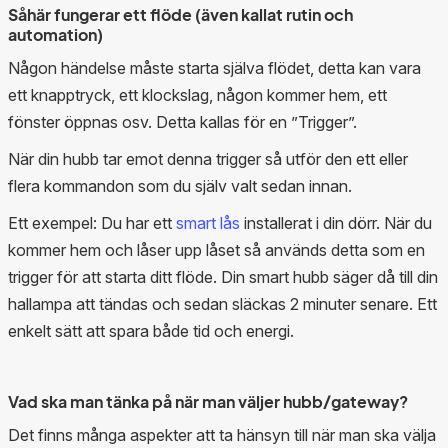
Såhär fungerar ett flöde (även kallat rutin och
automation)
Någon händelse måste starta själva flödet, detta kan vara
ett knapptryck, ett klockslag, någon kommer hem, ett
fönster öppnas osv. Detta kallas för en ”Trigger”.
När din hubb tar emot denna trigger så utför den ett eller
flera kommandon som du själv valt sedan innan.
Ett exempel: Du har ett
smart lås
installerat i din dörr. När du
kommer hem och låser upp låset så används detta som en
trigger för att starta ditt flöde. Din smart hubb säger då till din
hallampa att tändas och sedan släckas 2 minuter senare. Ett
enkelt sätt att spara både tid och energi.
Vad ska man tänka på när man väljer hubb/gateway?
Det finns många aspekter att ta hänsyn till när man ska välja