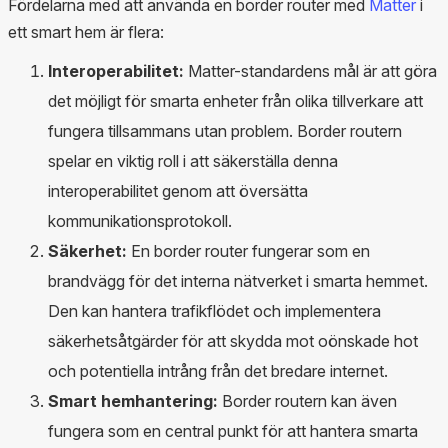
Fördelarna med att använda en border router med
Matter
i
ett smart hem är flera:
Interoperabilitet:
Matter-standardens mål är att göra
det möjligt för smarta enheter från olika tillverkare att
fungera tillsammans utan problem. Border routern
spelar en viktig roll i att säkerställa denna
interoperabilitet genom att översätta
kommunikationsprotokoll.
Säkerhet:
En border router fungerar som en
brandvägg för det interna nätverket i smarta hemmet.
Den kan hantera trafikflödet och implementera
säkerhetsåtgärder för att skydda mot oönskade hot
och potentiella intrång från det bredare internet.
Smart hemhantering:
Border routern kan även
fungera som en central punkt för att hantera smarta