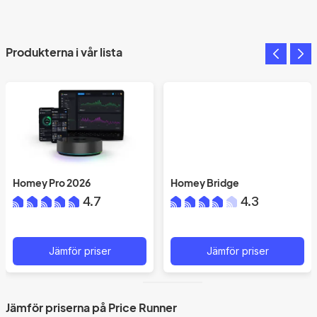
Produkterna i vår lista
Homey Pro 2026
Homey Bridge
4.7
4.3
Jämför priser
Jämför priser
Jämför priserna på Price Runner