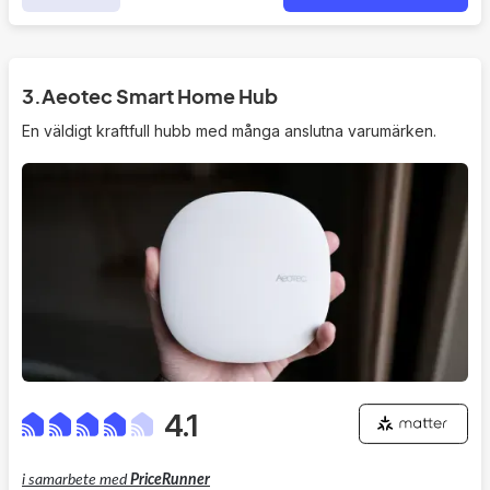
alternativ för den mindre avancerade användaren.
3.
Aeotec Smart Home Hub
En väldigt kraftfull hubb med många anslutna varumärken.
4.1
i samarbete med
PriceRunner