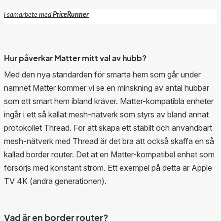
i samarbete med
PriceRunner
Hur påverkar Matter mitt val av hubb?
Med den nya standarden för smarta hem som går under
namnet Matter kommer vi se en minskning av antal hubbar
som ett smart hem ibland kräver. Matter-kompatibla enheter
ingår i ett så kallat mesh-nätverk som styrs av bland annat
protokollet Thread. För att skapa ett stabilt och användbart
mesh-nätverk med Thread är det bra att också skaffa en så
kallad border router. Det ät en Matter-kompatibel enhet som
försörjs med konstant ström. Ett exempel på detta är Apple
TV 4K (andra generationen).
Vad är en border router?