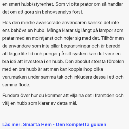
en smart hubb/styrenhet. Som vi ofta prator om så handlar
det om att göra sin behovsanalys först.
Hos den mindre avancerade användaren kanske det inte
ens behövs en hubb. Många klarar sig långt på lampor som
pratar med en molntjänst och nöjer sig med det. Tillhör man
de användare som inte gillar begränsningar och är beredd
att lägga lite tid och pengar på sitt system kan det vara en
bra idé att investera i en hubb. Den absolut största fördelen
med en bra hubb är att man kan koppla ihop olika
varumärken under samma tak och inkludera dessa i ett och
samma flöde.
Fundera över hur du kommer att vilja ha det i framtiden och
välj en hubb som klarar av detta mål.
Läs mer: Smarta Hem - Den kompletta guiden