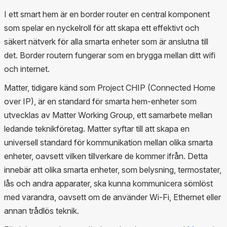
I ett smart hem är en border router en central komponent
som spelar en nyckelroll för att skapa ett effektivt och
säkert nätverk för alla smarta enheter som är anslutna till
det. Border routern fungerar som en brygga mellan ditt wifi
och internet.
Matter, tidigare känd som Project CHIP (Connected Home
over IP), är en standard för smarta hem-enheter som
utvecklas av Matter Working Group, ett samarbete mellan
ledande teknikföretag. Matter syftar till att skapa en
universell standard för kommunikation mellan olika smarta
enheter, oavsett vilken tillverkare de kommer ifrån. Detta
innebär att olika smarta enheter, som belysning, termostater,
lås och andra apparater, ska kunna kommunicera sömlöst
med varandra, oavsett om de använder Wi-Fi, Ethernet eller
annan trådlös teknik.