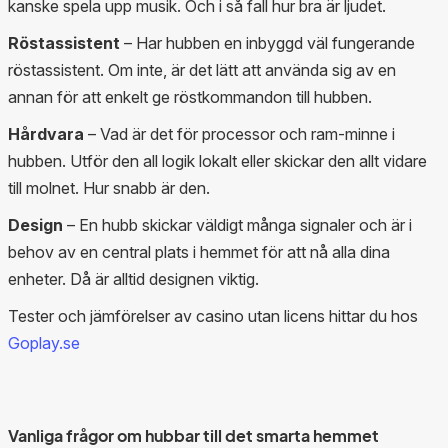
kanske spela upp musik. Och i så fall hur bra är ljudet.
Röstassistent
– Har hubben en inbyggd väl fungerande
röstassistent. Om inte, är det lätt att använda sig av en
annan för att enkelt ge röstkommandon till hubben.
Hårdvara
– Vad är det för processor och ram-minne i
hubben. Utför den all logik lokalt eller skickar den allt vidare
till molnet. Hur snabb är den.
Design
– En hubb skickar väldigt många signaler och är i
behov av en central plats i hemmet för att nå alla dina
enheter. Då är alltid designen viktig.
Tester och jämförelser av casino utan licens hittar du hos
Goplay.se
Vanliga frågor om hubbar till det smarta hemmet