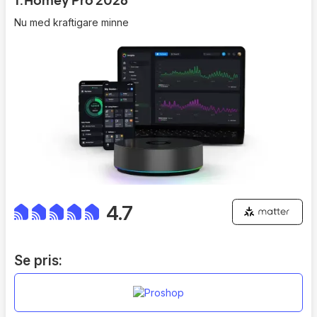
Nu med kraftigare minne
4.7
Se pris: