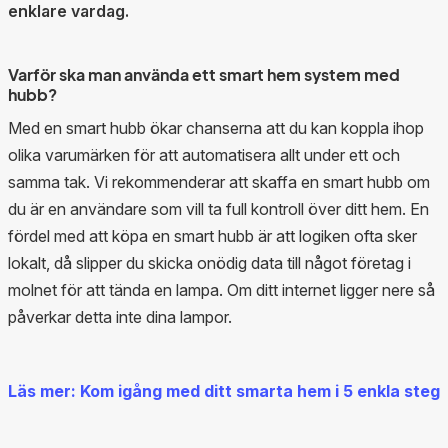
enklare vardag.
Varför ska man använda ett smart hem system med
hubb?
Med en smart hubb ökar chanserna att du kan koppla ihop
olika varumärken för att automatisera allt under ett och
samma tak. Vi rekommenderar att skaffa en smart hubb om
du är en användare som vill ta full kontroll över ditt hem. En
fördel med att köpa en smart hubb är att logiken ofta sker
lokalt, då slipper du skicka onödig data till något företag i
molnet för att tända en lampa. Om ditt internet ligger nere så
påverkar detta inte dina lampor.
Läs mer: Kom igång med ditt smarta hem i 5 enkla steg