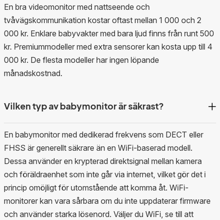
En bra videomonitor med nattseende och
tvåvägskommunikation kostar oftast mellan 1 000 och 2
000 kr. Enklare babyvakter med bara ljud finns från runt 500
kr. Premiummodeller med extra sensorer kan kosta upp till 4
000 kr. De flesta modeller har ingen löpande
månadskostnad.
Vilken typ av babymonitor är säkrast?
En babymonitor med dedikerad frekvens som DECT eller
FHSS är generellt säkrare än en WiFi-baserad modell.
Dessa använder en krypterad direktsignal mellan kamera
och föräldraenhet som inte går via internet, vilket gör det i
princip omöjligt för utomstående att komma åt. WiFi-
monitorer kan vara sårbara om du inte uppdaterar firmware
och använder starka lösenord. Väljer du WiFi, se till att