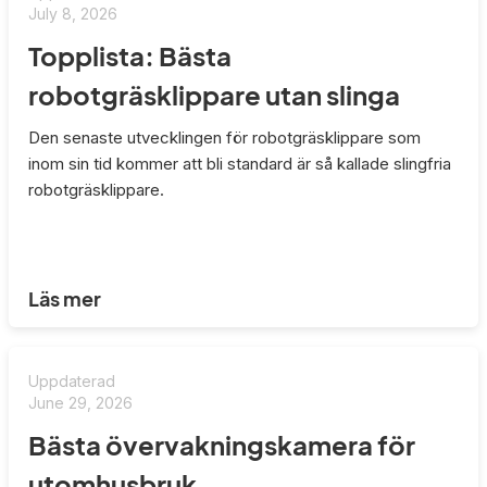
July 8, 2026
Topplista: Bästa
robotgräsklippare utan slinga
Den senaste utvecklingen för robotgräsklippare som
inom sin tid kommer att bli standard är så kallade slingfria
robotgräsklippare.
Läs mer
Uppdaterad
June 29, 2026
Bästa övervakningskamera för
utomhusbruk