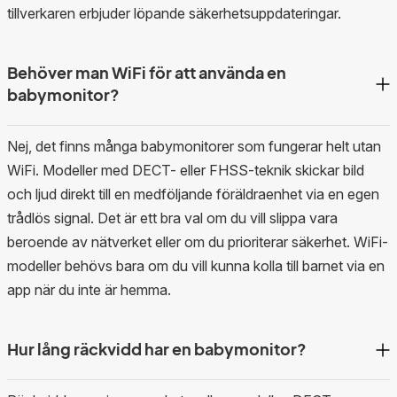
tillverkaren erbjuder löpande säkerhetsuppdateringar.
Behöver man WiFi för att använda en
babymonitor?
Nej, det finns många babymonitorer som fungerar helt utan
WiFi. Modeller med DECT- eller FHSS-teknik skickar bild
och ljud direkt till en medföljande föräldraenhet via en egen
trådlös signal. Det är ett bra val om du vill slippa vara
beroende av nätverket eller om du prioriterar säkerhet. WiFi-
modeller behövs bara om du vill kunna kolla till barnet via en
app när du inte är hemma.
Hur lång räckvidd har en babymonitor?