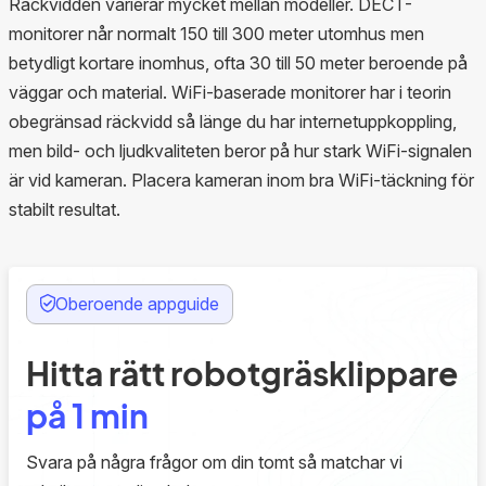
Räckvidden varierar mycket mellan modeller. DECT-
monitorer når normalt 150 till 300 meter utomhus men
betydligt kortare inomhus, ofta 30 till 50 meter beroende på
väggar och material. WiFi-baserade monitorer har i teorin
obegränsad räckvidd så länge du har internetuppkoppling,
men bild- och ljudkvaliteten beror på hur stark WiFi-signalen
är vid kameran. Placera kameran inom bra WiFi-täckning för
stabilt resultat.
Oberoende appguide
Hitta rätt robotgräsklippare
på 1 min
Svara på några frågor om din tomt så matchar vi