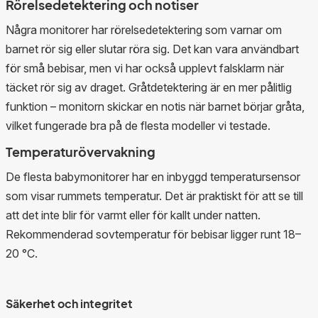
Rörelsedetektering och notiser
Några monitorer har rörelsedetektering som varnar om
barnet rör sig eller slutar röra sig. Det kan vara användbart
för små bebisar, men vi har också upplevt falsklarm när
täcket rör sig av draget. Gråtdetektering är en mer pålitlig
funktion – monitorn skickar en notis när barnet börjar gråta,
vilket fungerade bra på de flesta modeller vi testade.
Temperaturövervakning
De flesta babymonitorer har en inbyggd temperatursensor
som visar rummets temperatur. Det är praktiskt för att se till
att det inte blir för varmt eller för kallt under natten.
Rekommenderad sovtemperatur för bebisar ligger runt 18–
20 °C.
Säkerhet och integritet