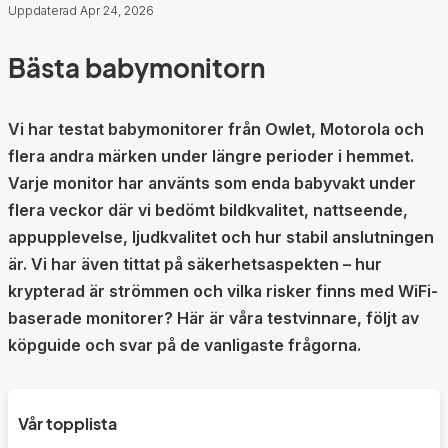
Uppdaterad Apr 24, 2026
Bästa babymonitorn
Vi har testat babymonitorer från Owlet, Motorola och
flera andra märken under längre perioder i hemmet.
Varje monitor har använts som enda babyvakt under
flera veckor där vi bedömt bildkvalitet, nattseende,
appupplevelse, ljudkvalitet och hur stabil anslutningen
är. Vi har även tittat på säkerhetsaspekten – hur
krypterad är strömmen och vilka risker finns med WiFi-
baserade monitorer? Här är våra testvinnare, följt av
köpguide och svar på de vanligaste frågorna.
Vår topplista