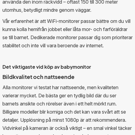
använda den inom räckvidd – oftast 150 till 300 meter
utomhus, betydligt mindre genom väggar.
Vår erfarenhet är att WiFi-monitorer passar bättre om du vill
kunna kolla hemifrån jobbet eller låta mor- och farföräldrar
se till barnet. Dedikerade monitorer passar dig som prioriterar
stabilitet och inte vill vara beroende av internet.
Det viktigaste vid köp av babymonitor
Bildkvalitet och nattseende
Alla monitorer vi testat har nattseende, men kvaliteten
varierar mycket. De bästa ger en tydlig bild där du ser
barnets ansikte och rörelser även i ett helt mörkt rum.
Billigare modeller blir korniga och det kan vara svårt att se
detaljer. Upplösning på minst 1080p är att rekommendera.
Vidvinkel på kameran är också viktigt – en smal vinkel täcker