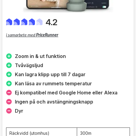
4.2
i samarbete med
PriceRunner
Zoom in & ut funktion
Tvåvägsljud
Kan lagra klipp upp till 7 dagar
Kan läsa av rummets temperatur
Ej kompatibel med Google Home eller Alexa
Ingen på och avstängningsknapp
Dyr
Räckvidd (utomhus)
300m