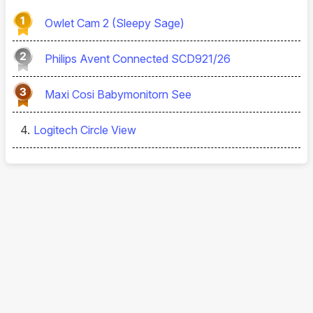
Owlet Cam 2 (Sleepy Sage)
Philips Avent Connected SCD921/26
Maxi Cosi Babymonitorn See
Logitech Circle View
4.