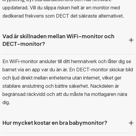
uppdaterad. Vill du slippa risken helt är en monitor med
dedikerad frekvens som DECT det säkraste alternativet.
Vad är skillnaden mellan WiFi-monitor och
DECT-monitor?
En WiFi-monitor ansluter till ditt hemnätverk och låter dig se
barnet via en app var du än är. En DECT-monitor skickar bild
och ljud direkt mellan enheterna utan internet, vilket ger
stabilare anslutning och bättre säkerhet. Nackdelen är
begränsad räckvidd och att du måste ha mottagaren nära
dig.
Hur mycket kostar en bra babymonitor?