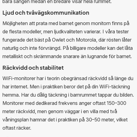
bara sängen medan en bredare visar hela rummet.
Ljud och tvåvägskommunikation
Möjligheten att prata med barnet genom monitorn finns på
de flesta modeller, men ljudkvaliteten varierar. I våra tester
fungerade det bäst på Owlet och Motorola, där rösten låter
naturlig och inte förvrängd. På billigare modeller kan det låta
metalliskt och skrämmande snarare än lugnande för barnet.
Räckvidd och stabilitet
WiFi-monitorer har i teorin obegränsad räckvidd så länge du
har internet. Men i praktiken beror det på din WiFi-täckning
hemma. Har du dålig täckning i barnrummet tappar du bilden.
Monitorer med dedikerad frekvens anger oftast 150–300
meter räckvidd, men genom väggar i en villa med två
våningsplan hamnar det i praktiken på 30–50 meter, vilket
oftast räcker.