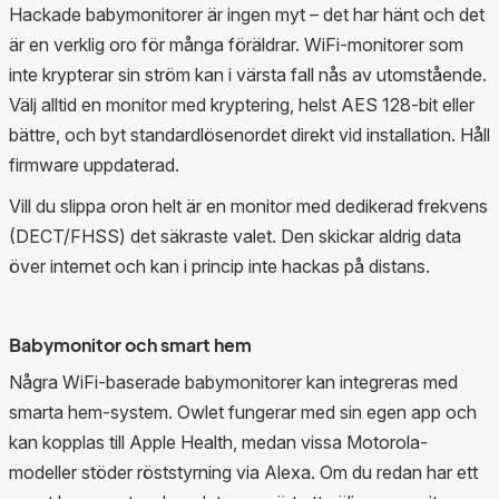
Hackade babymonitorer är ingen myt – det har hänt och det
är en verklig oro för många föräldrar. WiFi-monitorer som
inte krypterar sin ström kan i värsta fall nås av utomstående.
Välj alltid en monitor med kryptering, helst AES 128-bit eller
bättre, och byt standardlösenordet direkt vid installation. Håll
firmware uppdaterad.
Vill du slippa oron helt är en monitor med dedikerad frekvens
(DECT/FHSS) det säkraste valet. Den skickar aldrig data
över internet och kan i princip inte hackas på distans.
Babymonitor och smart hem
Några WiFi-baserade babymonitorer kan integreras med
smarta hem-system. Owlet fungerar med sin egen app och
kan kopplas till Apple Health, medan vissa Motorola-
modeller stöder röststyrning via Alexa. Om du redan har ett