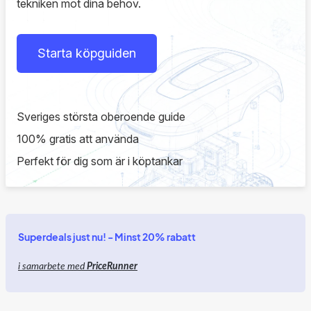
tekniken mot dina behov.
Starta köpguiden
Sveriges största oberoende guide
100% gratis att använda
Perfekt för dig som är i köptankar
Superdeals just nu! - Minst 20% rabatt
i samarbete med
PriceRunner