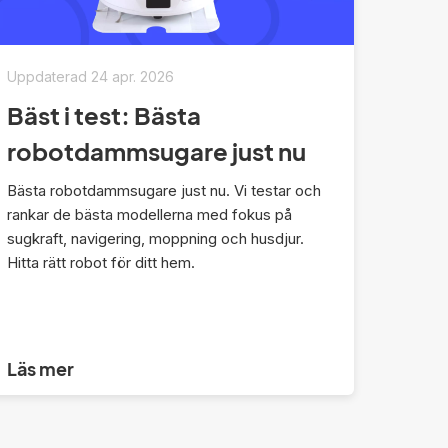
Uppdaterad
24 apr. 2026
Bäst i test: Bästa
robotdammsugare just nu
Bästa robotdammsugare just nu. Vi testar och
rankar de bästa modellerna med fokus på
sugkraft, navigering, moppning och husdjur.
Hitta rätt robot för ditt hem.
Läs mer