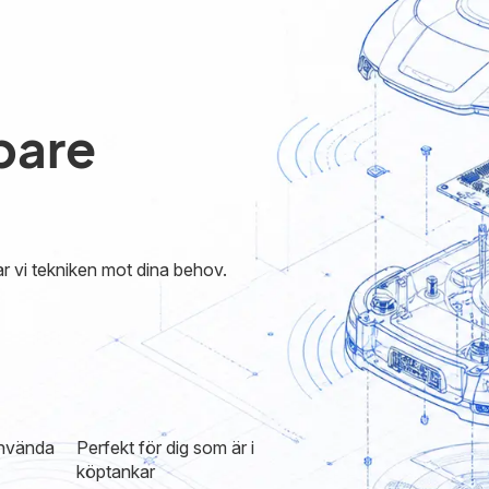
pare
r vi tekniken mot dina behov.
använda
Perfekt för dig som är i
köptankar