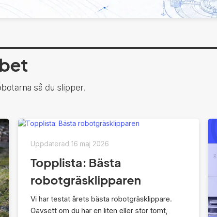
bbet
obotarna så du slipper.
Uppdaterad
16 maj 2026
Topplista: Bästa
robotgräsklipparen
Vi har testat årets bästa robotgräsklippare.
Oavsett om du har en liten eller stor tomt,