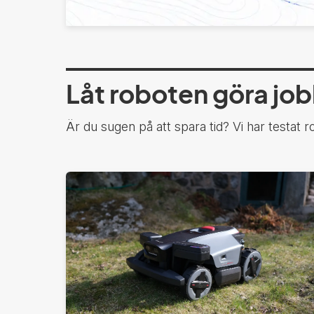
Låt roboten göra jo
Är du sugen på att spara tid? Vi har testat r