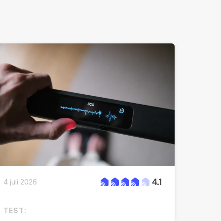
4.1
4 juli 2026
TEST: