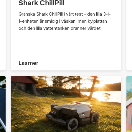
Shark ChillPill
Granska Shark ChillPill i vårt test - den lilla 3-i-
1-enheten är smidig i väskan, men kylplattan
och den lilla vattentanken drar ner värdet.
Läs mer