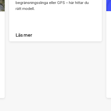
begränsningsslinga eller GPS – här hittar du
rätt modell.
Läs mer