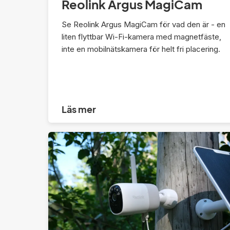
Reolink Argus MagiCam
Se Reolink Argus MagiCam för vad den är - en
liten flyttbar Wi-Fi-kamera med magnetfäste,
inte en mobilnätskamera för helt fri placering.
Läs mer