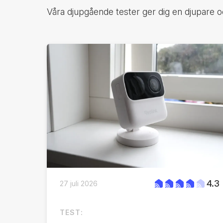
Våra djupgående tester ger dig en djupare 
4.3
27 juli 2026
TEST: