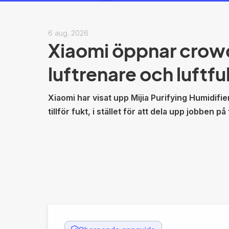
6 aug. 2026
Xiaomi öppnar crow
luftrenare och luftf
Xiaomi har visat upp Mijia Purifying Humidifi
tillför fukt, i stället för att dela upp jobben på