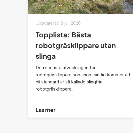
Uppdaterad
8 juli 2026
Topplista: Bästa
robotgräsklippare utan
slinga
Den senaste utvecklingen för
robotgräsklippare som inom sin tid kommer att
bli standard är så kallade slingfria
robotgräsklippare.
Läs mer