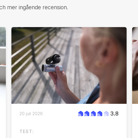
och mer ingående recension.
3.8
20 juli 2026
TEST: