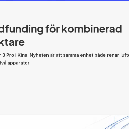
dfunding för kombinerad
uktare
er 3 Pro i Kina. Nyheten är att samma enhet både renar luf
 två apparater.