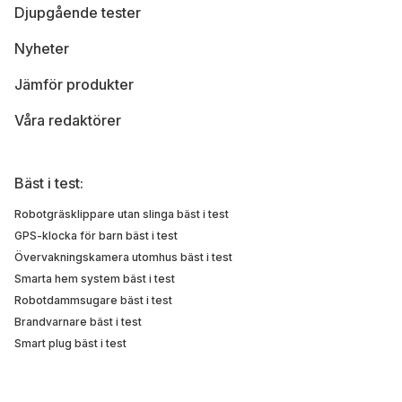
Djupgående tester
Nyheter
Jämför produkter
Våra redaktörer
Bäst i test:
Robotgräsklippare utan slinga bäst i test
GPS-klocka för barn bäst i test
Övervakningskamera utomhus bäst i test
Smarta hem system bäst i test
Robotdammsugare bäst i test
Brandvarnare bäst i test
Smart plug bäst i test