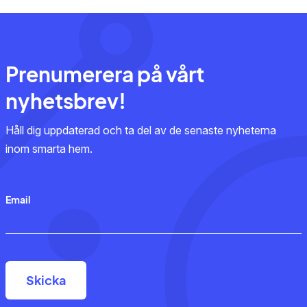
Prenumerera på vårt
nyhetsbrev!
Håll dig uppdaterad och ta del av de senaste nyheterna
inom smarta hem.
Email