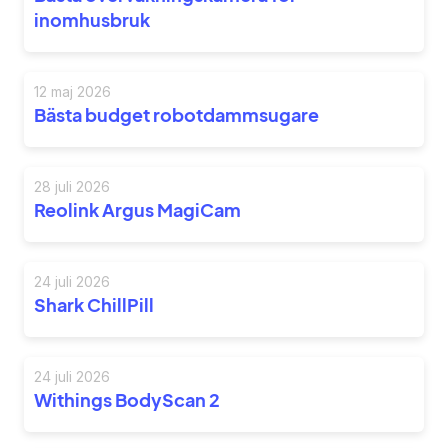
inomhusbruk
12 maj 2026
Bästa budget robotdammsugare
28 juli 2026
Reolink Argus MagiCam
24 juli 2026
Shark ChillPill
24 juli 2026
Withings BodyScan 2