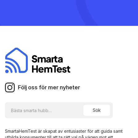
Följ oss för mer nyheter
SmartaHemTest är skapat av entusiaster för att guida samt
utbilda konsumenter till att ta rätt val på vägen mot ett