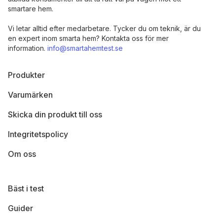
smartare hem.
Vi letar alltid efter medarbetare. Tycker du om teknik, är du
en expert inom smarta hem? Kontakta oss för mer
information.
info@smartahemtest.se
Produkter
Varumärken
Skicka din produkt till oss
Integritetspolicy
Om oss
Bäst i test
Guider