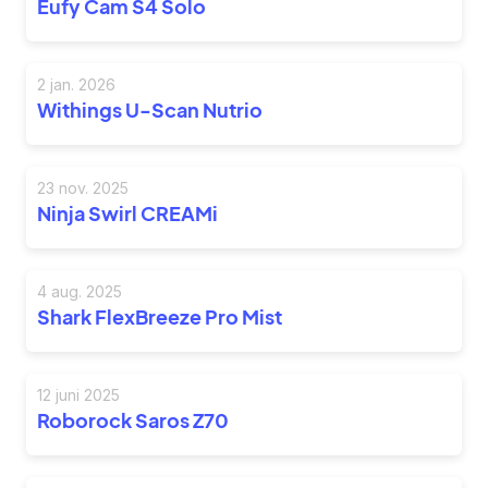
Eufy Cam S4 Solo
2 jan. 2026
Withings U-Scan Nutrio
23 nov. 2025
Ninja Swirl CREAMi
4 aug. 2025
Shark FlexBreeze Pro Mist
12 juni 2025
Roborock Saros Z70