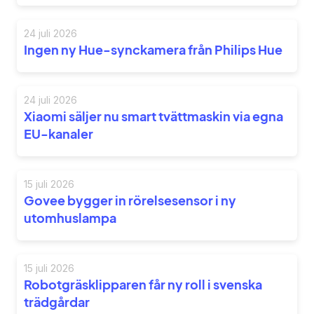
24 juli 2026
Ingen ny Hue-synckamera från Philips Hue
24 juli 2026
Xiaomi säljer nu smart tvättmaskin via egna
EU-kanaler
15 juli 2026
Govee bygger in rörelsesensor i ny
utomhuslampa
15 juli 2026
Robotgräsklipparen får ny roll i svenska
trädgårdar