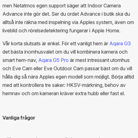
men Netatmos egen support säger att Indoor Camera
Advance inte gör det. Ser du ordet Advance i butik ska du
alltså inte räkna med inspelning via Apples system, även om
livebild och rörelsedetektering fungerar i Apple Home.
Vår korta slutsats är enkel. För ett vanligt hem är
Aqara G3
det bästa inomhusvalet om du vill kombinera kamera och
smart hem-nav,
Aqara G5 Pro
är mest intressant utomhus
och Eve Cam eller Eve Outdoor Cam passar bäst om du vill
hålla dig så nära Apples egen modell som möjligt. Börja alltid
med att kontrollera tre saker: HKSV-märkning, behov av
hemnav och om kameran kräver extra hubb eller fast el.
Vanliga frågor