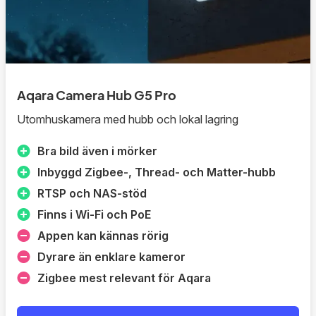
Aqara Camera Hub G5 Pro
Utomhuskamera med hubb och lokal lagring
Bra bild även i mörker
Inbyggd Zigbee-, Thread- och Matter-hubb
RTSP och NAS-stöd
Finns i Wi‑Fi och PoE
Appen kan kännas rörig
Dyrare än enklare kameror
Zigbee mest relevant för Aqara