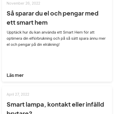
November 26, 2022
Så sparar du el och pengar med
ett smart hem
Upptäck hur du kan använda ett Smart Hem för att
optimera din elförbrukning och på så sätt spara ännu mer
el och pengar på din elräkning!
Läs mer
April 27, 2022
Smart lampa, kontakt eller infälld
brytare?