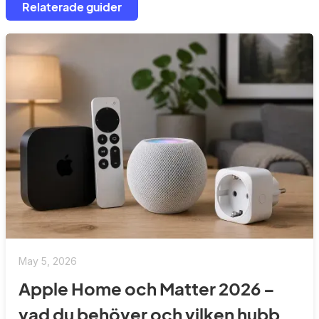
Relaterade guider
May 5, 2026
Apple Home och Matter 2026 –
vad du behöver och vilken hubb