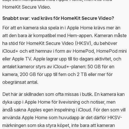
HomeKit Secure Video.
Snabbt svar: vad krävs för HomeKit Secure Video?
För att en kamera ska spela in i Apple Home krävs mer än
att den bara är kompatibel med Hem-appen. Kameran måste
ha stöd för HomeKit Secure Video (HKSV), du behöver
iCloud+ och ett hemnav i form av HomePod, HomePod mini
eller Apple TV. Apple lagrar upp till tio dagars aktivitet, och
antalet kameror styrs av iCloud+-planen: 50 GB för en
kamera, 200 GB för upp till fem och 2 TB eller mer för
obegränsat antal.
Det här är skillnaden som ofta missas i butik. En kamera kan
dyka upp i Apple Home för livevisning och notiser, men
ändå sakna Apples egen inspelning i iCloud. För den som vill
använda Apple Home som huvudapp är det därför HKSV-
märkningen som ska styra köpet, inte bara att kameran