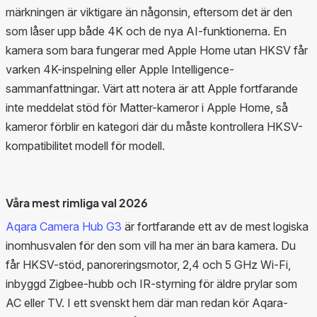
märkningen är viktigare än någonsin, eftersom det är den
som låser upp både 4K och de nya AI-funktionerna. En
kamera som bara fungerar med Apple Home utan HKSV får
varken 4K-inspelning eller Apple Intelligence-
sammanfattningar. Värt att notera är att Apple fortfarande
inte meddelat stöd för Matter-kameror i Apple Home, så
kameror förblir en kategori där du måste kontrollera HKSV-
kompatibilitet modell för modell.
Våra mest rimliga val 2026
Aqara Camera Hub G3
är fortfarande ett av de mest logiska
inomhusvalen för den som vill ha mer än bara kamera. Du
får HKSV-stöd, panoreringsmotor, 2,4 och 5 GHz Wi-Fi,
inbyggd Zigbee-hubb och IR-styrning för äldre prylar som
AC eller TV. I ett svenskt hem där man redan kör Aqara-