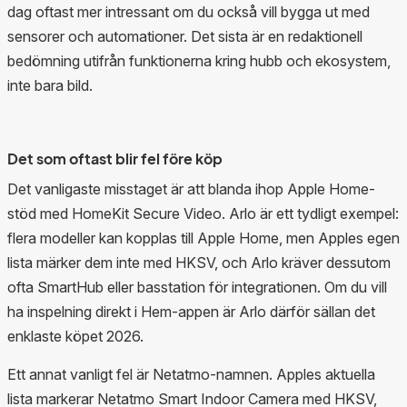
dag oftast mer intressant om du också vill bygga ut med
sensorer och automationer. Det sista är en redaktionell
bedömning utifrån funktionerna kring hubb och ekosystem,
inte bara bild.
Det som oftast blir fel före köp
Det vanligaste misstaget är att blanda ihop Apple Home-
stöd med HomeKit Secure Video. Arlo är ett tydligt exempel:
flera modeller kan kopplas till Apple Home, men Apples egen
lista märker dem inte med HKSV, och Arlo kräver dessutom
ofta SmartHub eller basstation för integrationen. Om du vill
ha inspelning direkt i Hem-appen är Arlo därför sällan det
enklaste köpet 2026.
Ett annat vanligt fel är Netatmo-namnen. Apples aktuella
lista markerar Netatmo Smart Indoor Camera med HKSV,