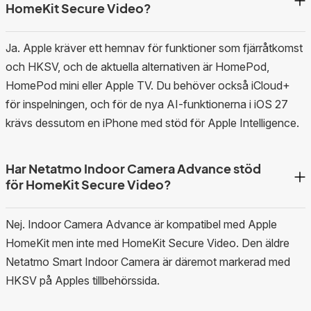
HomeKit Secure Video?
Ja. Apple kräver ett hemnav för funktioner som fjärråtkomst
och HKSV, och de aktuella alternativen är HomePod,
HomePod mini eller Apple TV. Du behöver också iCloud+
för inspelningen, och för de nya AI-funktionerna i iOS 27
krävs dessutom en iPhone med stöd för Apple Intelligence.
Har Netatmo Indoor Camera Advance stöd
för HomeKit Secure Video?
Nej. Indoor Camera Advance är kompatibel med Apple
HomeKit men inte med HomeKit Secure Video. Den äldre
Netatmo Smart Indoor Camera är däremot markerad med
HKSV på Apples tillbehörssida.