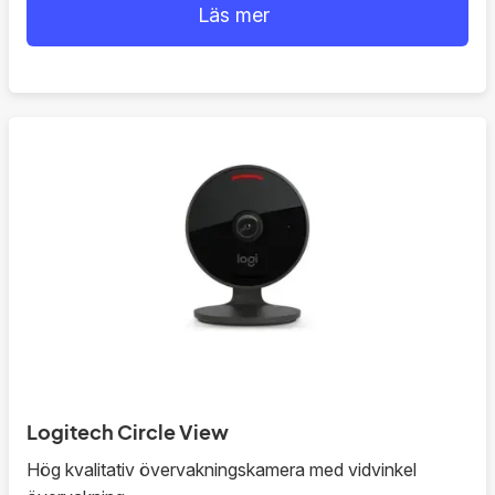
Läs mer
Logitech Circle View
Hög kvalitativ övervakningskamera med vidvinkel