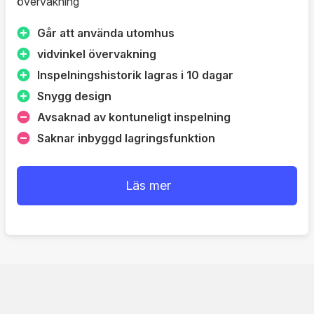
övervakning
Går att använda utomhus
vidvinkel övervakning
Inspelningshistorik lagras i 10 dagar
Snygg design
Avsaknad av kontuneligt inspelning
Saknar inbyggd lagringsfunktion
Läs mer