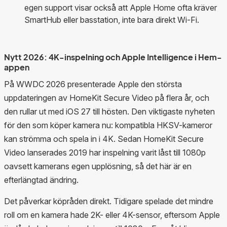
egen support visar också att Apple Home ofta kräver
SmartHub eller basstation, inte bara direkt Wi-Fi.
Nytt 2026: 4K-inspelning och Apple Intelligence i Hem-
appen
På WWDC 2026 presenterade Apple den största
uppdateringen av HomeKit Secure Video på flera år, och
den rullar ut med iOS 27 till hösten. Den viktigaste nyheten
för den som köper kamera nu: kompatibla HKSV-kameror
kan strömma och spela in i 4K. Sedan HomeKit Secure
Video lanserades 2019 har inspelning varit låst till 1080p
oavsett kamerans egen upplösning, så det här är en
efterlängtad ändring.
Det påverkar köpråden direkt. Tidigare spelade det mindre
roll om en kamera hade 2K- eller 4K-sensor, eftersom Apple