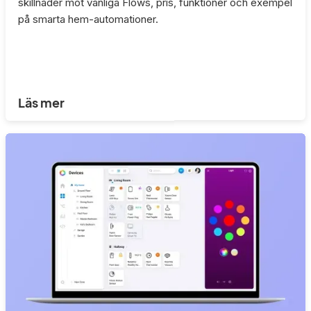
skillnader mot vanliga Flows, pris, funktioner och exempel
på smarta hem-automationer.
Läs mer