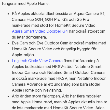
fungerar med Apple Home.
På Apples aktuella tillbehörssida är Aqara Camera E1,
Camera Hub G2H, G2H Pro, G3 och G5 Pro
markerade med stöd för HomeKit Secure Video.
Aqara Smart Video Doorbell G4
har också stödet om
du letar dörrkamera.
Eve Cam och Eve Outdoor Cam är också märkta med
HomeKit Secure Video och är tydligt byggda för
Apple-miljön.
Logitech Circle View Camera
finns fortfarande på
Apples butikssida med HKSV-stöd. Netatmo Smart
Indoor Camera och Netatmo Smart Outdoor Camera
är också markerade med HKSV, men Netatmo Indoor
Camera Advance är ett undantag som bara stöder
Apple Home och livevisning.
Arlo är den stora fallgropen. Arlo har flera modeller
med Apple Home-stöd, men på Apples aktuella lista är
de inte markerade med HomeKit Secure Video. Arlos