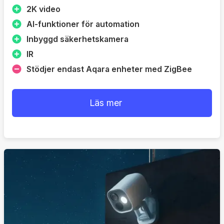
2K video
AI-funktioner för automation
Inbyggd säkerhetskamera
IR
Stödjer endast Aqara enheter med ZigBee
Läs mer