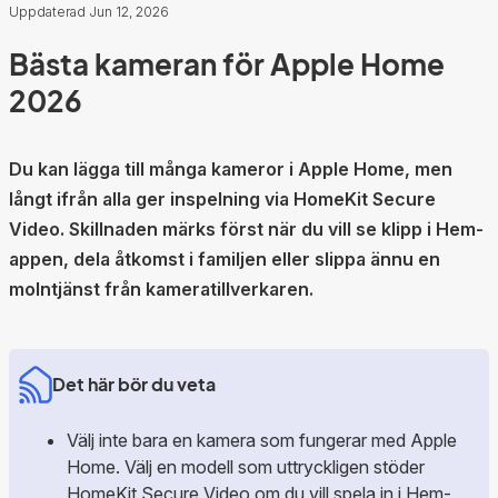
Uppdaterad Jun 12, 2026
Bästa kameran för Apple Home
2026
Du kan lägga till många kameror i Apple Home, men
långt ifrån alla ger inspelning via HomeKit Secure
Video. Skillnaden märks först när du vill se klipp i Hem-
appen, dela åtkomst i familjen eller slippa ännu en
molntjänst från kameratillverkaren.
Det här bör du veta
Välj inte bara en kamera som fungerar med Apple
Home. Välj en modell som uttryckligen stöder
HomeKit Secure Video om du vill spela in i Hem-