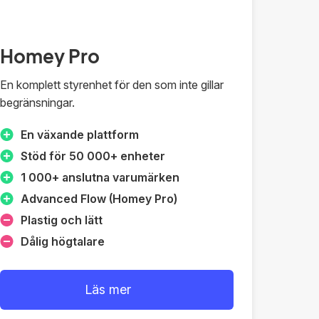
Homey Pro
En komplett styrenhet för den som inte gillar
begränsningar.
En växande plattform
Stöd för 50 000+ enheter
1 000+ anslutna varumärken
Advanced Flow (Homey Pro)
Plastig och lätt
Dålig högtalare
Läs mer