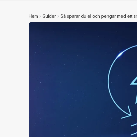
Hem
Guider
Så sparar du el och pengar med ett 