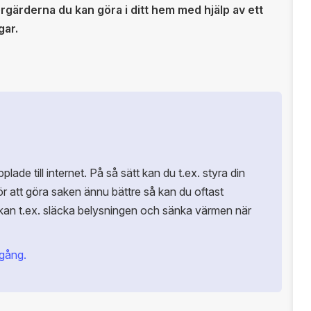
tergärderna du kan göra i ditt hem med hjälp av ett
gar.
lade till internet. På så sätt kan du t.ex. styra din
r att göra saken ännu bättre så kan du oftast
u kan t.ex. släcka belysningen och sänka värmen när
gång.