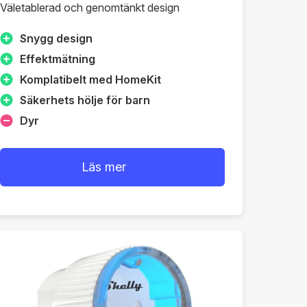
Väletablerad och genomtänkt design
Snygg design
Effektmätning
Komplatibelt med HomeKit
Säkerhets hölje för barn
Dyr
Läs mer