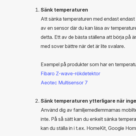
Sänk temperaturen
Att sänka temperaturen med endast endast 
av en sensor där du kan läsa av temperatur
detta. Ett av de bästa ställena att börja på ä
med sover bättre när det är lite svalare.
Exempel på produkter som har en temperatu
Fibaro Z-wave-rökdetektor
Aeotec Multisensor 7
Sänk temperaturen ytterligare när in
Använd dig av familjemedlemmarnas mobilte
inte. På så sätt kan du enkelt sänka tempe
kan du ställa in i t.ex. HomeKit, Google Ho