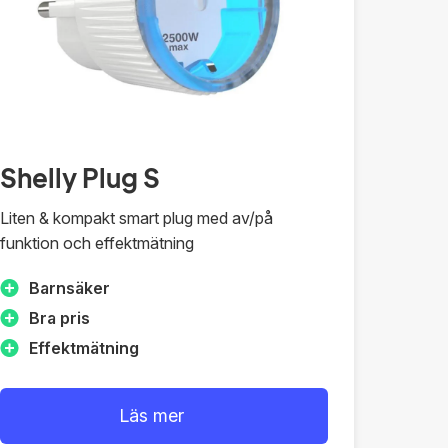
Shelly Plug S
Liten & kompakt smart plug med av/på
funktion och effektmätning
Barnsäker
Bra pris
Effektmätning
Läs mer