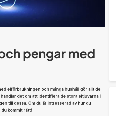
l och pengar med
a ned elförbrukningen och många hushåll gör allt de
l handlar det om att identifiera de stora eltjuvarna i
en till dessa. Om du är intresserad av hur du
 du kommit rätt!