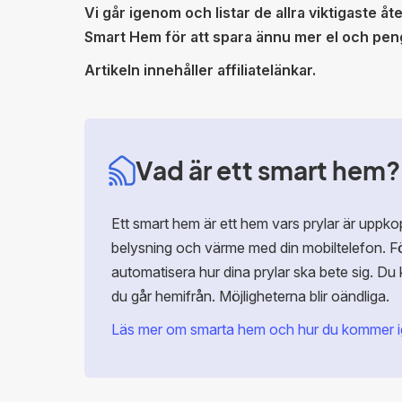
Vi går igenom och listar de allra viktigaste å
Smart Hem för att spara ännu mer el och pen
Artikeln innehåller affiliatelänkar.
Vad är ett smart hem?
Ett smart hem är ett hem vars prylar är uppkopp
belysning och värme med din mobiltelefon. Fö
automatisera hur dina prylar ska bete sig. D
du går hemifrån. Möjligheterna blir oändliga.
Läs mer om smarta hem och hur du kommer i