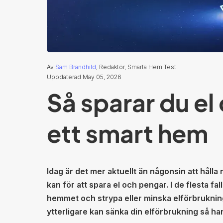
Av
Sam Brandhild
, Redaktör, Smarta Hem Test
Uppdaterad May 05, 2026
Så sparar du e
ett smart hem
Idag är det mer aktuellt än någonsin att håll
kan för att spara el och pengar. I de flesta fal
hemmet och strypa eller minska elförbrukning
ytterligare kan sänka din elförbrukning så har