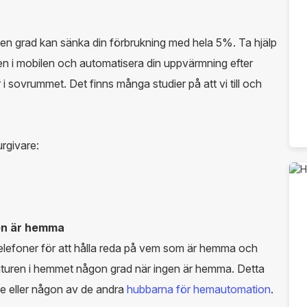
en grad kan sänka din förbrukning med hela 5%. Ta hjälp
en i mobilen och automatisera din uppvärmning efter
r i sovrummet. Det finns många studier på att vi till och
rgivare:
gen är hemma
lefoner för att hålla reda på vem som är hemma och
raturen i hemmet någon grad när ingen är hemma. Detta
me eller någon av de andra
hubbarna för hemautomation
.