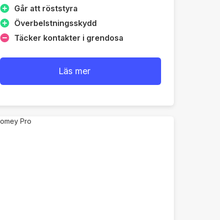
Går att röststyra
Överbelstningsskydd
Täcker kontakter i grendosa
Läs mer