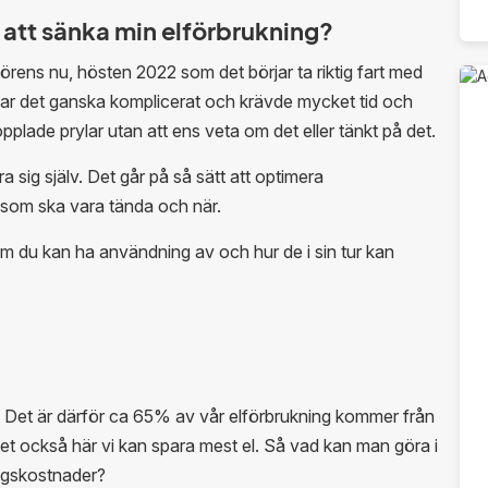
l att sänka min elförbrukning?
örens nu, hösten 2022 som det börjar ta riktig fart med
 var det ganska komplicerat och krävde mycket tid och
lade prylar utan att ens veta om det eller tänkt på det.
sig själv. Det går på så sätt att optimera
r som ska vara tända och när.
om du kan ha användning av och hur de i sin tur kan
lart. Det är därför ca 65% av vår elförbrukning kommer från
et också här vi kan spara mest el. Så vad kan man göra i
ngskostnader?