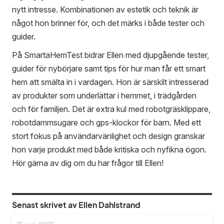
nytt intresse. Kombinationen av estetik och teknik är
något hon brinner för, och det märks i både tester och
guider.
På SmartaHemTest bidrar Ellen med djupgående tester,
guider för nybörjare samt tips för hur man får ett smart
hem att smälta in i vardagen. Hon är särskilt intresserad
av produkter som underlättar i hemmet, i trädgården
och för familjen. Det är extra kul med robotgräsklippare,
robotdammsugare och gps-klockor för barn. Med ett
stort fokus på användarvänlighet och design granskar
hon varje produkt med både kritiska och nyfikna ögon.
Hör gärna av dig om du har frågor till Ellen!
Senast skrivet av Ellen Dahlstrand