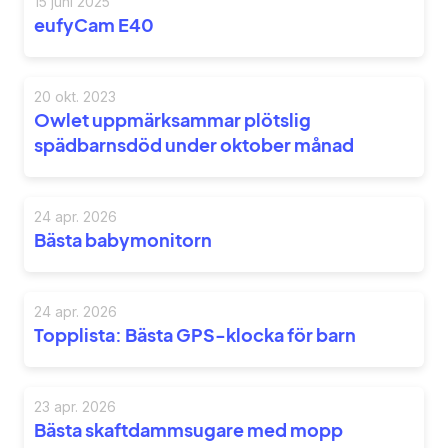
15 juni 2025
eufyCam E40
20 okt. 2023
Owlet uppmärksammar plötslig
spädbarnsdöd under oktober månad
24 apr. 2026
Bästa babymonitorn
24 apr. 2026
Topplista: Bästa GPS-klocka för barn
23 apr. 2026
Bästa skaftdammsugare med mopp