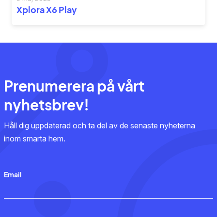
Xplora X6 Play
Prenumerera på vårt
nyhetsbrev!
Håll dig uppdaterad och ta del av de senaste nyheterna
inom smarta hem.
Email