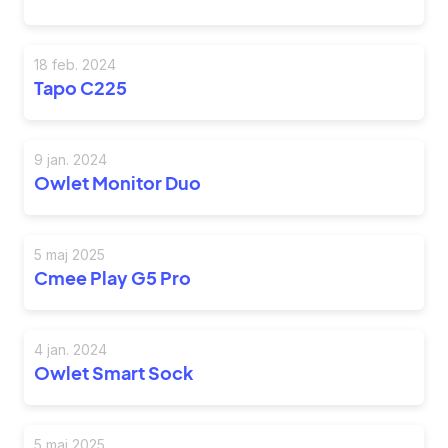
18 feb. 2024
Tapo C225
9 jan. 2024
Owlet Monitor Duo
5 maj 2025
Cmee Play G5 Pro
4 jan. 2024
Owlet Smart Sock
5 maj 2025