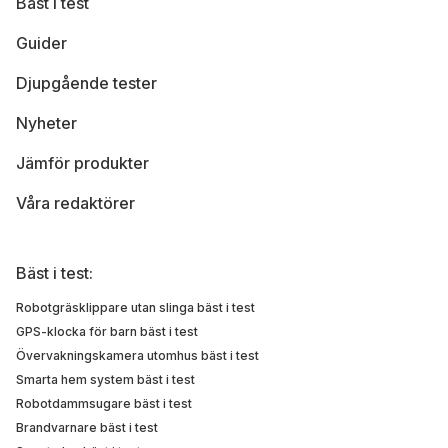
Bäst i test
Guider
Djupgående tester
Nyheter
Jämför produkter
Våra redaktörer
Bäst i test:
Robotgräsklippare utan slinga bäst i test
GPS-klocka för barn bäst i test
Övervakningskamera utomhus bäst i test
Smarta hem system bäst i test
Robotdammsugare bäst i test
Brandvarnare bäst i test