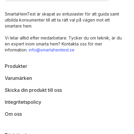
SmartaHemTest är skapat av entusiaster för att guida samt
utbilda konsumenter till att ta rätt val på vägen mot ett
smartare hem.
Vi letar alltid efter medarbetare. Tycker du om teknik, är du
en expert inom smarta hem? Kontakta oss för mer
information.
info@smartahemtest.se
Produkter
Varumärken
Skicka din produkt till oss
Integritetspolicy
Om oss