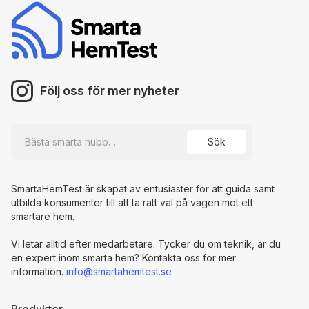
Följ oss för mer nyheter
SmartaHemTest är skapat av entusiaster för att guida samt
utbilda konsumenter till att ta rätt val på vägen mot ett
smartare hem.
Vi letar alltid efter medarbetare. Tycker du om teknik, är du
en expert inom smarta hem? Kontakta oss för mer
information.
info@smartahemtest.se
Produkter