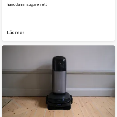
handdammsugare i ett
Läs mer