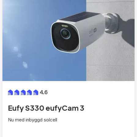
4.6
Eufy S330 eufyCam 3
Nu med inbyggd solcell