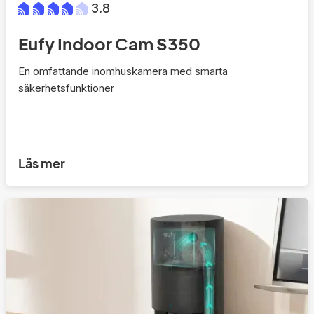
3.8
Eufy Indoor Cam S350
En omfattande inomhuskamera med smarta
säkerhetsfunktioner
Läs mer