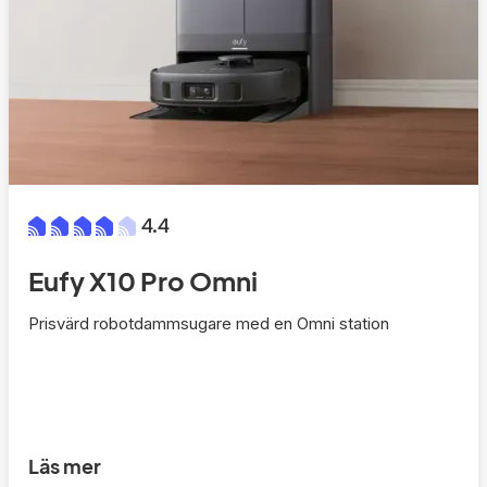
4.4
Eufy X10 Pro Omni
Prisvärd robotdammsugare med en Omni station
Läs mer