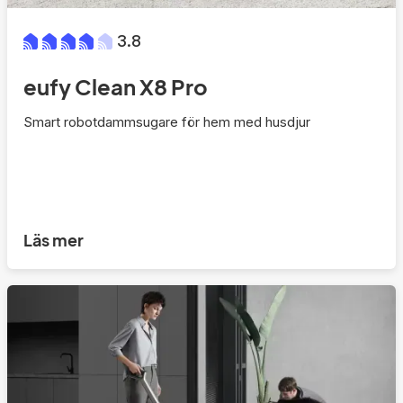
3.8
eufy Clean X8 Pro
Smart robotdammsugare för hem med husdjur
Läs mer