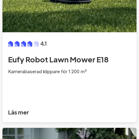
4.1
Eufy Robot Lawn Mower E18
Kamerabaserad klippare för 1 200 m²
Läs mer