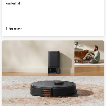
underhåll
Läs mer