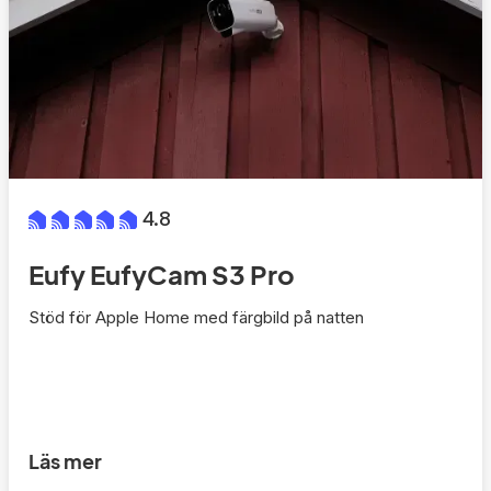
4.8
Eufy EufyCam S3 Pro
Stöd för Apple Home med färgbild på natten
Läs mer