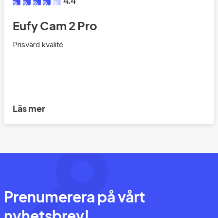
4.4
Eufy Cam 2 Pro
Prisvärd kvalité
Läs mer
Prenumerera på vårt
nyhetsbrev!