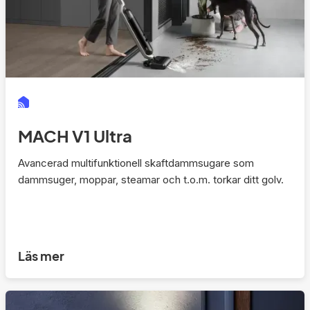
MACH V1 Ultra
Avancerad multifunktionell skaftdammsugare som
dammsuger, moppar, steamar och t.o.m. torkar ditt golv.
Läs mer