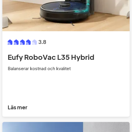
3.8
Eufy RoboVac L35 Hybrid
Balanserar kostnad och kvalitet
Läs mer