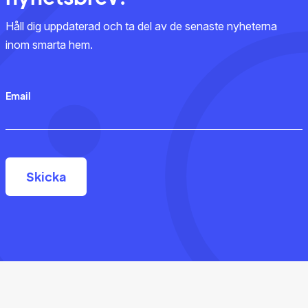
Håll dig uppdaterad och ta del av de senaste nyheterna
inom smarta hem.
Email