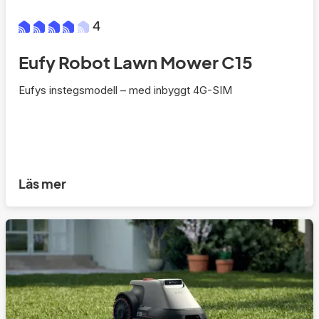
4
Eufy Robot Lawn Mower C15
Eufys instegsmodell – med inbyggt 4G-SIM
Läs mer