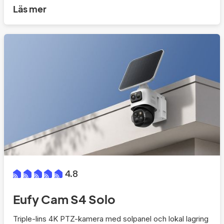
Läs mer
4.8
Eufy Cam S4 Solo
Triple-lins 4K PTZ-kamera med solpanel och lokal lagring