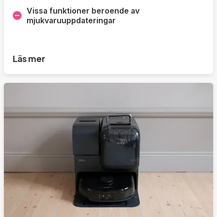
Vissa funktioner beroende av
mjukvaruuppdateringar
Läs mer