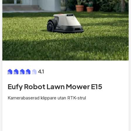
4.1
Eufy Robot Lawn Mower E15
Kamerabaserad klippare utan RTK-strul