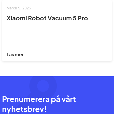
March 9, 2026
Xiaomi Robot Vacuum 5 Pro
Läs mer
Prenumerera på vårt
nyhetsbrev!