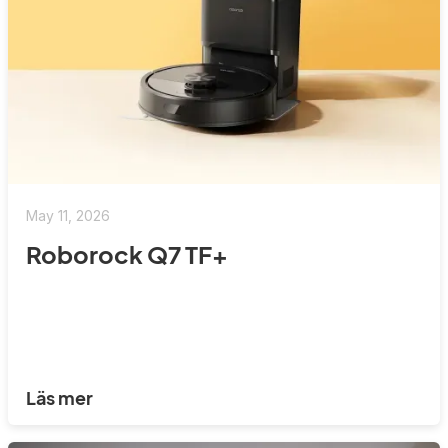
May 11, 2026
Roborock Q7 TF+
Läs mer