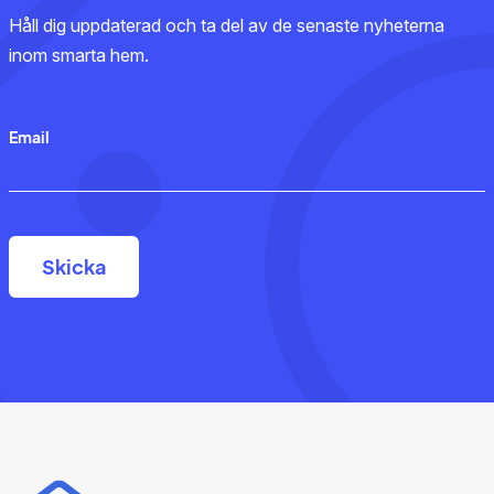
Håll dig uppdaterad och ta del av de senaste nyheterna
inom smarta hem.
Email