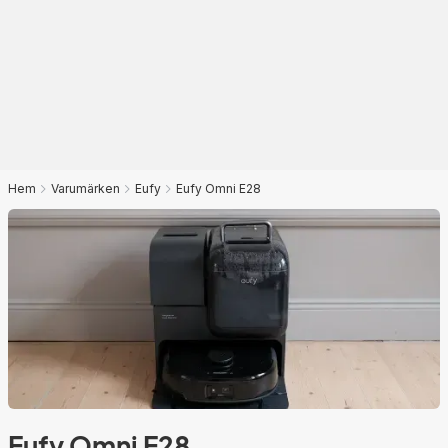
Hem
Varumärken
Eufy
Eufy Omni E28
Eufy Omni E28