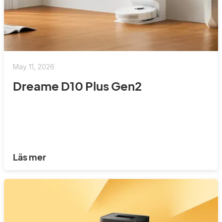
May 11, 2026
Dreame D10 Plus Gen2
Läs mer