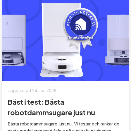
Uppdaterad
24 apr. 2026
Bäst i test: Bästa
robotdammsugare just nu
Bästa robotdammsugare just nu. Vi testar och rankar de
bästa modellerna med fokus på sugkraft, navigering,