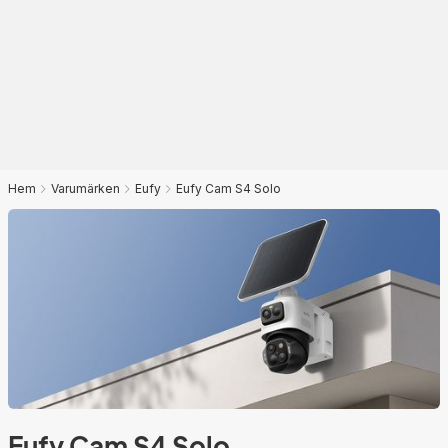
Hem
Varumärken
Eufy
Eufy Cam S4 Solo
Eufy Cam S4 Solo