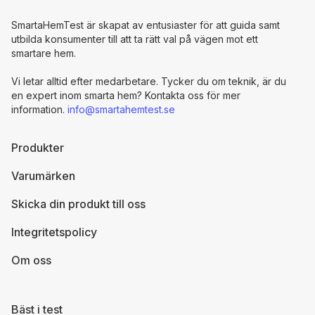
SmartaHemTest är skapat av entusiaster för att guida samt
utbilda konsumenter till att ta rätt val på vägen mot ett
smartare hem.
Vi letar alltid efter medarbetare. Tycker du om teknik, är du
en expert inom smarta hem? Kontakta oss för mer
information.
info@smartahemtest.se
Produkter
Varumärken
Skicka din produkt till oss
Integritetspolicy
Om oss
Bäst i test