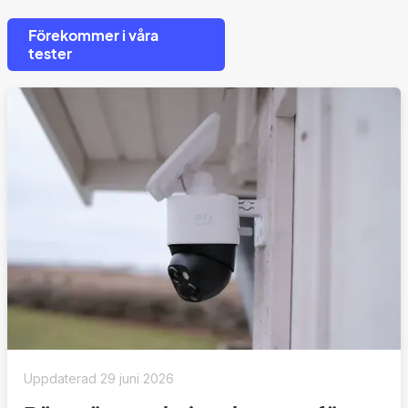
Förekommer i våra
tester
Uppdaterad
29 juni 2026