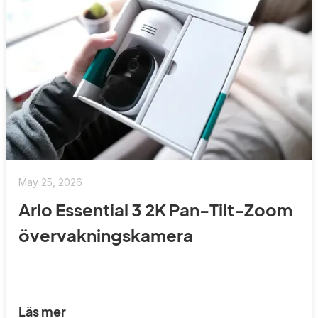
May 25, 2026
Arlo Essential 3 2K Pan-Tilt-Zoom
övervakningskamera
Läs mer