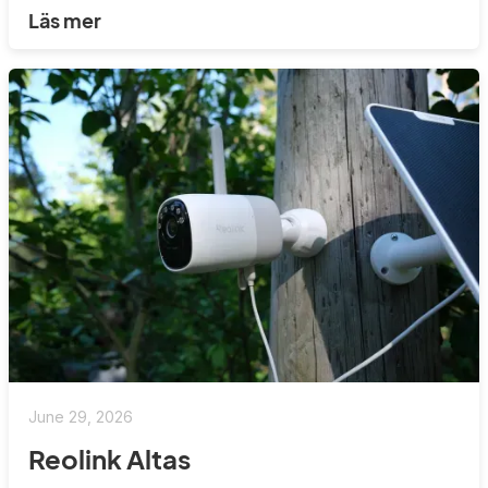
Läs mer
June 29, 2026
Reolink Altas