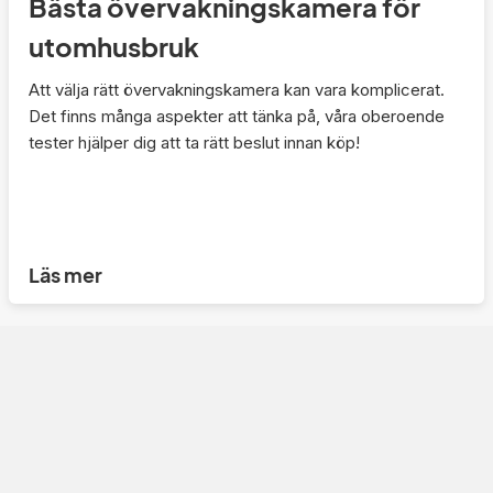
Bästa övervakningskamera för
utomhusbruk
Att välja rätt övervakningskamera kan vara komplicerat.
Det finns många aspekter att tänka på, våra oberoende
tester hjälper dig att ta rätt beslut innan köp!
Läs mer