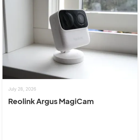
July 28, 2026
Reolink Argus MagiCam