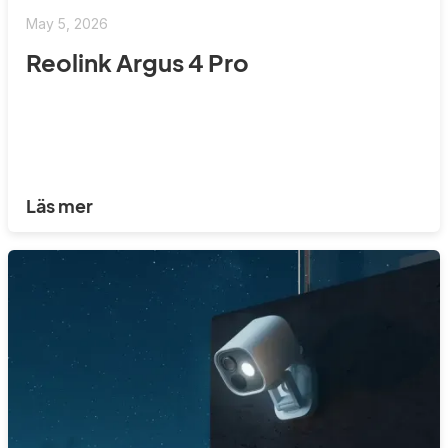
May 5, 2026
Reolink Argus 4 Pro
Läs mer