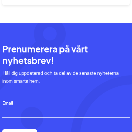
Prenumerera på vårt
nyhetsbrev!
Håll dig uppdaterad och ta del av de senaste nyheterna
inom smarta hem.
Email