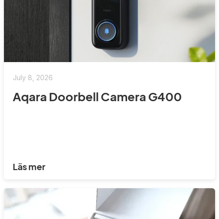
July 8, 2026
Aqara Doorbell Camera G400
Läs mer