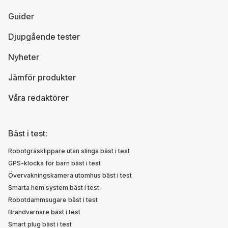
Guider
Djupgående tester
Nyheter
Jämför produkter
Våra redaktörer
Bäst i test:
Robotgräsklippare utan slinga bäst i test
GPS-klocka för barn bäst i test
Övervakningskamera utomhus bäst i test
Smarta hem system bäst i test
Robotdammsugare bäst i test
Brandvarnare bäst i test
Smart plug bäst i test