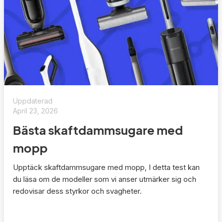
Uppdaterad
April 23, 2026
Bästa skaftdammsugare med
mopp
Upptäck skaftdammsugare med mopp, I detta test kan
du läsa om de modeller som vi anser utmärker sig och
redovisar dess styrkor och svagheter.