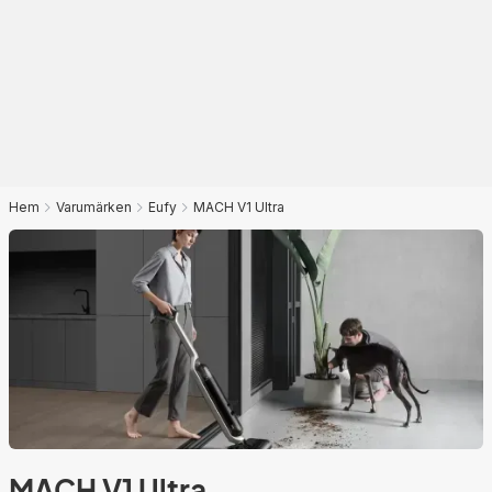
Hem
Varumärken
Eufy
MACH V1 Ultra
MACH V1 Ultra