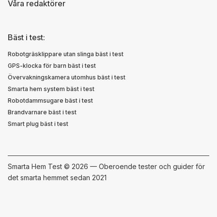
Våra redaktörer
Bäst i test:
Robotgräsklippare utan slinga bäst i test
GPS-klocka för barn bäst i test
Övervakningskamera utomhus bäst i test
Smarta hem system bäst i test
Robotdammsugare bäst i test
Brandvarnare bäst i test
Smart plug bäst i test
Smarta Hem Test ©
2026 — Oberoende tester och guider för
det smarta hemmet sedan 2021