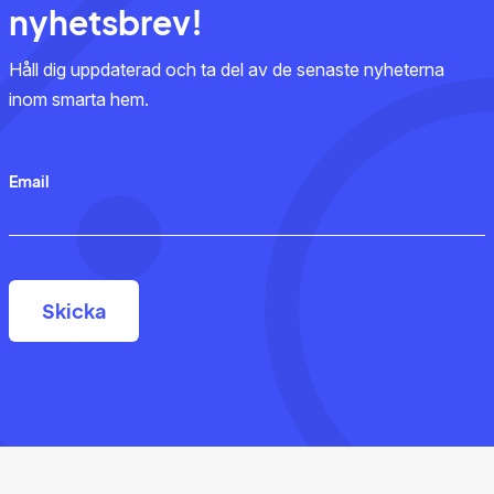
nyhetsbrev!
Håll dig uppdaterad och ta del av de senaste nyheterna
inom smarta hem.
Email