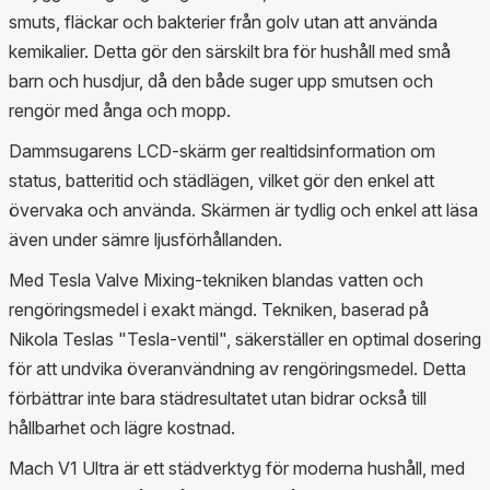
smuts, fläckar och bakterier från golv utan att använda
kemikalier. Detta gör den särskilt bra för hushåll med små
barn och husdjur, då den både suger upp smutsen och
rengör med ånga och mopp.
Dammsugarens LCD-skärm ger realtidsinformation om
status, batteritid och städlägen, vilket gör den enkel att
övervaka och använda. Skärmen är tydlig och enkel att läsa
även under sämre ljusförhållanden.
Med Tesla Valve Mixing-tekniken blandas vatten och
rengöringsmedel i exakt mängd. Tekniken, baserad på
Nikola Teslas "Tesla-ventil", säkerställer en optimal dosering
för att undvika överanvändning av rengöringsmedel. Detta
förbättrar inte bara städresultatet utan bidrar också till
hållbarhet och lägre kostnad.
Mach V1 Ultra är ett städverktyg för moderna hushåll, med