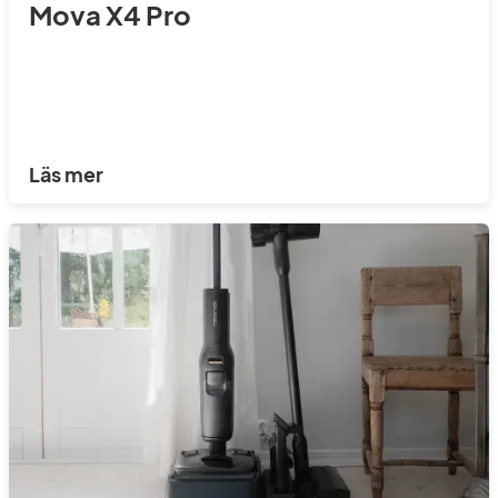
Mova X4 Pro
Läs mer