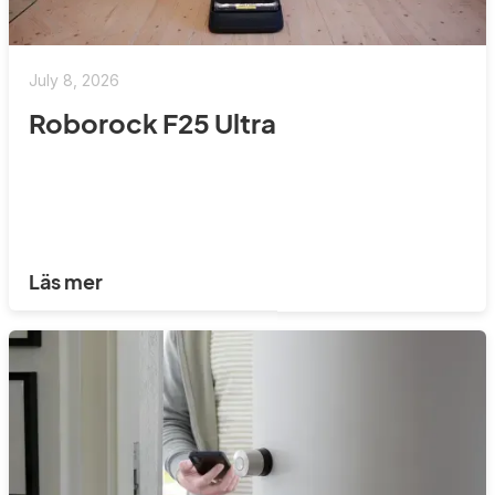
July 8, 2026
Roborock F25 Ultra
Läs mer