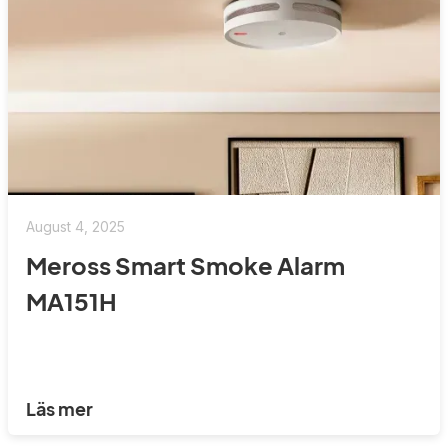
August 4, 2025
Meross Smart Smoke Alarm
MA151H
Läs mer