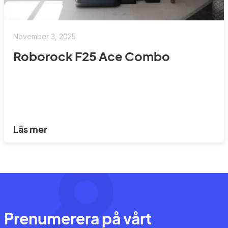
November 3, 2025
Roborock F25 Ace Combo
Läs mer
Prenumerera på vårt