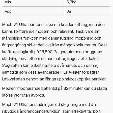
Vikt
5,7kg
App
Ja
Mach V1 Ultra har funnits på marknaden ett tag, men den
känns fortfarande modern och relevant. Tack vare sin
mångsidiga funktion med dammsugning, moppning och
ångrengöring skiljer den sig från många konkurrenter. Dess
kraftfulla sugkraft på 16,800 Pa garanterar en noggrann
städning, oavsett om du har mattor, trägolv eller kakel.
Sugkraften kan enkelt hantera svår smuts och damm,
samtidigt som dess avancerade HEPA-filter förbättrar
luftkvaliteten genom att fånga upp mikroskopiska partiklar.
Med en imponerande batteritid på 82 minuter kan du städa
större ytor utan avbrott.
Mach V1 Ultra tar städningen ett steg längre med sin
inbyggda ångrengöringsfunktion, som effektivt tar bort