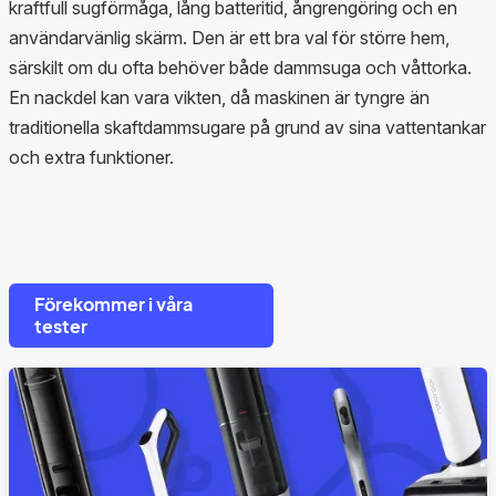
kraftfull sugförmåga, lång batteritid, ångrengöring och en
användarvänlig skärm. Den är ett bra val för större hem,
särskilt om du ofta behöver både dammsuga och våttorka.
En nackdel kan vara vikten, då maskinen är tyngre än
traditionella skaftdammsugare på grund av sina vattentankar
och extra funktioner.
Förekommer i våra
tester