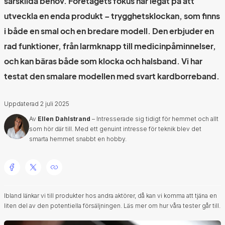
särskilda behov. Företagets fokus har legat på att
utveckla en enda produkt – trygghetsklockan, som finns
i både en smal och en bredare modell. Den erbjuder en
rad funktioner, från larmknapp till medicinpåminnelser,
och kan bäras både som klocka och halsband. Vi har
testat den smalare modellen med svart kardborreband.
Uppdaterad
2 juli 2025
Av
Ellen Dahlstrand
– Intresserade sig tidigt för hemmet och allt
som hör där till. Med ett genuint intresse för teknik blev det
smarta hemmet snabbt en hobby.
Ibland länkar vi till produkter hos andra aktörer, då kan vi komma att tjäna en
liten del av den potentiella försäljningen.
Läs mer om hur våra tester går till.