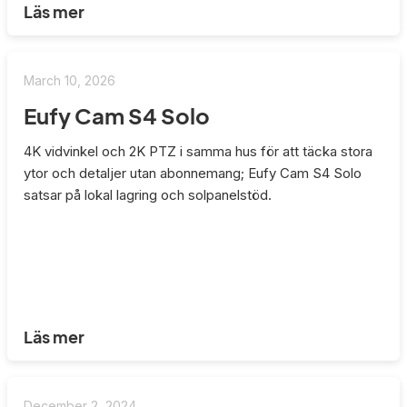
Läs mer
March 10, 2026
Eufy Cam S4 Solo
4K vidvinkel och 2K PTZ i samma hus för att täcka stora
ytor och detaljer utan abonnemang; Eufy Cam S4 Solo
satsar på lokal lagring och solpanelstöd.
Läs mer
December 2, 2024