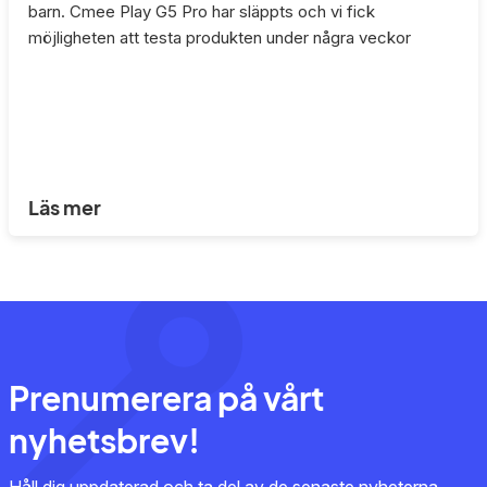
barn. Cmee Play G5 Pro har släppts och vi fick
möjligheten att testa produkten under några veckor
Läs mer
Prenumerera på vårt
nyhetsbrev!
Håll dig uppdaterad och ta del av de senaste nyheterna