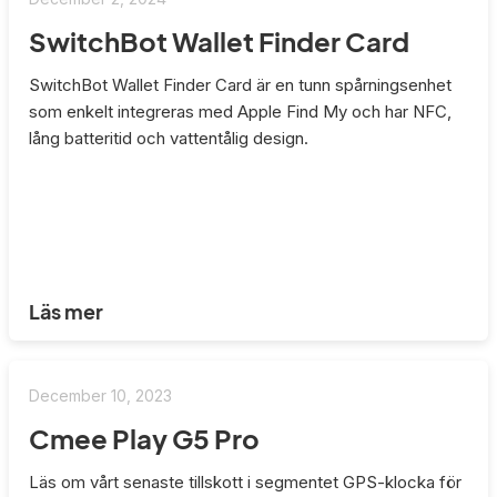
SwitchBot Wallet Finder Card
SwitchBot Wallet Finder Card är en tunn spårningsenhet
som enkelt integreras med Apple Find My och har NFC,
lång batteritid och vattentålig design.
Läs mer
December 10, 2023
Cmee Play G5 Pro
Läs om vårt senaste tillskott i segmentet GPS-klocka för