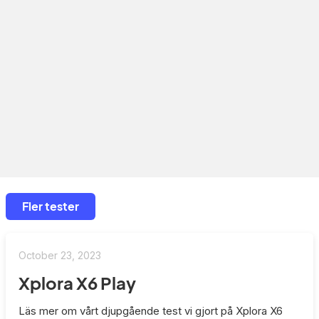
Fler tester
October 23, 2023
Xplora X6 Play
Läs mer om vårt djupgående test vi gjort på Xplora X6