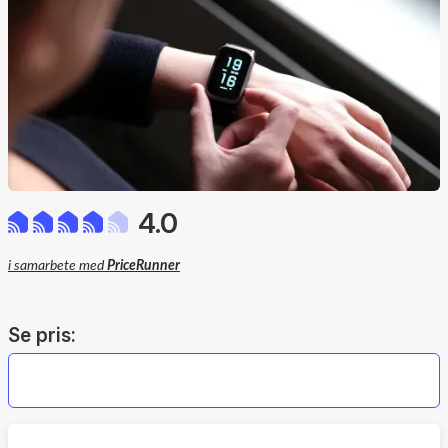
4.0
i samarbete med
PriceRunner
Se pris: