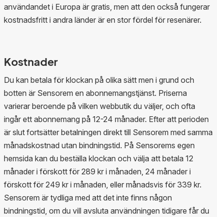
användandet i Europa är gratis, men att den också fungerar
kostnadsfritt i andra länder är en stor fördel för resenärer.
Kostnader
Du kan betala för klockan på olika sätt men i grund och
botten är Sensorem en abonnemangstjänst. Priserna
varierar beroende på vilken webbutik du väljer, och ofta
ingår ett abonnemang på 12-24 månader. Efter att perioden
är slut fortsätter betalningen direkt till Sensorem med samma
månadskostnad utan bindningstid. På Sensorems egen
hemsida kan du beställa klockan och välja att betala 12
månader i förskott för 289 kr i månaden, 24 månader i
förskott för 249 kr i månaden, eller månadsvis för 339 kr.
Sensorem är tydliga med att det inte finns någon
bindningstid, om du vill avsluta användningen tidigare får du