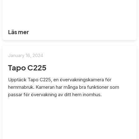
Läs mer
January 16, 2024
Tapo C225
Upptäck Tapo C225, en övervakningskamera för
hemmabruk. Kameran har många bra funktioner som
passar för övervakning av ditt hem inomhus.