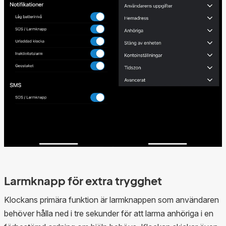
Larmknapp för extra trygghet
Klockans primära funktion är larmknappen som användaren
behöver hålla ned i tre sekunder för att larma anhöriga i en