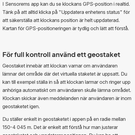
I Sensorems app kan du se klockans GPS-position i realtid.
Tänk på att alltid klicka på "Uppdatera enhetens status" för
att säkerställa att klockans position är helt uppdaterad.
Kartan för GPS-positioneringen är tydlig och lätt att förstå.
För full kontroll använd ett geostaket
Geostaket innebär att klockan varnar om användaren
lämnar det område där det virtuella staketet är uppsatt. Du
kan till exempel ställa in så att klockan larmar och ringer upp
anhöriga automatiskt om användaren skulle lämna området.
Klockan skickar även meddelanden när användaren är inom
geostaketet igen.
Du ställer enkelt in geostaketet i appen på en radie mellan
150-4 045 m. Det är enkelt att förstå hur man justerar