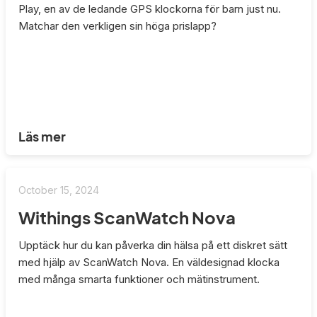
Play, en av de ledande GPS klockorna för barn just nu.
Matchar den verkligen sin höga prislapp?
Läs mer
October 15, 2024
Withings ScanWatch Nova
Upptäck hur du kan påverka din hälsa på ett diskret sätt
med hjälp av ScanWatch Nova. En väldesignad klocka
med många smarta funktioner och mätinstrument.