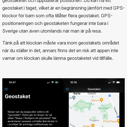
geostaketet och uppdaterar positionen. Du kan ha ett
geostaket i taget, vilket är en begränsning jämfört med GPS-
klockor för barn som ofta tillåter flera geostaket. GPS-
positioneringen och geostaketen fungerar inte bara i
Sverige utan även utomlands när man är på resa.
Tänk på att klockan måste vara inom geostakets området
när du ställer in det, annars finns det en risk att appen inte
varnar om klockan skulle lämna geostaketet vid tillfälle.