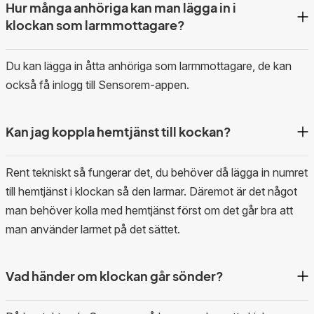
Hur många anhöriga kan man lägga in i
klockan som larmmottagare?
Du kan lägga in åtta anhöriga som larmmottagare, de kan
också få inlogg till Sensorem-appen.
Kan jag koppla hemtjänst till kockan?
Rent tekniskt så fungerar det, du behöver då lägga in numret
till hemtjänst i klockan så den larmar. Däremot är det något
man behöver kolla med hemtjänst först om det går bra att
man använder larmet på det sättet.
Vad händer om klockan går sönder?