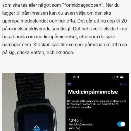
som ska tas eller något som "förmiddagsdosen". När du
lägger till påminnelsen kan du även välja om den ska
upprepa meddelandet och hur ofta. Det går att ha upp till 20
påminnelser aktiverade samtidigt. Det behöver självklart inte
bara handla om medicinpåminnelser, eftersom du själv
namnger dem. Klockan kan till exempel påminna om att röra
på sig, dricka vatten, och liknande.