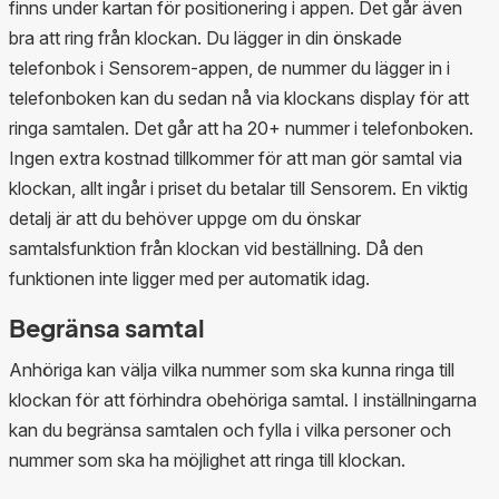
finns under kartan för positionering i appen. Det går även
bra att ring från klockan. Du lägger in din önskade
telefonbok i Sensorem-appen, de nummer du lägger in i
telefonboken kan du sedan nå via klockans display för att
ringa samtalen. Det går att ha 20+ nummer i telefonboken.
Ingen extra kostnad tillkommer för att man gör samtal via
klockan, allt ingår i priset du betalar till Sensorem. En viktig
detalj är att du behöver uppge om du önskar
samtalsfunktion från klockan vid beställning. Då den
funktionen inte ligger med per automatik idag.
Begränsa samtal
Anhöriga kan välja vilka nummer som ska kunna ringa till
klockan för att förhindra obehöriga samtal. I inställningarna
kan du begränsa samtalen och fylla i vilka personer och
nummer som ska ha möjlighet att ringa till klockan.