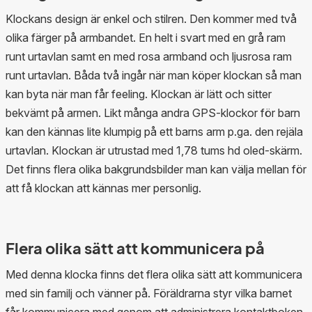
Klockans design är enkel och stilren. Den kommer med två
olika färger på armbandet. En helt i svart med en grå ram
runt urtavlan samt en med rosa armband och ljusrosa ram
runt urtavlan. Båda två ingår när man köper klockan så man
kan byta när man får feeling. Klockan är lätt och sitter
bekvämt på armen. Likt många andra GPS-klockor för barn
kan den kännas lite klumpig på ett barns arm p.ga. den rejäla
urtavlan. Klockan är utrustad med 1,78 tums hd oled-skärm.
Det finns flera olika bakgrundsbilder man kan välja mellan för
att få klockan att kännas mer personlig.
Flera olika sätt att kommunicera på
Med denna klocka finns det flera olika sätt att kommunicera
med sin familj och vänner på. Föräldrarna styr vilka barnet