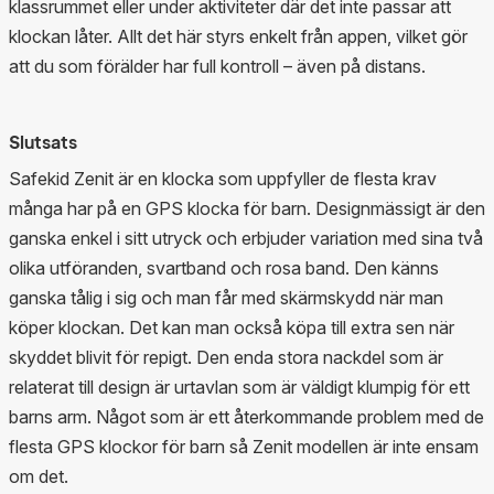
klassrummet eller under aktiviteter där det inte passar att
klockan låter. Allt det här styrs enkelt från appen, vilket gör
att du som förälder har full kontroll – även på distans.
Slutsats
Safekid Zenit är en klocka som uppfyller de flesta krav
många har på en GPS klocka för barn. Designmässigt är den
ganska enkel i sitt utryck och erbjuder variation med sina två
olika utföranden, svartband och rosa band. Den känns
ganska tålig i sig och man får med skärmskydd när man
köper klockan. Det kan man också köpa till extra sen när
skyddet blivit för repigt. Den enda stora nackdel som är
relaterat till design är urtavlan som är väldigt klumpig för ett
barns arm. Något som är ett återkommande problem med de
flesta GPS klockor för barn så Zenit modellen är inte ensam
om det.