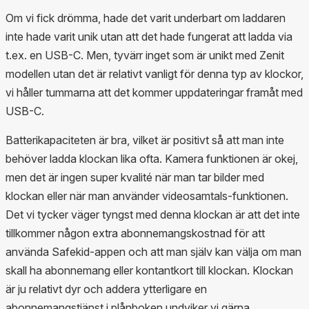
Om vi fick drömma, hade det varit underbart om laddaren
inte hade varit unik utan att det hade fungerat att ladda via
t.ex. en USB-C. Men, tyvärr inget som är unikt med Zenit
modellen utan det är relativt vanligt för denna typ av klockor,
vi håller tummarna att det kommer uppdateringar framåt med
USB-C.
Batterikapaciteten är bra, vilket är positivt så att man inte
behöver ladda klockan lika ofta. Kamera funktionen är okej,
men det är ingen super kvalité när man tar bilder med
klockan eller när man använder videosamtals-funktionen.
Det vi tycker väger tyngst med denna klockan är att det inte
tillkommer någon extra abonnemangskostnad för att
använda Safekid-appen och att man själv kan välja om man
skall ha abonnemang eller kontantkort till klockan. Klockan
är ju relativt dyr och addera ytterligare en
abonnemangstjänst i plånboken undviker vi gärna.