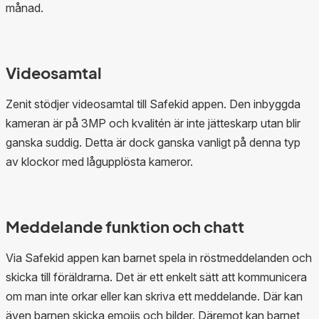
månad.
Videosamtal
Zenit stödjer videosamtal till Safekid appen. Den inbyggda
kameran är på 3MP och kvalitén är inte jätteskarp utan blir
ganska suddig. Detta är dock ganska vanligt på denna typ
av klockor med lågupplösta kameror.
Meddelande funktion och chatt
Via Safekid appen kan barnet spela in röstmeddelanden och
skicka till föräldrarna. Det är ett enkelt sätt att kommunicera
om man inte orkar eller kan skriva ett meddelande. Där kan
även barnen skicka emojis och bilder. Däremot kan barnet