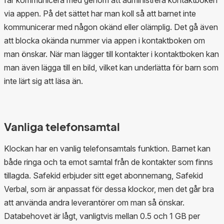
får kommunicera med genom att administrera kontaktboken
via appen. På det sättet har man koll så att barnet inte
kommunicerar med någon okänd eller olämplig. Det gå även
att blocka okända nummer via appen i kontaktboken om
man önskar. När man lägger till kontakter i kontaktboken kan
man även lägga till en bild, vilket kan underlätta för barn som
inte lärt sig att läsa än.
Vanliga telefonsamtal
Klockan har en vanlig telefonsamtals funktion. Barnet kan
både ringa och ta emot samtal från de kontakter som finns
tillagda. Safekid erbjuder sitt eget abonnemang, Safekid
Verbal, som är anpassat för dessa klockor, men det går bra
att använda andra leverantörer om man så önskar.
Databehovet är lågt, vanligtvis mellan 0.5 och 1 GB per