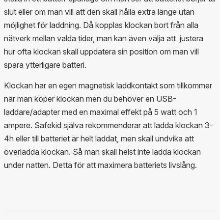
slut eller om man vill att den skall hålla extra länge utan
möjlighet för laddning. Då kopplas klockan bort från alla
nätverk mellan valda tider, man kan även välja att justera
hur ofta klockan skall uppdatera sin position om man vill
spara ytterligare batteri.
Klockan har en egen magnetisk laddkontakt som tillkommer
när man köper klockan men du behöver en USB-
laddare/adapter med en maximal effekt på 5 watt och 1
ampere. Safekid själva rekommenderar att ladda klockan 3-
4h eller till batteriet är helt laddat, men skall undvika att
överladda klockan. Så man skall helst inte ladda klockan
under natten. Detta för att maximera batteriets livslång.