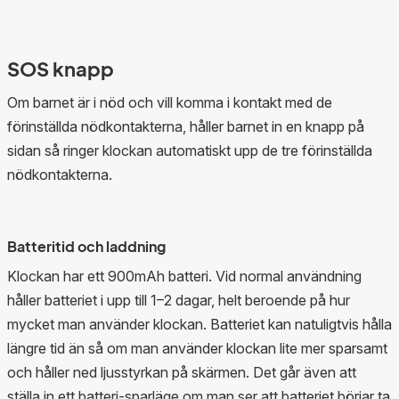
SOS knapp
Om barnet är i nöd och vill komma i kontakt med de
förinställda nödkontakterna, håller barnet in en knapp på
sidan så ringer klockan automatiskt upp de tre förinställda
nödkontakterna.
Batteritid och laddning
Klockan har ett 900mAh batteri. Vid normal användning
håller batteriet i upp till 1–2 dagar, helt beroende på hur
mycket man använder klockan. Batteriet kan natuligtvis hålla
längre tid än så om man använder klockan lite mer sparsamt
och håller ned ljusstyrkan på skärmen. Det går även att
ställa in ett batteri-sparläge om man ser att batteriet börjar ta