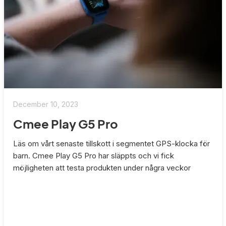
December 10, 2023
Cmee Play G5 Pro
Läs om vårt senaste tillskott i segmentet GPS-klocka för
barn. Cmee Play G5 Pro har släppts och vi fick
möjligheten att testa produkten under några veckor