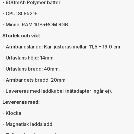
- 900mAh Polymer batteri
- CPU: SL8521E
- Minne: RAM 1GB+ROM 8GB
Storlek och vikt
- Armbandslängd: Kan justeras mellan 11,5 – 19,0 cm
- Urtavlans höjd: 14mm.
- Urtavlans bredd: 40mm.
- Armbandets bredd: 20mm
- Levereras med laddkabel (nätadapter ingår ej).
Levereras med:
- Klocka
- Magnetisk laddsladd