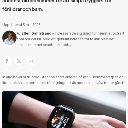
åtkomst till nödnummer för att skapa trygghet för
föräldrar och barn.
Uppdaterad
5 maj 2025
Av
Ellen Dahlstrand
– Intresserade sig tidigt för hemmet och allt
som hör där till. Med ett genuint intresse för teknik blev det
smarta hemmet snabbt en hobby.
Ibland länkar vi till produkter hos andra aktörer, då kan vi komma att tjäna en
liten del av den potentiella försäljningen.
Läs mer om hur våra tester går till.