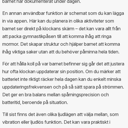
barnet har dokumenterat under dagen.
En annan användbar funktion är schemat som du kan lägga
in via appen. Här kan du planera in olika aktiviteter som
barnet ser direkt på klockans skärm – det kan vara allt från
att packa gymnastikpåsen till att komma ihåg att ringa
mormor. Det skapar struktur och hjälper barnet att komma
ihåg viktiga saker utan att du behöver påminna hela tiden.
För att hålla koll på var barnet befinner sig går det att justera
hur ofta klockan uppdaterar sin position. Om du märker att
batteriet inte riktigt räcker hela dagen kan du enkelt minska
uppdateringsfrekvensen och på så sätt spara på strömmen.
Det ger en bra balans mellan spårningsprecision och
batteritid, beroende på situation.
Till sist finns det även olika ljudlägen att välja mellan, som
vibration eller ljudlös funktion. Det kan vara praktiskt i