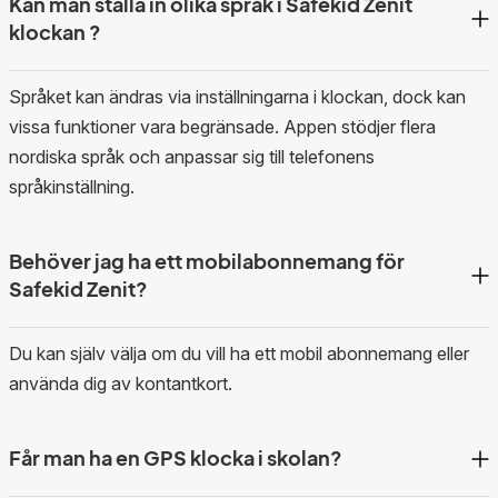
Kan man ställa in olika språk i Safekid Zenit
klockan ?
Språket kan ändras via inställningarna i klockan, dock kan
vissa funktioner vara begränsade. Appen stödjer flera
nordiska språk och anpassar sig till telefonens
språkinställning.
Behöver jag ha ett mobilabonnemang för
Safekid Zenit?
Du kan själv välja om du vill ha ett mobil abonnemang eller
använda dig av kontantkort.
Får man ha en GPS klocka i skolan?