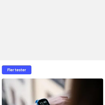
Fler tester