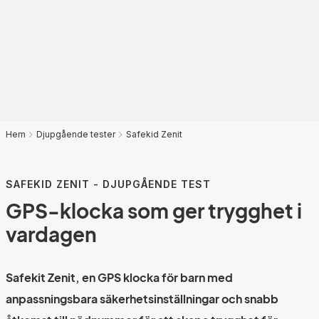
Hem
Djupgående tester
Safekid Zenit
SAFEKID ZENIT - DJUPGÅENDE TEST
GPS-klocka som ger trygghet i
vardagen
Safekit Zenit, en GPS klocka för barn med
anpassningsbara säkerhetsinställningar och snabb