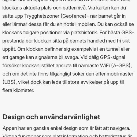
klockans aktuella plats och batterinivå. Via kartan kan du
sätta upp Trygghetszoner (Geofence)– när barnet går in
eller lämnar dessa får du en notis i mobilen. Du kan också se
klockans tidigare positioner via platshistorik. För bästa GPS-
prestanda bör klockan sitta på barnets handled med fri sikt
uppåt. Om klockan befinner sig exempelvis i en tunnel eller
ett garage kan signalerna bli svaga. Vid dålig GPS-signal
försöker klockan istället ansluta till närmaste WiFi (A-GPS),
och om det inte finns tillgängligt söker den efter mobilmaster
(LBS), vilket dock kan leda till stora avvikelser på upp till
flera kilometer.
Design och användarvänlighet
Appen har en ganska enkel design som är lätt att navigera.
Viktiga funktioner som platsinformation och batteristatus är