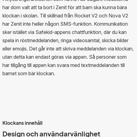
har dom valt att ta bort i Zenit för att barn ska kunna bära
klockan i skolan. Till skillnad från Rocket V2 och Nova V2
har Zenit inte heller någon SMS-funktion. Kommunikation
sker istället via Safekid-appens chattfunktion, där du kan
spela in röstmeddelanden, ringa videosamtal, skicka bilder
eller emojis. Det går inte att skriva meddelanden via klockan,
utan detta kan endast göras via appen. Så personer som
har tillgång till appen kan svara med textmeddelanden till
barnet som bär klockan.
Klockans innehåll
Design och användarvänlighet