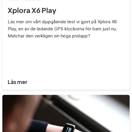
Xplora X6 Play
Läs mer om vårt djupgående test vi gjort på Xplora X6
Play, en av de ledande GPS klockorna för barn just nu.
Matchar den verkligen sin höga prislapp?
Läs mer