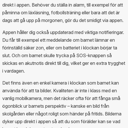
direkt i appen. Behöver du ställa in alarm, till exempel för att
påminna om läxläsning, fotbollsträning eller bara att det är
dags att gå upp på morgonen, gör du det smidigt via appen.
Appen håller dig också uppdaterad med viktiga notifieringar.
Du får till exempel ett meddelande om barnet lämnar en
förinställd säker zon, eller om batteriet i klockan börjar ta
slut. Och om barnet skulle trycka på SOS-knappen så
skickas en akutnotis direkt till dig, vilket ger en extra trygghet
i vardagen.
Det finns även en enkel kamera i klockan som barnet kan
använda för att ta bilder. Kvaliteten är inte i klass med en
vanlig mobilkamera, men det räcker ofta för att fånga små
ögonblick ur barnets perspektiv – kanske en bild från
skolgården eller något roligt som händer på fritids. Bilderna
dyker upp direkt i appen så att du som förälder kan se vad