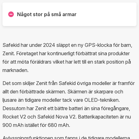
Något stor på små armar
Safekid har under 2024 släppt en ny GPS-klocka för barn,
Zenit. Företaget har kontinuerligt förbättrat sina produkter
för att möta föräldrars vilket har lett till en stark position på
marknaden.
Det som skiljer Zenit från Safekid övriga modeller är framför
allt den förbättrade skärmen. Skärmen är skarpare och
ljusare än tidigare modeller tack vare OLED-tekniken.
Dessutom har Zenit ett bättre batteri än sina föregångare,
Rocket V2 och Safekid Nova V2. Batterikapaciteten är nu
900 mAh istället för 680 mAh.
Avlyssningsfunktionen som fanns i de tidigare modellerna