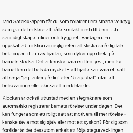
Med Safekid-appen får du som förälder flera smarta verktyg
som gör det enklare att hålla kontakt med ditt barn och
samtidigt skapa rutiner och trygghet i vardagen. En
uppskattad funktion är möjligheten att skicka små digitala
belöningar, i form av hjärtan, som dyker upp direkt på
barnets klocka. Det är kanske bara en liten gest, men för
barnet kan det betyda mycket – ett hjärta kan vara ett sätt
att säga “jag tänker på dig” eller “bra jobbat”, utan att
behöva ringa eller skicka ett meddelande.
Klockan är också utrustad med en stegräknare som
automatiskt registrerar barnets rörelser under dagen. Det
kan fungera som ett roligt sätt att motivera till mer rörelse –
kanske tävla mot sig själv eller mot ett syskon? För dig som
förälder är det dessutom enkelt att följa stegutvecklingen