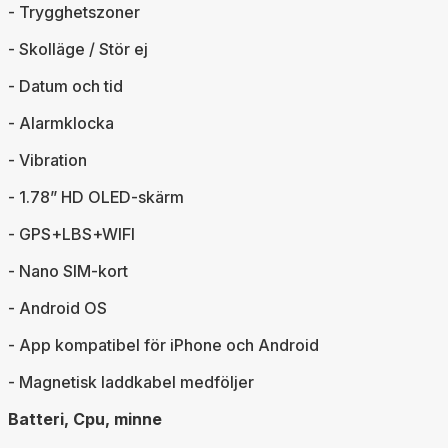
- Trygghetszoner
- Skolläge / Stör ej
- Datum och tid
- Alarmklocka
- Vibration
- 1.78” HD OLED-skärm
- GPS+LBS+WIFI
- Nano SIM-kort
- Android OS
- App kompatibel för iPhone och Android
- Magnetisk laddkabel medföljer
Batteri, Cpu, minne