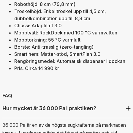
Robothöjd: 8 cm (79,8 mm)
Tröskelhöjd: Enkel tröskel upp till 4,5 cm,
dubbelkombination upp till 8,8 cm
Chassi: AdaptiLift 3.0
Mopptvätt: RockDock med 100 °C varmvatten
Mopptorkning: 55 °C varmluft
Borste: Anti-trasslig (zero-tangling)
Smart hem: Matter-stöd, SmartPlan 3.0
Rengöringsmedel: Automatisk dispenser i dockan
Pris: Cirka 14 990 kr
FAQ
Hur mycket är 36 000 Pa i praktiken?
36 000 Pa är en av de högsta sugkrafterna på marknaden