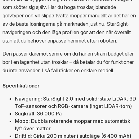
som sköter sig själv. Har du höga trösklar, blandade
golvtyper och vill slippa tvätta moppar manuellt är det här en
av de bästa lösningarna på marknaden just nu. StarSight-
navigeringen och den låga profilen gör att den når överallt
utan att du behöver anpassa hemmet efter roboten.
Den passar däremot sämre om du har en stram budget eller
bor i en lägenhet utan trösklar – då betalar du för funktioner
du inte använder. I så fall räcker en enklare modell.
Specifikationer
Navigering: StarSight 2.0 med solid-state LiDAR, 3D
ToF-sensorer och RGB-kamera (inget LIDAR-torn)
Sugkraft: 36 000 Pa
Mopp: Dubbla roterande moppar med automatisk
lyft över mattor
Drifttid: Cirka 200 minuter i autoläge (6 400 mAh)