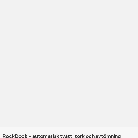
RockDock – automatisk tvätt, tork och avtömning