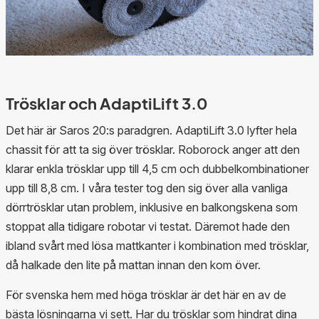
Trösklar och AdaptiLift 3.0
Det här är Saros 20:s paradgren. AdaptiLift 3.0 lyfter hela
chassit för att ta sig över trösklar. Roborock anger att den
klarar enkla trösklar upp till 4,5 cm och dubbelkombinationer
upp till 8,8 cm. I våra tester tog den sig över alla vanliga
dörrtrösklar utan problem, inklusive en balkongskena som
stoppat alla tidigare robotar vi testat. Däremot hade den
ibland svårt med lösa mattkanter i kombination med trösklar,
då halkade den lite på mattan innan den kom över.
För svenska hem med höga trösklar är det här en av de
bästa lösningarna vi sett. Har du trösklar som hindrat dina