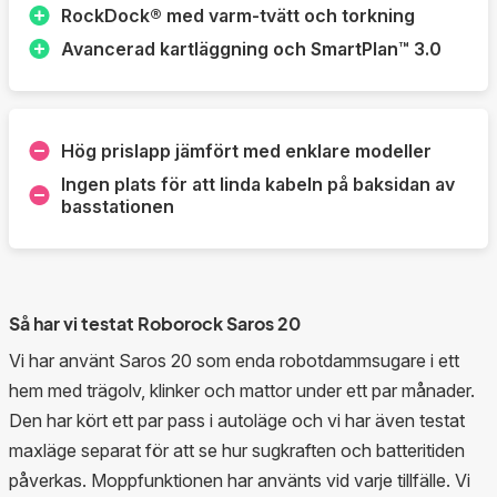
RockDock® med varm-tvätt och torkning
Avancerad kartläggning och SmartPlan™ 3.0
Hög prislapp jämfört med enklare modeller
Ingen plats för att linda kabeln på baksidan av
basstationen
Så har vi testat Roborock Saros 20
Vi har använt Saros 20 som enda robotdammsugare i ett
hem med trägolv, klinker och mattor under ett par månader.
Den har kört ett par pass i autoläge och vi har även testat
maxläge separat för att se hur sugkraften och batteritiden
påverkas. Moppfunktionen har använts vid varje tillfälle. Vi