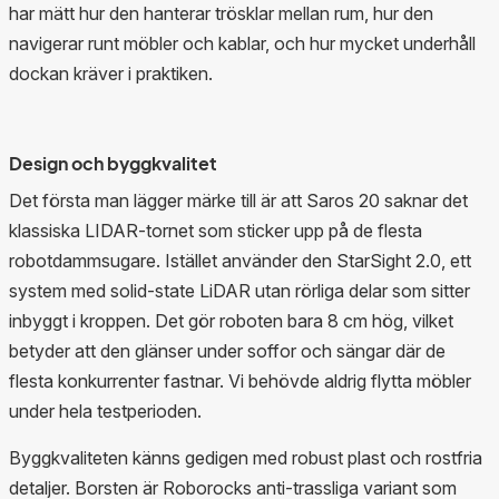
har mätt hur den hanterar trösklar mellan rum, hur den
navigerar runt möbler och kablar, och hur mycket underhåll
dockan kräver i praktiken.
Design och byggkvalitet
Det första man lägger märke till är att Saros 20 saknar det
klassiska LIDAR-tornet som sticker upp på de flesta
robotdammsugare. Istället använder den StarSight 2.0, ett
system med solid-state LiDAR utan rörliga delar som sitter
inbyggt i kroppen. Det gör roboten bara 8 cm hög, vilket
betyder att den glänser under soffor och sängar där de
flesta konkurrenter fastnar. Vi behövde aldrig flytta möbler
under hela testperioden.
Byggkvaliteten känns gedigen med robust plast och rostfria
detaljer. Borsten är Roborocks anti-trassliga variant som