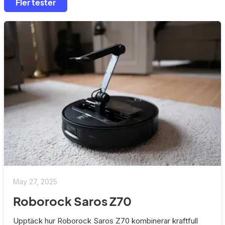
Fler tester
May 27, 2025
Roborock Saros Z70
Upptäck hur Roborock Saros Z70 kombinerar kraftfull