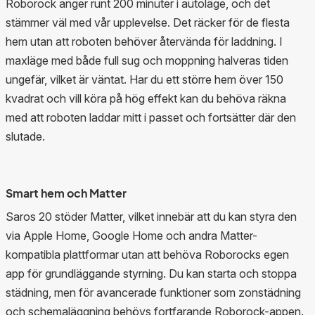
Roborock anger runt 200 minuter i autoläge, och det
stämmer väl med vår upplevelse. Det räcker för de flesta
hem utan att roboten behöver återvända för laddning. I
maxläge med både full sug och moppning halveras tiden
ungefär, vilket är väntat. Har du ett större hem över 150
kvadrat och vill köra på hög effekt kan du behöva räkna
med att roboten laddar mitt i passet och fortsätter där den
slutade.
Smart hem och Matter
Saros 20 stöder Matter, vilket innebär att du kan styra den
via Apple Home, Google Home och andra Matter-
kompatibla plattformar utan att behöva Roborocks egen
app för grundläggande styrning. Du kan starta och stoppa
städning, men för avancerade funktioner som zonstädning
och schemaläggning behövs fortfarande Roborock-appen.