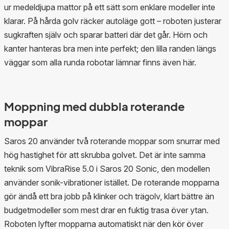
ur medeldjupa mattor på ett sätt som enklare modeller inte
klarar. På hårda golv räcker autoläge gott – roboten justerar
sugkraften själv och sparar batteri där det går. Hörn och
kanter hanteras bra men inte perfekt; den lilla randen längs
väggar som alla runda robotar lämnar finns även här.
Moppning med dubbla roterande
moppar
Saros 20 använder två roterande moppar som snurrar med
hög hastighet för att skrubba golvet. Det är inte samma
teknik som VibraRise 5.0 i Saros 20 Sonic, den modellen
använder sonik-vibrationer istället. De roterande mopparna
gör ändå ett bra jobb på klinker och trägolv, klart bättre än
budgetmodeller som mest drar en fuktig trasa över ytan.
Roboten lyfter mopparna automatiskt när den kör över