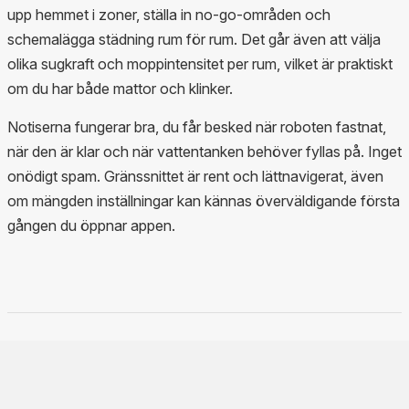
upp hemmet i zoner, ställa in no-go-områden och
schemalägga städning rum för rum. Det går även att välja
olika sugkraft och moppintensitet per rum, vilket är praktiskt
om du har både mattor och klinker.
Notiserna fungerar bra, du får besked när roboten fastnat,
när den är klar och när vattentanken behöver fyllas på. Inget
onödigt spam. Gränssnittet är rent och lättnavigerat, även
om mängden inställningar kan kännas överväldigande första
gången du öppnar appen.