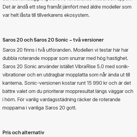
Det är ändå ett steg framåt jämfört med äldre modeller som
var helt låsta till tillverkarens ekosystem.
Saros 20 och Saros 20 Sonic – två versioner
Saros 20 finns i två utföranden. Modellen vi testar här har
dubbla roterande moppar som snurrar med hög hastighet.
Saros 20 Sonic använder istället VibraRise 5.0 med sonik-
vibrationer och en utdragbar mopplatta som når ända ut till
kanterna. Sonic-versionen kostar runt 15 990 kr och är det
bättre valet om du prioriterar moppresultat längs väggar och
i hörn. För vanlig vardagsstädning räcker de roterande
mopparna i vanliga Saros 20 gott.
Pris och alternativ