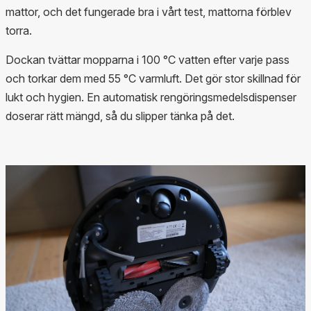
mattor, och det fungerade bra i vårt test, mattorna förblev
torra.
Dockan tvättar mopparna i 100 °C vatten efter varje pass
och torkar dem med 55 °C varmluft. Det gör stor skillnad för
lukt och hygien. En automatisk rengöringsmedelsdispenser
doserar rätt mängd, så du slipper tänka på det.