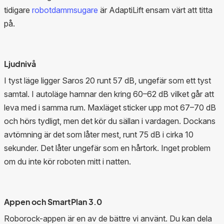
tidigare
robotdammsugare
är AdaptiLift ensam värt att titta
på.
Ljudnivå
I tyst läge ligger Saros 20 runt 57 dB, ungefär som ett tyst
samtal. I autoläge hamnar den kring 60–62 dB vilket går att
leva med i samma rum. Maxläget sticker upp mot 67–70 dB
och hörs tydligt, men det kör du sällan i vardagen. Dockans
avtömning är det som låter mest, runt 75 dB i cirka 10
sekunder. Det låter ungefär som en hårtork. Inget problem
om du inte kör roboten mitt i natten.
Appen och SmartPlan 3.0
Roborock-appen är en av de bättre vi använt. Du kan dela