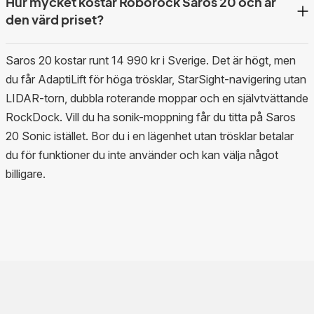
Hur mycket kostar Roborock Saros 20 och är
den värd priset?
Saros 20 kostar runt 14 990 kr i Sverige. Det är högt, men
du får AdaptiLift för höga trösklar, StarSight-navigering utan
LIDAR-torn, dubbla roterande moppar och en självtvättande
RockDock. Vill du ha sonik-moppning får du titta på Saros
20 Sonic istället. Bor du i en lägenhet utan trösklar betalar
du för funktioner du inte använder och kan välja något
billigare.