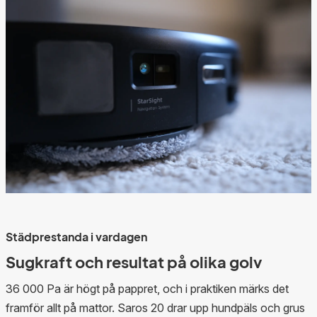
Städprestanda i vardagen
Sugkraft och resultat på olika golv
36 000 Pa är högt på pappret, och i praktiken märks det
framför allt på mattor. Saros 20 drar upp hundpäls och grus