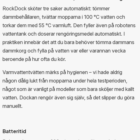
RockDock sköter tre saker automatiskt: tömmer
dammbehållaren, tvättar mopparna i 100 °C vatten och
torkar dem med 55 °C varmluft. Den fyller även på robotens
vattentank och doserar rengöringsmedel automatiskt. I
praktiken innebär det att du bara behöver tömma dammans
dammkorg och fylla på vatten var eller varannan vecka
beroende på hur ofta du kör.
Varmvattentvätten märks på hygienen – vi hade aldrig
någon dålig lukt från mopparna under hela testperioden,
något som är vanligt på modeller som bara sköljer med kallt
vatten. Dockan rengör även sig själv, så det slipper du göra
manuellt.
Batteritid