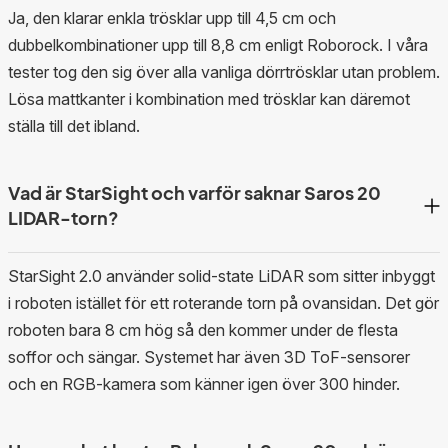
Ja, den klarar enkla trösklar upp till 4,5 cm och
dubbelkombinationer upp till 8,8 cm enligt Roborock. I våra
tester tog den sig över alla vanliga dörrtrösklar utan problem.
Lösa mattkanter i kombination med trösklar kan däremot
ställa till det ibland.
Vad är StarSight och varför saknar Saros 20
LIDAR-torn?
StarSight 2.0 använder solid-state LiDAR som sitter inbyggt
i roboten istället för ett roterande torn på ovansidan. Det gör
roboten bara 8 cm hög så den kommer under de flesta
soffor och sängar. Systemet har även 3D ToF-sensorer
och en RGB-kamera som känner igen över 300 hinder.