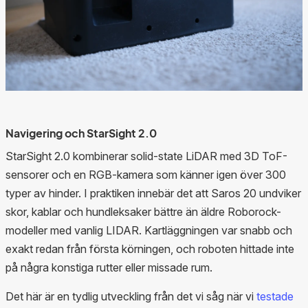
Navigering och StarSight 2.0
StarSight 2.0 kombinerar solid-state LiDAR med 3D ToF-
sensorer och en RGB-kamera som känner igen över 300
typer av hinder. I praktiken innebär det att Saros 20 undviker
skor, kablar och hundleksaker bättre än äldre Roborock-
modeller med vanlig LIDAR. Kartläggningen var snabb och
exakt redan från första körningen, och roboten hittade inte
på några konstiga rutter eller missade rum.
Det här är en tydlig utveckling från det vi såg när vi
testade