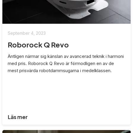
September 4, 2023
Roborock Q Revo
Äntligen närmar sig känslan av avancerad teknik i harmoni
med pris. Roborock Q Revo är förmodligen en av de
mest prisvärda robotdammsugarna i medelklassen.
Läs mer