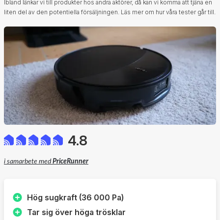
Ibland länkar vi till produkter hos andra aktörer, då kan vi komma att tjäna en
liten del av den potentiella försäljningen.
Läs mer om hur våra tester går till.
4.8
i samarbete med
PriceRunner
Hög sugkraft (36 000 Pa)
Tar sig över höga trösklar