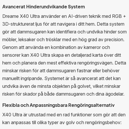
Avancerat Hinderundvikande System
Dreame X40 Ultra använder en AI-driven teknik med RGB +
3D-strukturerat ljus för att navigera i ditt hem. Detta system
gör att dammsugaren kan identifiera och undvika hinder som
möbler, leksaker och trösklar med en hög grad av precision.
Genom att använda en kombination av kameror och
sensorer kan X40 Ultra skapa en detaljerad karta över ditt
hem och planera den mest effektiva rengöringsvägen. Detta
minskar risken för att dammsugaren fastnar eller behöver
manuellt ingripande. Systemet är så avancerat att det kan
undvika även de minsta objekten på golvet, vilket minskar
risken för skador på både dammsugaren och dina ägodelar.
Flexibla och Anpassningsbara Rengöringsalternativ
X40 Ultra är utrustad med en rad funktioner som gör att den
kan anpassas till olika typer av golv och rengöringsbehov: