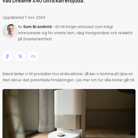
vad Dreame X40 Ultra kan erbjuda.
Uppdaterad
7 nov. 2024
Av
Sam Brandhild
– En till början entusiast som tidigt
intresserade sig för smarta hem, idag medgrundare och redaktör
på SmarteHemTest.
Ibland länkar vi till produkter hos andra aktörer, då kan vi komma att tjäna en
liten del av den potentiella försäljningen.
Läs mer om hur våra tester går till.