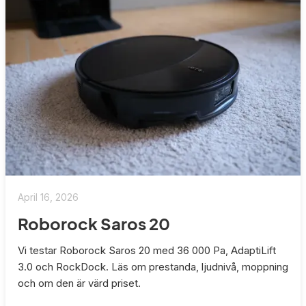
April 16, 2026
Roborock Saros 20
Vi testar Roborock Saros 20 med 36 000 Pa, AdaptiLift
3.0 och RockDock. Läs om prestanda, ljudnivå, moppning
och om den är värd priset.