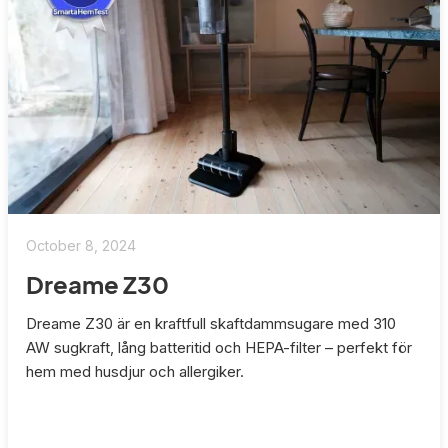
October 8, 2024
Dreame Z30
Dreame Z30 är en kraftfull skaftdammsugare med 310
AW sugkraft, lång batteritid och HEPA-filter – perfekt för
hem med husdjur och allergiker.