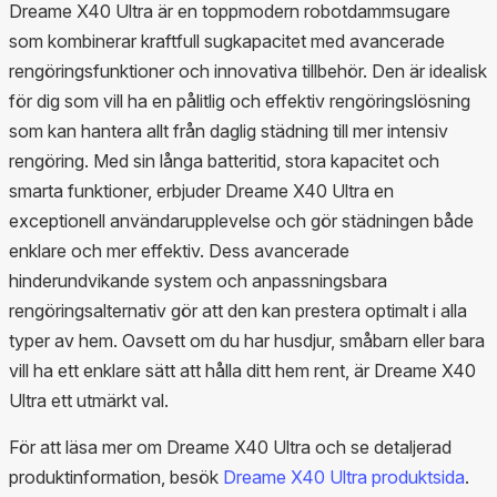
Dreame X40 Ultra är en toppmodern robotdammsugare
som kombinerar kraftfull sugkapacitet med avancerade
rengöringsfunktioner och innovativa tillbehör. Den är idealisk
för dig som vill ha en pålitlig och effektiv rengöringslösning
som kan hantera allt från daglig städning till mer intensiv
rengöring. Med sin långa batteritid, stora kapacitet och
smarta funktioner, erbjuder Dreame X40 Ultra en
exceptionell användarupplevelse och gör städningen både
enklare och mer effektiv. Dess avancerade
hinderundvikande system och anpassningsbara
rengöringsalternativ gör att den kan prestera optimalt i alla
typer av hem. Oavsett om du har husdjur, småbarn eller bara
vill ha ett enklare sätt att hålla ditt hem rent, är Dreame X40
Ultra ett utmärkt val.
För att läsa mer om Dreame X40 Ultra och se detaljerad
produktinformation, besök
Dreame X40 Ultra produktsida
.