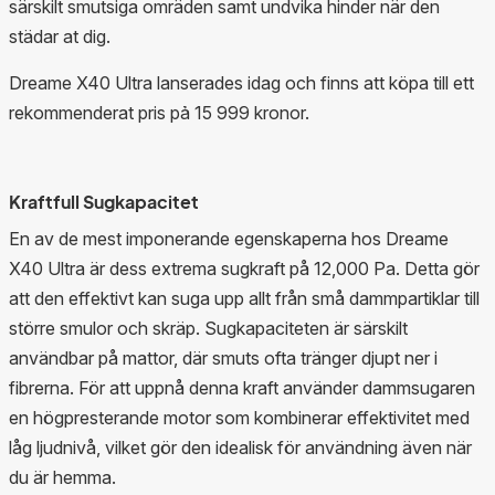
särskilt smutsiga omräden samt undvika hinder när den
städar at dig.
Dreame X40 Ultra lanserades idag och finns att köpa till ett
rekommenderat pris pả 15 999 kronor.
Kraftfull Sugkapacitet
En av de mest imponerande egenskaperna hos Dreame
X40 Ultra är dess extrema sugkraft på 12,000 Pa. Detta gör
att den effektivt kan suga upp allt från små dammpartiklar till
större smulor och skräp. Sugkapaciteten är särskilt
användbar på mattor, där smuts ofta tränger djupt ner i
fibrerna. För att uppnå denna kraft använder dammsugaren
en högpresterande motor som kombinerar effektivitet med
låg ljudnivå, vilket gör den idealisk för användning även när
du är hemma.