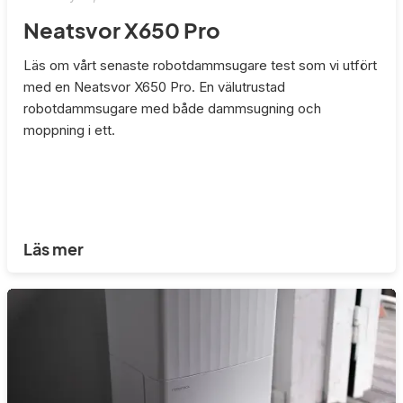
Neatsvor X650 Pro
Läs om vårt senaste robotdammsugare test som vi utfört
med en Neatsvor X650 Pro. En välutrustad
robotdammsugare med både dammsugning och
moppning i ett.
Läs mer