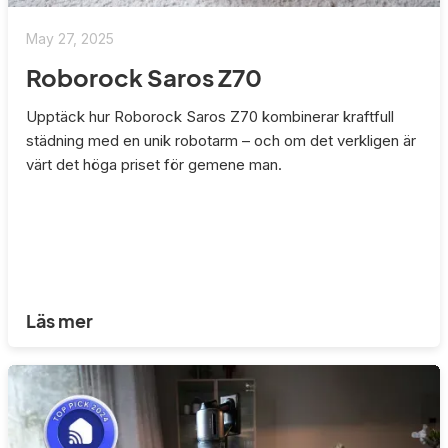
May 27, 2025
Roborock Saros Z70
Upptäck hur Roborock Saros Z70 kombinerar kraftfull
städning med en unik robotarm – och om det verkligen är
värt det höga priset för gemene man.
Läs mer