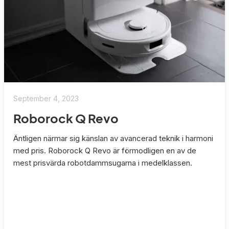
September 4, 2023
Roborock Q Revo
Äntligen närmar sig känslan av avancerad teknik i harmoni
med pris. Roborock Q Revo är förmodligen en av de
mest prisvärda robotdammsugarna i medelklassen.