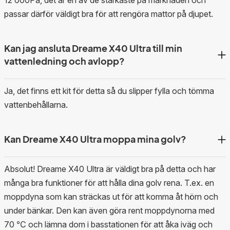
12 000Pa, det är en av de starkaste på marknaden och
passar därför väldigt bra för att rengöra mattor på djupet.
Kan jag ansluta Dreame X40 Ultra till min
vattenledning och avlopp?
Ja, det finns ett kit för detta så du slipper fylla och tömma
vattenbehållarna.
Kan Dreame X40 Ultra moppa mina golv?
Absolut! Dreame X40 Ultra är väldigt bra på detta och har
många bra funktioner för att hålla dina golv rena. T.ex. en
moppdyna som kan sträckas ut för att komma åt hörn och
under bänkar. Den kan även göra rent moppdynorna med
70 ℃ och lämna dom i basstationen för att åka iväg och