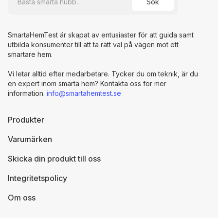
SmartaHemTest är skapat av entusiaster för att guida samt
utbilda konsumenter till att ta rätt val på vägen mot ett
smartare hem.
Vi letar alltid efter medarbetare. Tycker du om teknik, är du
en expert inom smarta hem? Kontakta oss för mer
information.
info@smartahemtest.se
Produkter
Varumärken
Skicka din produkt till oss
Integritetspolicy
Om oss