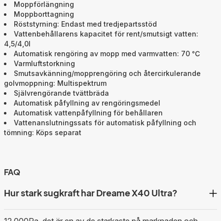
Moppförlängning
Moppborttagning
Röststyrning: Endast med tredjepartsstöd
Vattenbehållarens kapacitet för rent/smutsigt vatten:
4,5/4,0l
Automatisk rengöring av mopp med varmvatten: 70 ℃
Varmluftstorkning
Smutsavkänning/mopprengöring och återcirkulerande
golvmoppning: Multispektrum
Självrengörande tvättbräda
Automatisk påfyllning av rengöringsmedel
Automatisk vattenpåfyllning för behållaren
Vattenanslutningssats för automatisk påfyllning och
tömning: Köps separat
FAQ
Hur stark sugkraft har Dreame X40 Ultra?