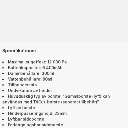
Specifikationer
Maximal sugeffekt: 12 000 Pa
Batterikapacitet: 6 400mAh
Dammbehållare: 300ml
Vattenbehållare: 80ml
Tillbehörssats
Undvikande av hinder
Huvudsaklig typ av borste: "Gummiborste (lyft) kan
användas med TriCut-borste (separat tillbehör)"
Lyft av borste
Hinderpasseringshöjd: 22mm
Lyftbar sidoborste
Förlängningsbar sidoborste