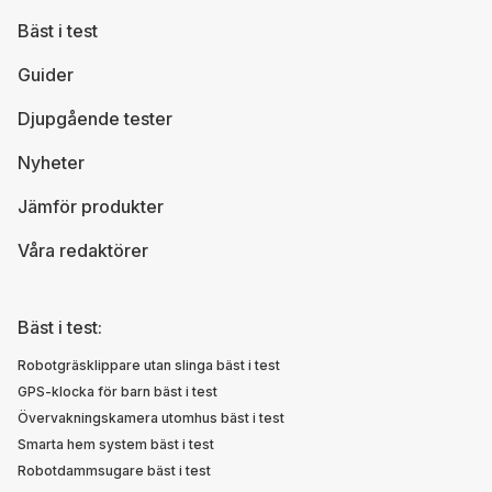
Bäst i test
Guider
Djupgående tester
Nyheter
Jämför produkter
Våra redaktörer
Bäst i test:
Robotgräsklippare utan slinga bäst i test
GPS-klocka för barn bäst i test
Övervakningskamera utomhus bäst i test
Smarta hem system bäst i test
Robotdammsugare bäst i test