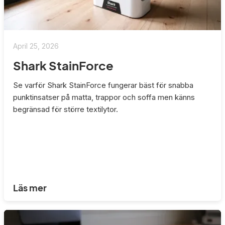
April 25, 2026
Shark StainForce
Se varför Shark StainForce fungerar bäst för snabba
punktinsatser på matta, trappor och soffa men känns
begränsad för större textilytor.
Läs mer