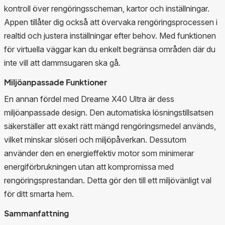
kontroll över rengöringsscheman, kartor och inställningar.
Appen tillåter dig också att övervaka rengöringsprocessen i
realtid och justera inställningar efter behov. Med funktionen
för virtuella väggar kan du enkelt begränsa områden där du
inte vill att dammsugaren ska gå.
Miljöanpassade Funktioner
En annan fördel med Dreame X40 Ultra är dess
miljöanpassade design. Den automatiska lösningstillsatsen
säkerställer att exakt rätt mängd rengöringsmedel används,
vilket minskar slöseri och miljöpåverkan. Dessutom
använder den en energieffektiv motor som minimerar
energiförbrukningen utan att kompromissa med
rengöringsprestandan. Detta gör den till ett miljövänligt val
för ditt smarta hem.
Sammanfattning