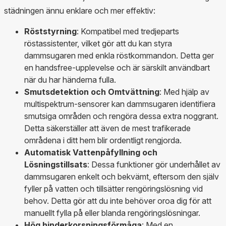
städningen ännu enklare och mer effektiv:
Röststyrning
: Kompatibel med tredjeparts
röstassistenter, vilket gör att du kan styra
dammsugaren med enkla röstkommandon. Detta ger
en handsfree-upplevelse och är särskilt användbart
när du har händerna fulla.
Smutsdetektion och Omtvättning
: Med hjälp av
multispektrum-sensorer kan dammsugaren identifiera
smutsiga områden och rengöra dessa extra noggrant.
Detta säkerställer att även de mest trafikerade
områdena i ditt hem blir ordentligt rengjorda.
Automatisk Vattenpåfyllning och
Lösningstillsats
: Dessa funktioner gör underhållet av
dammsugaren enkelt och bekvämt, eftersom den själv
fyller på vatten och tillsätter rengöringslösning vid
behov. Detta gör att du inte behöver oroa dig för att
manuellt fylla på eller blanda rengöringslösningar.
Hög hinderkorsningsförmåga
: Med en