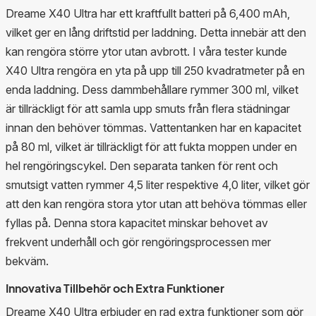
Dreame X40 Ultra har ett kraftfullt batteri på 6,400 mAh,
vilket ger en lång driftstid per laddning. Detta innebär att den
kan rengöra större ytor utan avbrott. I våra tester kunde
X40 Ultra rengöra en yta på upp till 250 kvadratmeter på en
enda laddning. Dess dammbehållare rymmer 300 ml, vilket
är tillräckligt för att samla upp smuts från flera städningar
innan den behöver tömmas. Vattentanken har en kapacitet
på 80 ml, vilket är tillräckligt för att fukta moppen under en
hel rengöringscykel. Den separata tanken för rent och
smutsigt vatten rymmer 4,5 liter respektive 4,0 liter, vilket gör
att den kan rengöra stora ytor utan att behöva tömmas eller
fyllas på. Denna stora kapacitet minskar behovet av
frekvent underhåll och gör rengöringsprocessen mer
bekväm.
Innovativa Tillbehör och Extra Funktioner
Dreame X40 Ultra erbjuder en rad extra funktioner som gör