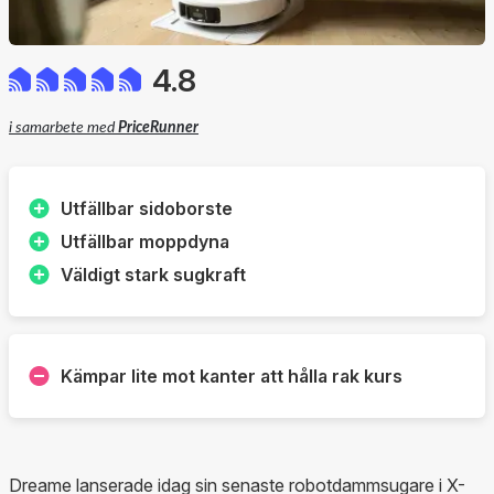
4.8
i samarbete med
PriceRunner
Utfällbar sidoborste
Utfällbar moppdyna
Väldigt stark sugkraft
Kämpar lite mot kanter att hålla rak kurs
Dreame lanserade idag sin senaste robotdammsugare i X-