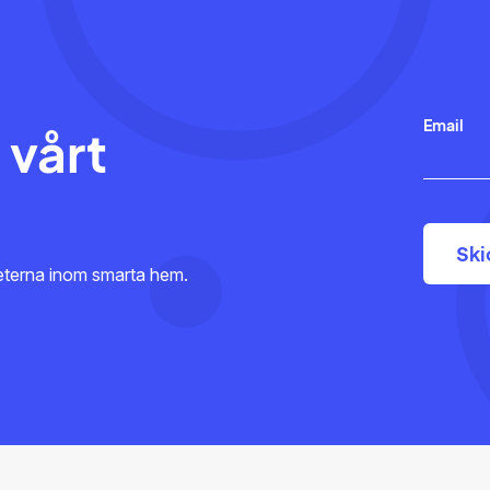
Email
 vårt
heterna inom smarta hem.