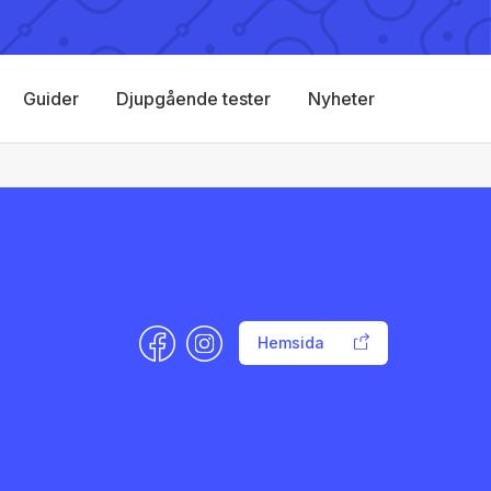
Guider
Djupgående tester
Nyheter
Hemsida