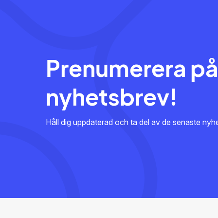
Prenumerera på
nyhetsbrev!
Håll dig uppdaterad och ta del av de senaste ny