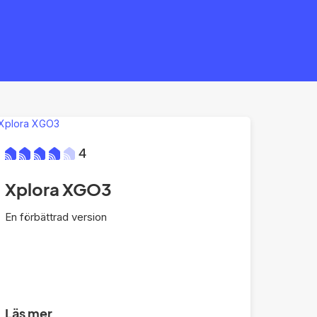
4
Xplora XGO3
En förbättrad version
Läs mer