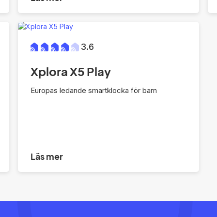
3.6
Xplora X5 Play
Europas ledande smartklocka för barn
Läs mer