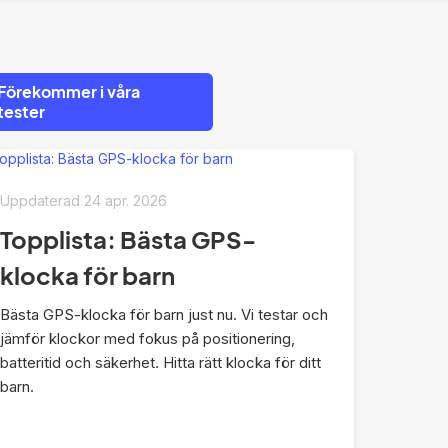
Förekommer i våra
tester
Uppdaterad
24 apr. 2026
Topplista: Bästa GPS-
klocka för barn
Bästa GPS-klocka för barn just nu. Vi testar och
jämför klockor med fokus på positionering,
batteritid och säkerhet. Hitta rätt klocka för ditt
barn.