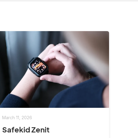
March 11, 2026
Safekid Zenit