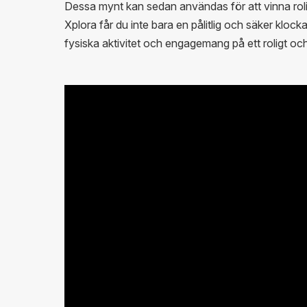
Dessa mynt kan sedan användas för att vinna rolig
Xplora får du inte bara en pålitlig och säker klock
fysiska aktivitet och engagemang på ett roligt och 