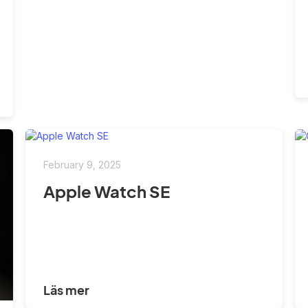
February 9, 2025
Apple Watch SE
Läs mer