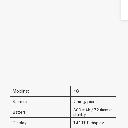
Mobilnät
4G
Kamera
2 megapixel
800 mAh / 72 timmar
Batteri
stanby
Display
1.4” TFT-display