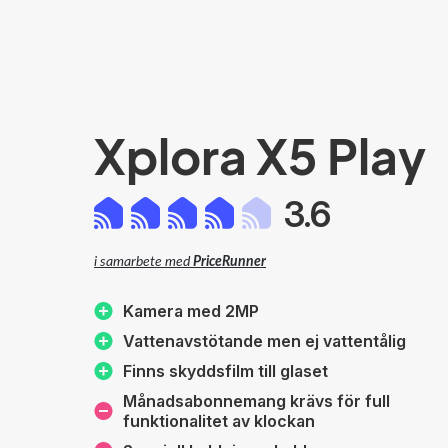
Xplora X5 Play
3.6
i samarbete med
PriceRunner
Kamera med 2MP
Vattenavstötande men ej vattentålig
Finns skyddsfilm till glaset
Månadsabonnemang krävs för full
funktionalitet av klockan