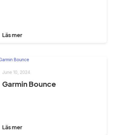
Läs mer
June 10, 2024
Garmin Bounce
Läs mer