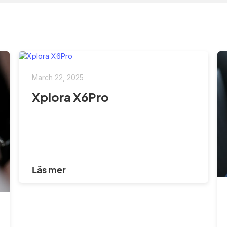
March 22, 2025
Xplora X6Pro
Läs mer