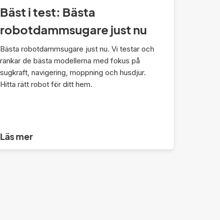
Bäst i test: Bästa
robotdammsugare just nu
Bästa robotdammsugare just nu. Vi testar och
rankar de bästa modellerna med fokus på
sugkraft, navigering, moppning och husdjur.
Hitta rätt robot för ditt hem.
Läs mer