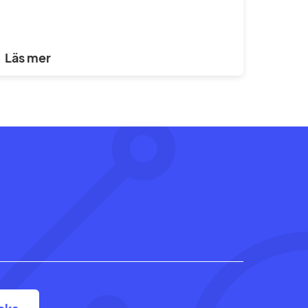
Läs mer