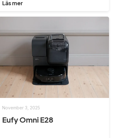
Läs mer
November 3, 2025
Eufy Omni E28