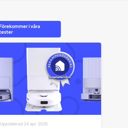
Förekommer i våra
tester
Uppdaterad
24 apr. 2026