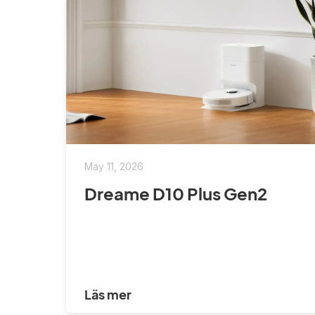
May 11, 2026
Dreame D10 Plus Gen2
Läs mer