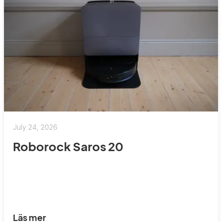
July 24, 2026
Roborock Saros 20
Läs mer