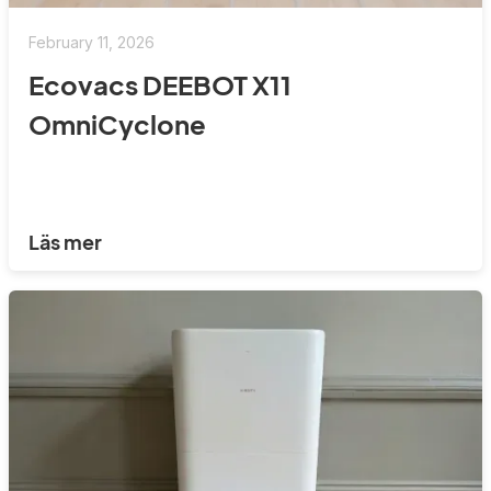
February 11, 2026
Ecovacs DEEBOT X11
OmniCyclone
Läs mer