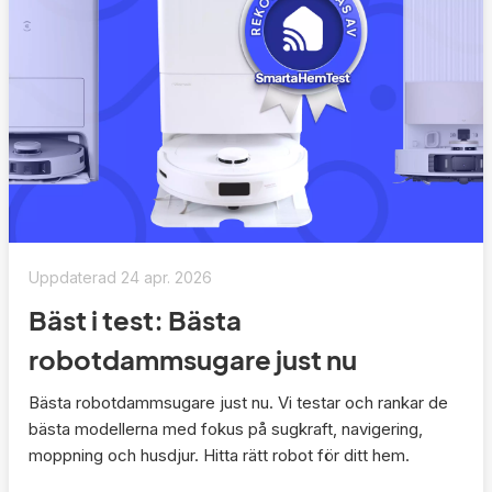
Uppdaterad
24 apr. 2026
Bäst i test: Bästa
robotdammsugare just nu
Bästa robotdammsugare just nu. Vi testar och rankar de
bästa modellerna med fokus på sugkraft, navigering,
moppning och husdjur. Hitta rätt robot för ditt hem.