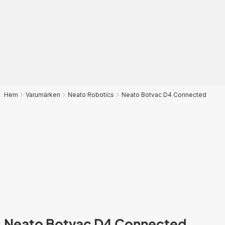
Hem
Varumärken
Neato Robotics
Neato Botvac D4 Connected
Neato Botvac D4 Connected