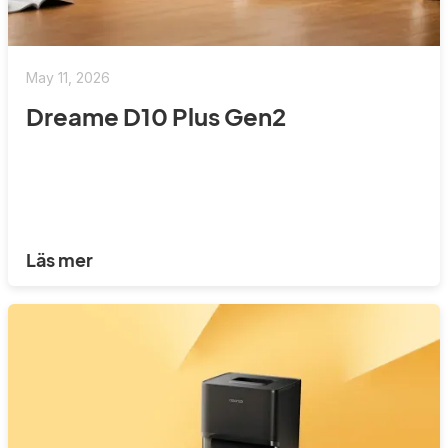
May 11, 2026
Dreame D10 Plus Gen2
Läs mer