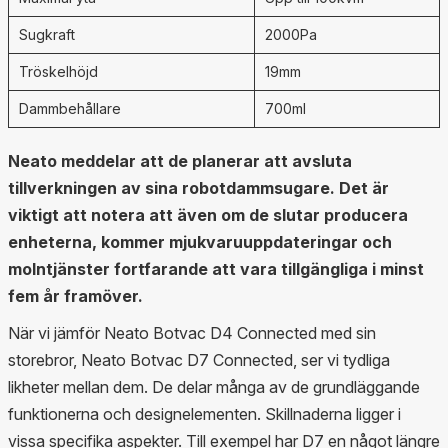
Sugkraft
2000Pa
Tröskelhöjd
19mm
Dammbehållare
700ml
Neato meddelar att de planerar att avsluta
tillverkningen av sina robotdammsugare. Det är
viktigt att notera att även om de slutar producera
enheterna, kommer mjukvaruuppdateringar och
molntjänster fortfarande att vara tillgängliga i minst
fem år framöver.
När vi jämför Neato Botvac D4 Connected med sin
storebror, Neato Botvac D7 Connected, ser vi tydliga
likheter mellan dem. De delar många av de grundläggande
funktionerna och designelementen. Skillnaderna ligger i
vissa specifika aspekter. Till exempel har D7 en något längre