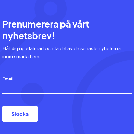
Prenumerera på vårt
nyhetsbrev!
Håll dig uppdaterad och ta del av de senaste nyheterna
inom smarta hem.
Email