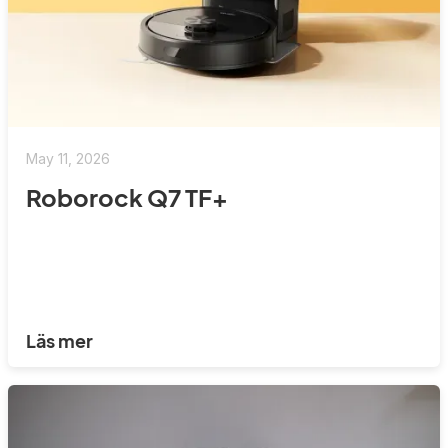
May 11, 2026
Roborock Q7 TF+
Läs mer