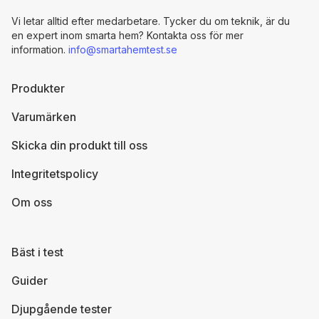
Vi letar alltid efter medarbetare. Tycker du om teknik, är du
en expert inom smarta hem? Kontakta oss för mer
information.
info@smartahemtest.se
Produkter
Varumärken
Skicka din produkt till oss
Integritetspolicy
Om oss
Bäst i test
Guider
Djupgående tester