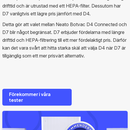
drifttid och är utrustad med ett HEPA-filter. Dessutom har
D7 vanligtvis ett lägre pris jämfört med D4.
Detta gör att valet mellan Neato Botvac D4 Connected och
D7 blir något begränsat. D7 erbjuder fördelarna med längre
drifttid och HEPA-filtrering till ett mer fördelaktigt pris. Därför
kan det vara svårt att hitta starka skäl att välja D4 när D7 är
tillgänglig som ett mer prisvärt alternativ.
Förekommer i våra
tester