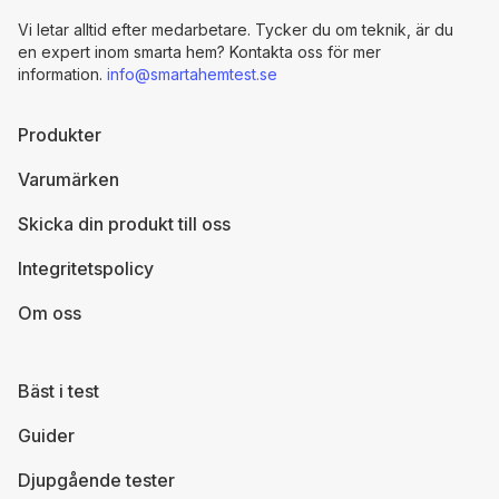
Vi letar alltid efter medarbetare. Tycker du om teknik, är du
en expert inom smarta hem? Kontakta oss för mer
information.
info@smartahemtest.se
Produkter
Varumärken
Skicka din produkt till oss
Integritetspolicy
Om oss
Bäst i test
Guider
Djupgående tester