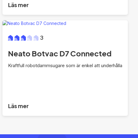
Läs mer
3
Neato Botvac D7 Connected
Kraftfull robotdammsugare som är enkel att underhålla
Läs mer