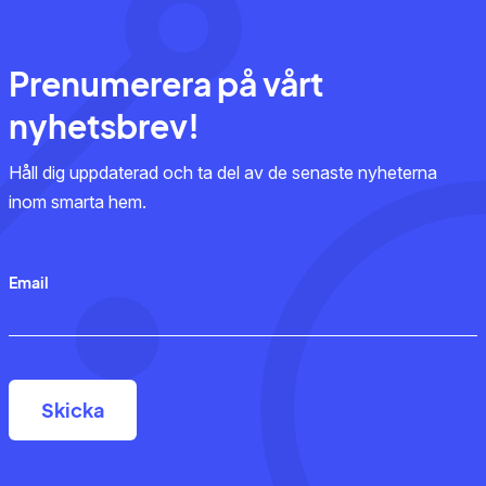
Prenumerera på vårt
nyhetsbrev!
Håll dig uppdaterad och ta del av de senaste nyheterna
inom smarta hem.
Email