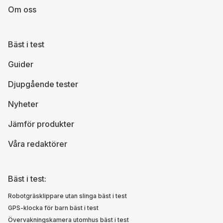
Om oss
Bäst i test
Guider
Djupgående tester
Nyheter
Jämför produkter
Våra redaktörer
Bäst i test:
Robotgräsklippare utan slinga bäst i test
GPS-klocka för barn bäst i test
Övervakningskamera utomhus bäst i test