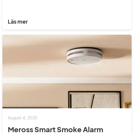
Läs mer
August 4, 2025
Meross Smart Smoke Alarm