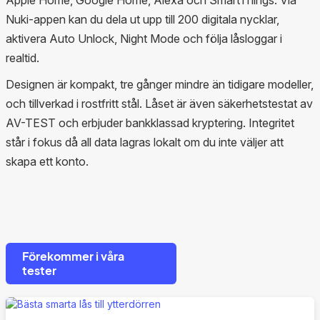
Apple Home, Google Home, Alexa och SmartThings. Via
Nuki-appen kan du dela ut upp till 200 digitala nycklar,
aktivera Auto Unlock, Night Mode och följa låsloggar i
realtid.
Designen är kompakt, tre gånger mindre än tidigare modeller,
och tillverkad i rostfritt stål. Låset är även säkerhetstestat av
AV-TEST och erbjuder bankklassad kryptering. Integritet
står i fokus då all data lagras lokalt om du inte väljer att
skapa ett konto.
Förekommer i våra
tester