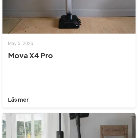
May 5, 2026
Mova X4 Pro
Läs mer