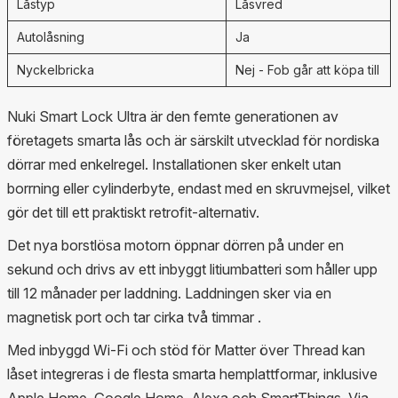
Låstyp
Låsvred
Autolåsning
Ja
Nyckelbricka
Nej - Fob går att köpa till
Nuki Smart Lock Ultra är den femte generationen av
företagets smarta lås och är särskilt utvecklad för nordiska
dörrar med enkelregel. Installationen sker enkelt utan
borrning eller cylinderbyte, endast med en skruvmejsel, vilket
gör det till ett praktiskt retrofit-alternativ.
Det nya borstlösa motorn öppnar dörren på under en
sekund och drivs av ett inbyggt litiumbatteri som håller upp
till 12 månader per laddning. Laddningen sker via en
magnetisk port och tar cirka två timmar .
Med inbyggd Wi-Fi och stöd för Matter över Thread kan
låset integreras i de flesta smarta hemplattformar, inklusive