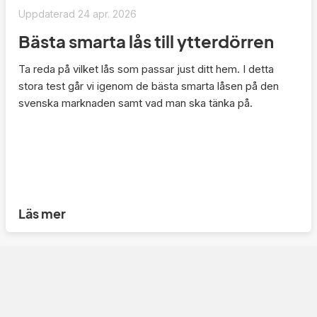
Uppdaterad
24 apr. 2026
Bästa smarta lås till ytterdörren
Ta reda på vilket lås som passar just ditt hem. I detta
stora test går vi igenom de bästa smarta låsen på den
svenska marknaden samt vad man ska tänka på.
Läs mer