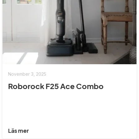
November 3, 2025
Roborock F25 Ace Combo
Läs mer