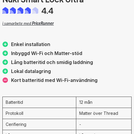
4.4
i samarbete med
PriceRunner
Enkel installation
Inbyggd Wi-Fi och Matter-stöd
Lång batteritid och smidig laddning
Lokal datalagring
Kort batteritid med Wi-Fi-användning
Batteritid
12 mån
Protokoll
Matter över Thread
Cerifiering
-