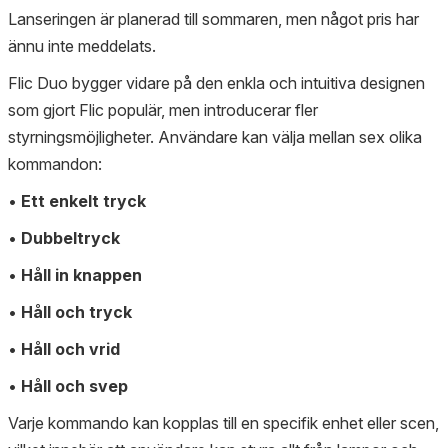
Lanseringen är planerad till sommaren, men något pris har
ännu inte meddelats.
Flic Duo bygger vidare på den enkla och intuitiva designen
som gjort Flic populär, men introducerar fler
styrningsmöjligheter. Användare kan välja mellan sex olika
kommandon:
•
Ett enkelt tryck
•
Dubbeltryck
•
Håll in knappen
•
Håll och tryck
•
Håll och vrid
•
Håll och svep
Varje kommando kan kopplas till en specifik enhet eller scen,