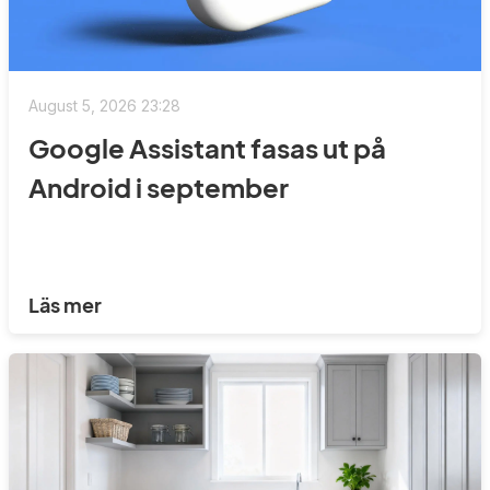
August 5, 2026 23:28
Google Assistant fasas ut på
Android i september
Läs mer