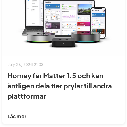
July 28, 2026 21:03
Homey får Matter 1.5 och kan
äntligen dela fler prylar till andra
plattformar
Läs mer