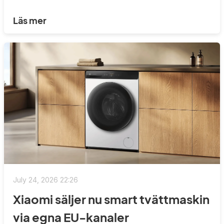
Läs mer
July 24, 2026 22:26
Xiaomi säljer nu smart tvättmaskin
via egna EU-kanaler