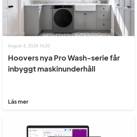
August 4, 2026 14:20
Hoovers nya Pro Wash-serie får
inbyggt maskinunderhåll
Läs mer