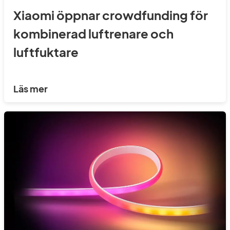
Xiaomi öppnar crowdfunding för
kombinerad luftrenare och
luftfuktare
Läs mer