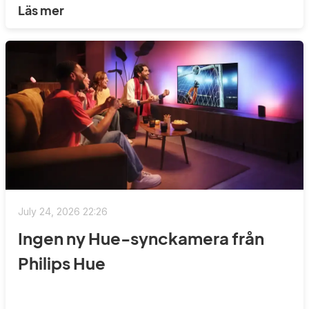
Läs mer
July 24, 2026 22:26
Ingen ny Hue-synckamera från
Philips Hue