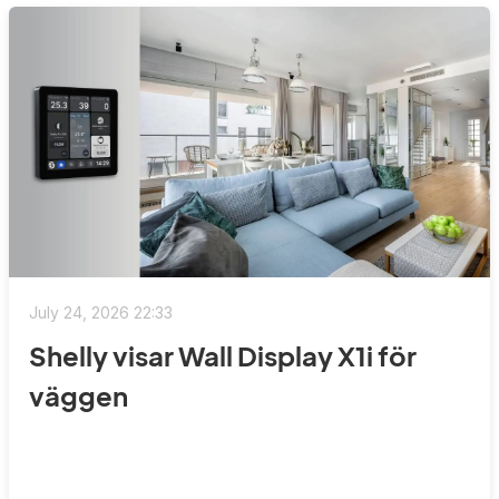
July 24, 2026 22:33
Shelly visar Wall Display X1i för
väggen