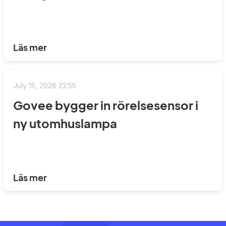
Läs mer
July 15, 2026 22:55
Govee bygger in rörelsesensor i
ny utomhuslampa
Läs mer