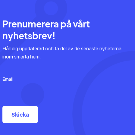
Prenumerera på vårt
nyhetsbrev!
Håll dig uppdaterad och ta del av de senaste nyheterna
inom smarta hem.
Email