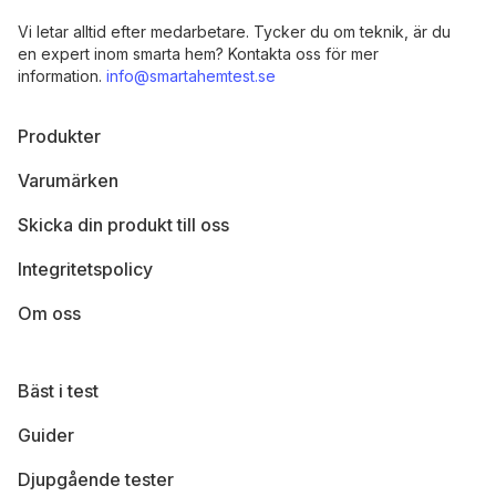
Vi letar alltid efter medarbetare. Tycker du om teknik, är du
en expert inom smarta hem? Kontakta oss för mer
information.
info@smartahemtest.se
Produkter
Varumärken
Skicka din produkt till oss
Integritetspolicy
Om oss
Bäst i test
Guider
Djupgående tester