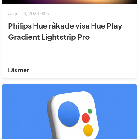
August 6, 2026 6:55
Philips Hue råkade visa Hue Play
Gradient Lightstrip Pro
Läs mer