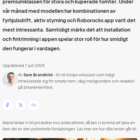
premiumklassen för stora och kuperade tomter. Under
vår månad med modellen har kombinationen av
fyrhjulsdrift, aktiv styrning och Roborocks app varit det
mest intressanta. Samtidigt märks det att installation
och fintrimning i appen spelar stor roll för hur smidigt
den fungerar i vardagen.
Uppdaterad
7 juni 2026
Av
Sam Brandhild
– En till början entusiast som tidigt
intresserade sig för smarta hem, idag medgrundare och redaktör
på SmarteHemTest.
Ibland länkar vi till produkter hos andra aktörer, då kan vi komma att tjäna en
liten del av den potentiella försäljningen.
Läs mer om hur våra tester går till.