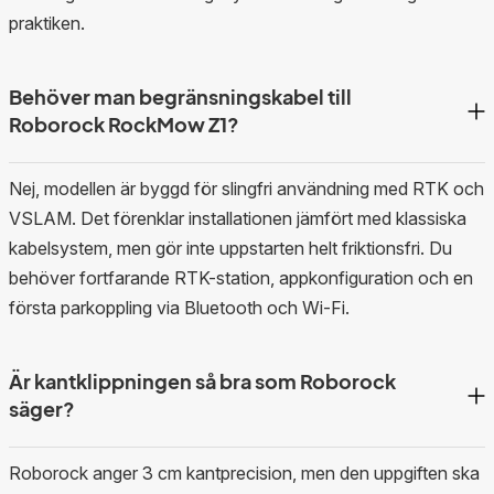
praktiken.
Behöver man begränsningskabel till
Roborock RockMow Z1?
Nej, modellen är byggd för slingfri användning med RTK och
VSLAM. Det förenklar installationen jämfört med klassiska
kabelsystem, men gör inte uppstarten helt friktionsfri. Du
behöver fortfarande RTK-station, appkonfiguration och en
första parkoppling via Bluetooth och Wi‑Fi.
Är kantklippningen så bra som Roborock
säger?
Roborock anger 3 cm kantprecision, men den uppgiften ska