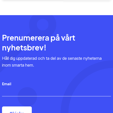
Prenumerera på vårt
nyhetsbrev!
Håll dig uppdaterad och ta del av de senaste nyheterna
inom smarta hem.
Email