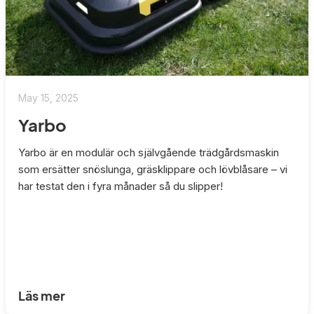
May 15, 2025
Yarbo
Yarbo är en modulär och självgående trädgårdsmaskin
som ersätter snöslunga, gräsklippare och lövblåsare – vi
har testat den i fyra månader så du slipper!
Läs mer