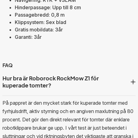
Hinderpassage: Upp till 8 cm
Passagebredd: 0,8 m
Klippsystem: Sex blad
Gratis mobildata: 3år
Garanti: 3år
FAQ
Hur bra är Roborock RockMow Z1 för
kuperade tomter?
På pappret är den mycket stark för kuperade tomter med
fyrhjulsdrift, aktiv styrning och en angiven maxlutning på 80
procent. Det gör den direkt relevant för tomter där enklare
robotklippare brukar ge upp. I vårt test är just beteendet i
sluttningar och vid riktningsbyten det viktigaste att granska i