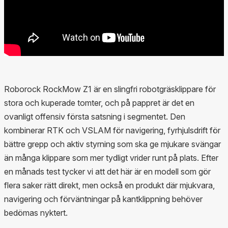
Roborock RockMow Z1 är en slingfri robotgräsklippare för
stora och kuperade tomter, och på pappret är det en
ovanligt offensiv första satsning i segmentet. Den
kombinerar RTK och VSLAM för navigering, fyrhjulsdrift för
bättre grepp och aktiv styrning som ska ge mjukare svängar
än många klippare som mer tydligt vrider runt på plats. Efter
en månads test tycker vi att det här är en modell som gör
flera saker rätt direkt, men också en produkt där mjukvara,
navigering och förväntningar på kantklippning behöver
bedömas nyktert.