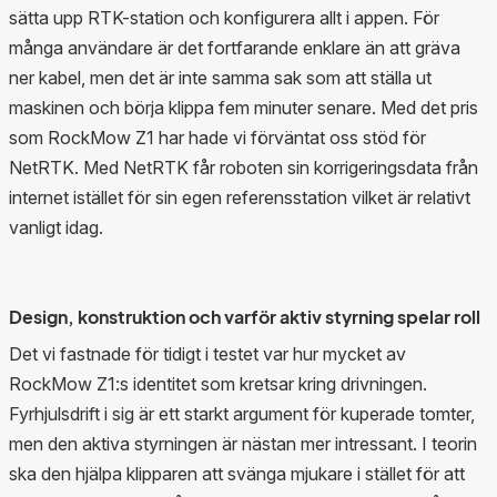
sätta upp RTK-station och konfigurera allt i appen. För
många användare är det fortfarande enklare än att gräva
ner kabel, men det är inte samma sak som att ställa ut
maskinen och börja klippa fem minuter senare. Med det pris
som RockMow Z1 har hade vi förväntat oss stöd för
NetRTK. Med NetRTK får roboten sin korrigeringsdata från
internet istället för sin egen referensstation vilket är relativt
vanligt idag.
Design, konstruktion och varför aktiv styrning spelar roll
Det vi fastnade för tidigt i testet var hur mycket av
RockMow Z1:s identitet som kretsar kring drivningen.
Fyrhjulsdrift i sig är ett starkt argument för kuperade tomter,
men den aktiva styrningen är nästan mer intressant. I teorin
ska den hjälpa klipparen att svänga mjukare i stället för att