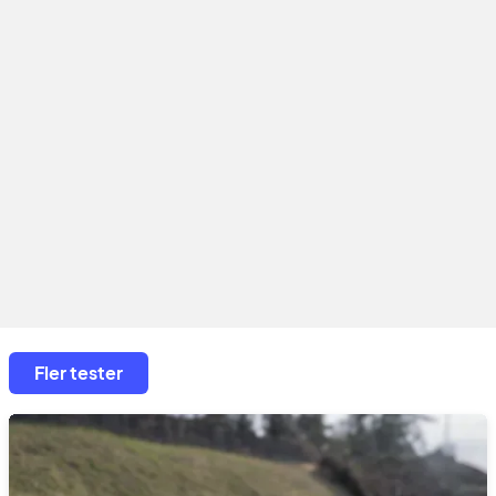
Fler tester