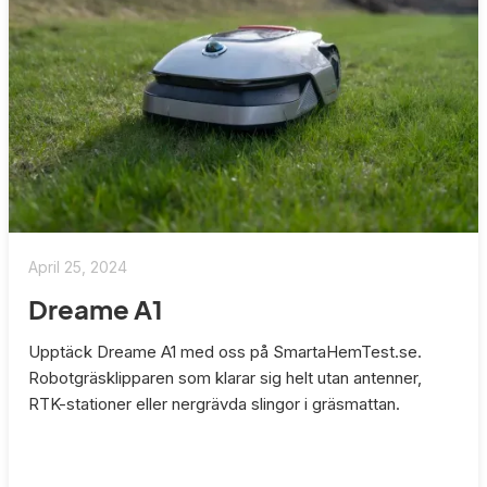
April 25, 2024
Dreame A1
Upptäck Dreame A1 med oss på SmartaHemTest.se.
Robotgräsklipparen som klarar sig helt utan antenner,
RTK-stationer eller nergrävda slingor i gräsmattan.