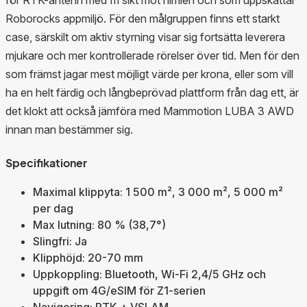
Roborocks appmiljö. För den målgruppen finns ett starkt
case, särskilt om aktiv styrning visar sig fortsätta leverera
mjukare och mer kontrollerade rörelser över tid. Men för den
som främst jagar mest möjligt värde per krona, eller som vill
ha en helt färdig och långbeprövad plattform från dag ett, är
det klokt att också jämföra med Mammotion LUBA 3 AWD
innan man bestämmer sig.
Specifikationer
Maximal klippyta: 1 500 m², 3 000 m², 5 000 m²
per dag
Max lutning: 80 % (38,7°)
Slingfri: Ja
Klipphöjd: 20-70 mm
Uppkoppling: Bluetooth, Wi‑Fi 2,4/5 GHz och
uppgift om 4G/eSIM för Z1-serien
Navigering: RTK + VSLAM