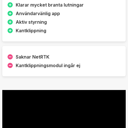
Klarar mycket branta lutningar
Användarvänlig app
Aktiv styrning
Kantklippning
Saknar NetRTK
Kantklippningsmodul ingår ej