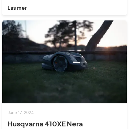
Läs mer
June 17, 2024
Husqvarna 410XE Nera