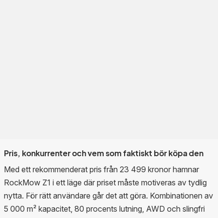
Pris, konkurrenter och vem som faktiskt bör köpa den
Med ett rekommenderat pris från 23 499 kronor hamnar
RockMow Z1 i ett läge där priset måste motiveras av tydlig
nytta. För rätt användare går det att göra. Kombinationen av
5 000 m² kapacitet, 80 procents lutning, AWD och slingfri