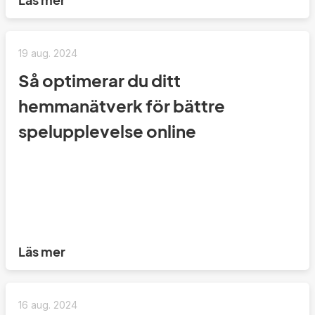
19 aug. 2024
Så optimerar du ditt
hemmanätverk för bättre
spelupplevelse online
Läs mer
16 aug. 2024