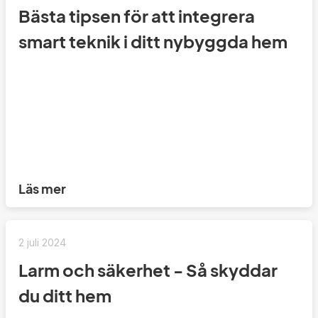
Bästa tipsen för att integrera
smart teknik i ditt nybyggda hem
Läs mer
2 juli 2024
Larm och säkerhet - Så skyddar
du ditt hem