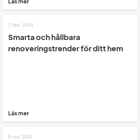
Läs mer
7 dec. 2024
Smarta och hållbara
renoveringstrender för ditt hem
Läs mer
5 nov. 2024