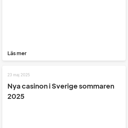
Läs mer
23 maj 2025
Nya casinon i Sverige sommaren
2025