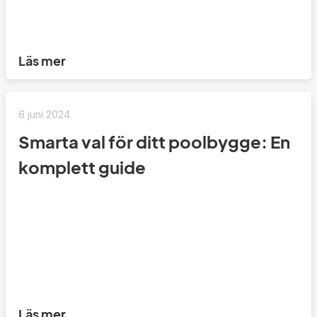
Läs mer
6 juni 2024
Smarta val för ditt poolbygge: En
komplett guide
Läs mer