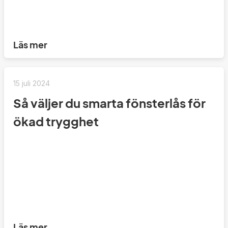
Läs mer
15 juli 2024
Så väljer du smarta fönsterlås för
ökad trygghet
Läs mer