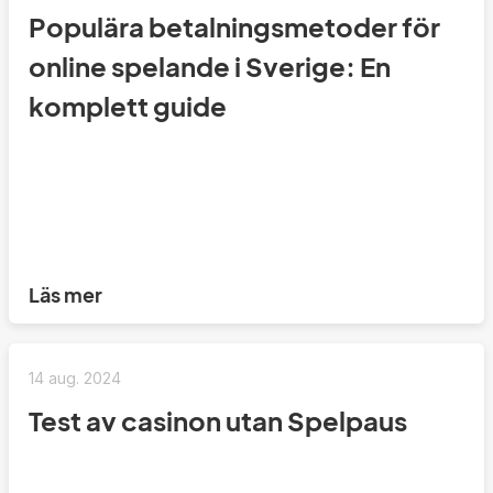
Populära betalningsmetoder för
online spelande i Sverige: En
komplett guide
Läs mer
14 aug. 2024
Test av casinon utan Spelpaus