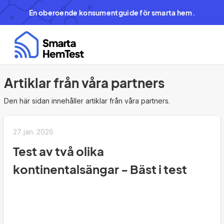
En oberoende konsumentguide för smarta hem.
Artiklar från våra partners
Den här sidan innehåller artiklar från våra partners.
27 jan. 2026
Test av två olika
kontinentalsängar - Bäst i test