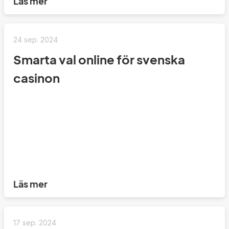
Läs mer
24 sep. 2024
Smarta val online för svenska
casinon
Läs mer
17 sep. 2024