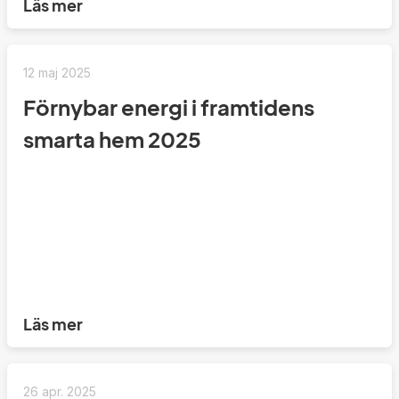
Läs mer
12 maj 2025
Förnybar energi i framtidens
smarta hem 2025
Läs mer
26 apr. 2025