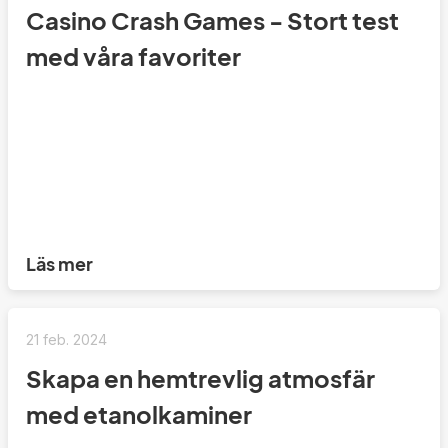
Casino Crash Games - Stort test
med våra favoriter
Läs mer
21 feb. 2024
Skapa en hemtrevlig atmosfär
med etanolkaminer