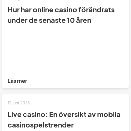
Hur har online casino förändrats
under de senaste 10 åren
Läs mer
12 juni 2025
Live casino: En översikt av mobila
casinospelstrender