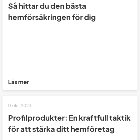
Så hittar du den bästa
hemförsäkringen för dig
Läs mer
9 okt. 2023
Profilprodukter: En kraftfull taktik
för att stärka ditt hemföretag