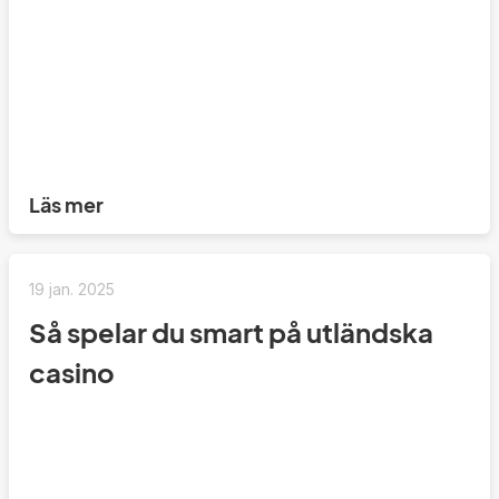
Läs mer
19 jan. 2025
Så spelar du smart på utländska
casino