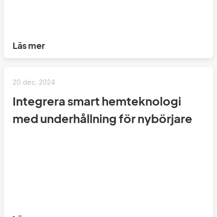
Läs mer
20 dec. 2024
Integrera smart hemteknologi
med underhållning för nybörjare