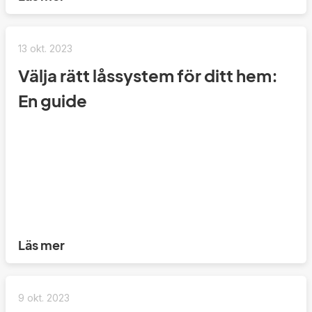
13 okt. 2023
Välja rätt låssystem för ditt hem:
En guide
Läs mer
9 okt. 2023