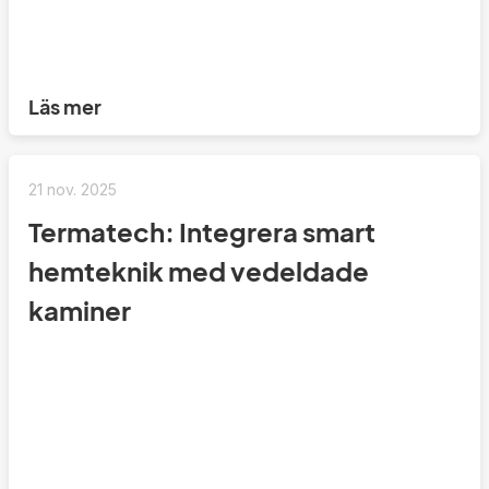
Läs mer
21 nov. 2025
Termatech: Integrera smart
hemteknik med vedeldade
kaminer