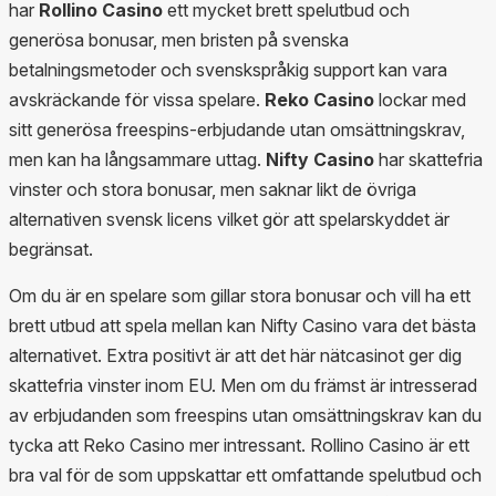
har
Rollino Casino
ett mycket brett spelutbud och
generösa bonusar, men bristen på svenska
betalningsmetoder och svenskspråkig support kan vara
avskräckande för vissa spelare.
Reko Casino
lockar med
sitt generösa freespins-erbjudande utan omsättningskrav,
men kan ha långsammare uttag.
Nifty Casino
har skattefria
vinster och stora bonusar, men saknar likt de övriga
alternativen svensk licens vilket gör att spelarskyddet är
begränsat.
Om du är en spelare som gillar stora bonusar och vill ha ett
brett utbud att spela mellan kan Nifty Casino vara det bästa
alternativet. Extra positivt är att det här nätcasinot ger dig
skattefria vinster inom EU. Men om du främst är intresserad
av erbjudanden som freespins utan omsättningskrav kan du
tycka att Reko Casino mer intressant. Rollino Casino är ett
bra val för de som uppskattar ett omfattande spelutbud och