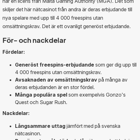
har en licens från Malta Gaming Authority (MGA). Det som
skiljer det här nätcasinot från andra är deras erbjudande till
nya spelare med upp till 4 000 freespins utan
omsättningskrav. Det är ett ovanligt generöst erbjudande.
För- och nackdelar
Fördelar:
Generöst freespins-erbjudande
som ger dig upp till
4 000 freespins utan omsättningskrav.
Avsaknaden av omsättningskrav
på många av
deras erbjudanden är en stor fördel.
Många populära spel
som exempelvis Gonzo's
Quest och Sugar Rush.
Nackdelar:
Långsammare uttag
jämfört med på svenska
nätcasinon.