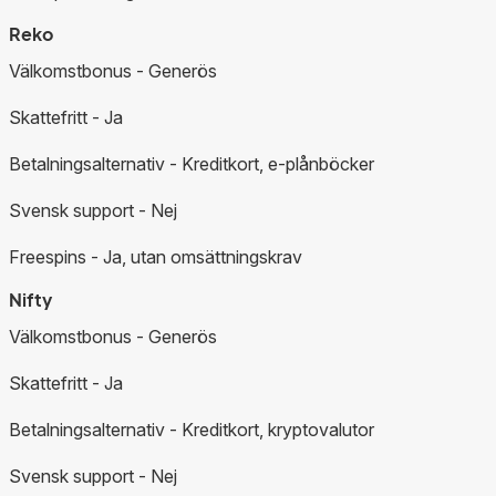
Reko
Välkomstbonus - Generös
Skattefritt - Ja
Betalningsalternativ - Kreditkort, e-plånböcker
Svensk support - Nej
Freespins - Ja, utan omsättningskrav
Nifty
Välkomstbonus - Generös
Skattefritt - Ja
Betalningsalternativ - Kreditkort, kryptovalutor
Svensk support - Nej