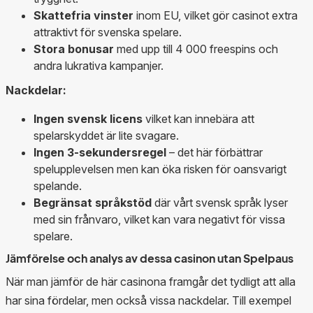
Skattefria vinster
inom EU, vilket gör casinot extra
attraktivt för svenska spelare.
Stora bonusar
med upp till 4 000 freespins och
andra lukrativa kampanjer.
Nackdelar:
Ingen svensk licens
vilket kan innebära att
spelarskyddet är lite svagare.
Ingen 3-sekundersregel
– det här förbättrar
spelupplevelsen men kan öka risken för oansvarigt
spelande.
Begränsat språkstöd
där vårt svensk språk lyser
med sin frånvaro, vilket kan vara negativt för vissa
spelare.
Jämförelse och analys av dessa casinon utan Spelpaus
När man jämför de här casinona framgår det tydligt att alla
har sina fördelar, men också vissa nackdelar. Till exempel