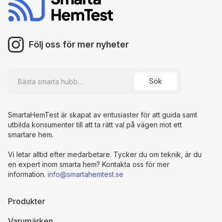
Följ oss för mer nyheter
SmartaHemTest är skapat av entusiaster för att guida samt
utbilda konsumenter till att ta rätt val på vägen mot ett
smartare hem.
Vi letar alltid efter medarbetare. Tycker du om teknik, är du
en expert inom smarta hem? Kontakta oss för mer
information.
info@smartahemtest.se
Produkter
Varumärken