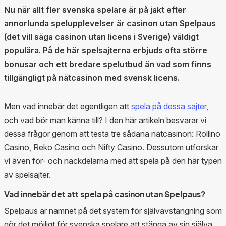
Nu när allt fler svenska spelare är på jakt efter
annorlunda spelupplevelser är casinon utan Spelpaus
(det vill säga casinon utan licens i Sverige) väldigt
populära. På de här spelsajterna erbjuds ofta större
bonusar och ett bredare spelutbud än vad som finns
tillgängligt på nätcasinon med svensk licens.
Men vad innebär det egentligen att
spela på dessa sajter
,
och vad bör man känna till? I den här artikeln besvarar vi
dessa frågor genom att testa tre sådana nätcasinon: Rollino
Casino, Reko Casino och Nifty Casino. Dessutom utforskar
vi även för- och nackdelarna med att spela på den här typen
av spelsajter.
Vad innebär det att spela på casinon utan Spelpaus?
Spelpaus är namnet på det system för självavstängning som
gör det möjligt för svenska spelare att stänga av sig själva