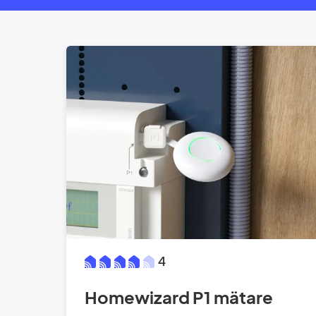
4
Homewizard P1 mätare