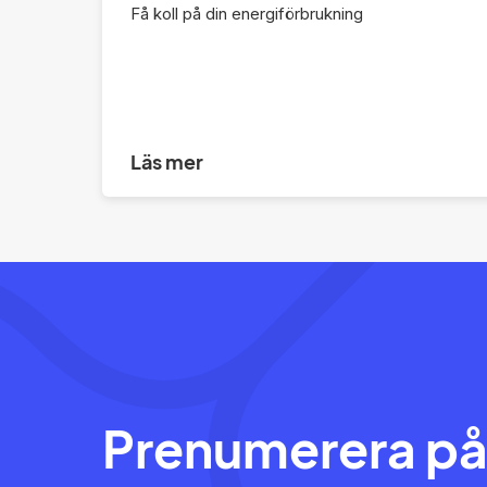
Få koll på din energiförbrukning
Läs mer
Prenumerera på