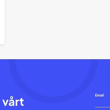
Email
 vårt