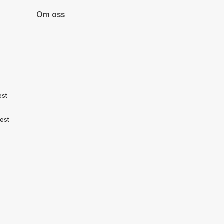
Om oss
est
est