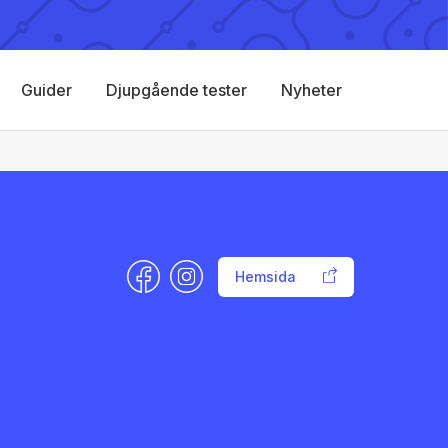
Guider
Djupgående tester
Nyheter
Hemsida