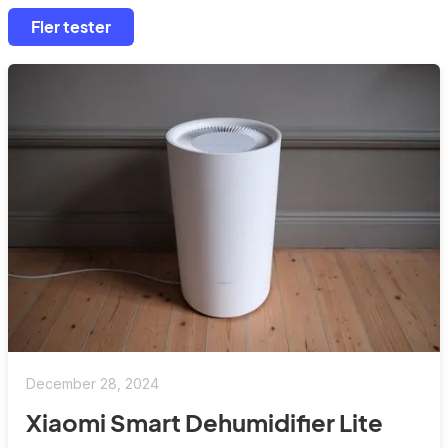
Fler tester
December 28, 2024
Xiaomi Smart Dehumidifier Lite