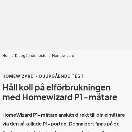
Hem
Djupgående tester
Homewizard
HOMEWIZARD - DJUPGÅENDE TEST
Håll koll på elförbrukningen
med Homewizard P1-mätare
HomeWizard P1-mätare ansluts direkt till din elmätare
via den så kallade P1-porten. Denna port finns på de