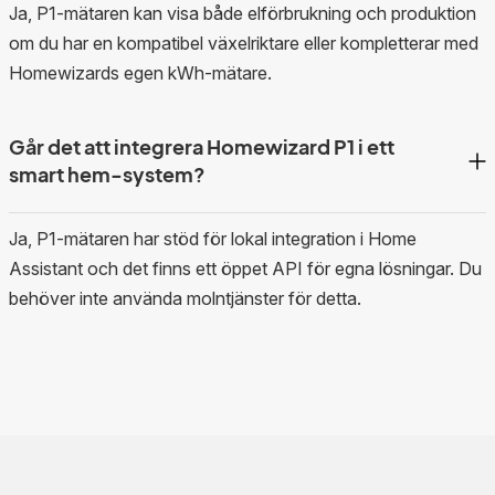
Ja, P1-mätaren kan visa både elförbrukning och produktion
om du har en kompatibel växelriktare eller kompletterar med
Homewizards egen kWh-mätare.
Går det att integrera Homewizard P1 i ett
smart hem-system?
Ja, P1-mätaren har stöd för lokal integration i Home
Assistant och det finns ett öppet API för egna lösningar. Du
behöver inte använda molntjänster för detta.