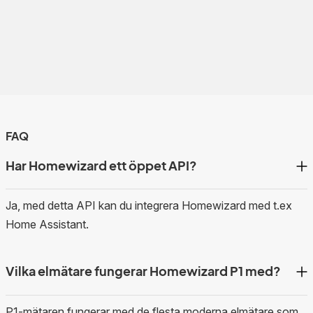
FAQ
Har Homewizard ett öppet API?
Ja, med detta API kan du integrera Homewizard med t.ex
Home Assistant.
Vilka elmätare fungerar Homewizard P1 med?
P1-mätaren fungerar med de flesta moderna elmätare som