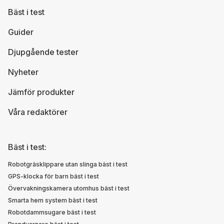
Bäst i test
Guider
Djupgående tester
Nyheter
Jämför produkter
Våra redaktörer
Bäst i test:
Robotgräsklippare utan slinga bäst i test
GPS-klocka för barn bäst i test
Övervakningskamera utomhus bäst i test
Smarta hem system bäst i test
Robotdammsugare bäst i test