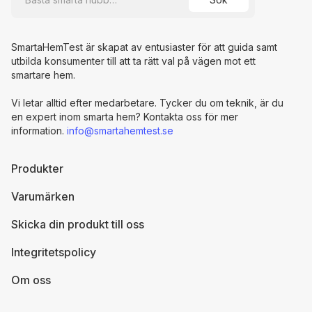
SmartaHemTest är skapat av entusiaster för att guida samt
utbilda konsumenter till att ta rätt val på vägen mot ett
smartare hem.
Vi letar alltid efter medarbetare. Tycker du om teknik, är du
en expert inom smarta hem? Kontakta oss för mer
information.
info@smartahemtest.se
Produkter
Varumärken
Skicka din produkt till oss
Integritetspolicy
Om oss