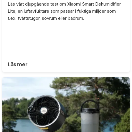
Läs vårt djupgående test om Xiaomi Smart Dehumidifier
Lite, en luftavfuktare som passar i fuktiga miljöer som
t.ex. tvättstugor, sovrum eller badrum.
Läs mer