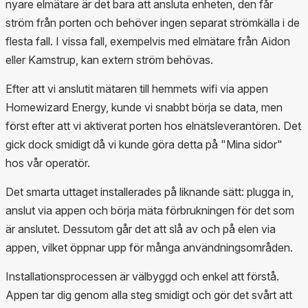
nyare elmätare är det bara att ansluta enheten, den får
ström från porten och behöver ingen separat strömkälla i de
flesta fall. I vissa fall, exempelvis med elmätare från Aidon
eller Kamstrup, kan extern ström behövas.
Efter att vi anslutit mätaren till hemmets wifi via appen
Homewizard Energy, kunde vi snabbt börja se data, men
först efter att vi aktiverat porten hos elnätsleverantören. Det
gick dock smidigt då vi kunde göra detta på "Mina sidor"
hos vår operatör.
Det smarta uttaget installerades på liknande sätt: plugga in,
anslut via appen och börja mäta förbrukningen för det som
är anslutet. Dessutom går det att slå av och på elen via
appen, vilket öppnar upp för många användningsområden.
Installationsprocessen är välbyggd och enkel att förstå.
Appen tar dig genom alla steg smidigt och gör det svårt att