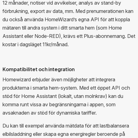
12 månader, notiser vid avvikelser, analys av stand-by
förbrukning, export av data, mm. Med prenumerationen kan
du också använda HomeWizard’s egna API för att koppla
mätaren till andra system i ditt smarta hem (som Home
Assistant eller Node-RED), krävs ett Plus-abonnemang. Det
kostar i dagsläget 11kr/månad.
Kompatibilitet och integration
Homewizard erbjuder även möjligheter att integrera
produkterna i smarta hem-system. Med ett öppet API och
stöd för Home Assistant (lokalt, utan molnkrav) kan du
komma runt vissa av begränsningarna i appen, som
avsaknaden av stöd för dynamiska tariffer.
Du kan till exempel använda mätdata för att lastbalansera
elbilsladdning eller skapa egna energiregler beroende på