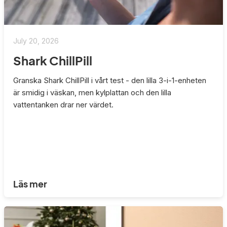
July 20, 2026
Shark ChillPill
Granska Shark ChillPill i vårt test - den lilla 3-i-1-enheten
är smidig i väskan, men kylplattan och den lilla
vattentanken drar ner värdet.
Läs mer