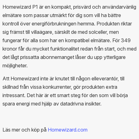
Homewizard P1 är en kompakt, prisvärd och användarvänlig
elmätare som passar utmärkt för dig som vill ha bättre
kontroll över energiförbrukningen hemma. Produkten riktar
sig främst till villaägare, särskilt de med solceller, men
fungerar för alla som har en kompatibel elmätare. För 349
kronor får du mycket funktionalitet redan från start, och med
det lågt prissatta abonnemanget låser du upp ytterligare
möjligheter.
Att Homewizard inte är knutet till någon elleverantör, till
skillnad från vissa konkurrenter, gör produkten extra
intressant. Det här är ett smart steg för den som vill börja
spara energi med hjälp av datadrivna insikter.
Läs mer och köp på
Homewizard.com