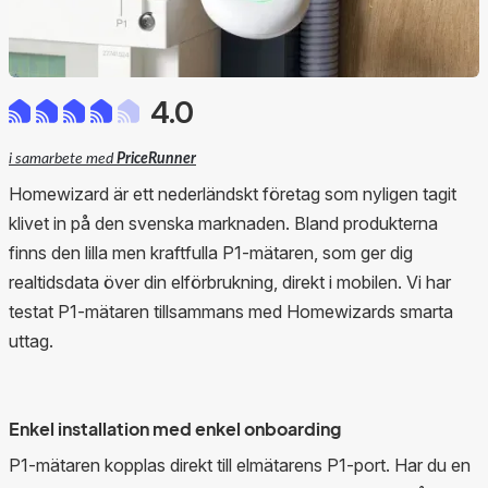
4.0
i samarbete med
PriceRunner
Homewizard är ett nederländskt företag som nyligen tagit
klivet in på den svenska marknaden. Bland produkterna
finns den lilla men kraftfulla P1-mätaren, som ger dig
realtidsdata över din elförbrukning, direkt i mobilen. Vi har
testat P1-mätaren tillsammans med Homewizards smarta
uttag.
Enkel installation med enkel onboarding
P1-mätaren kopplas direkt till elmätarens P1-port. Har du en