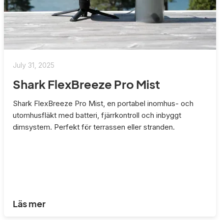
July 31, 2025
Shark FlexBreeze Pro Mist
Shark FlexBreeze Pro Mist, en portabel inomhus- och
utomhusfläkt med batteri, fjärrkontroll och inbyggt
dimsystem. Perfekt för terrassen eller stranden.
Läs mer