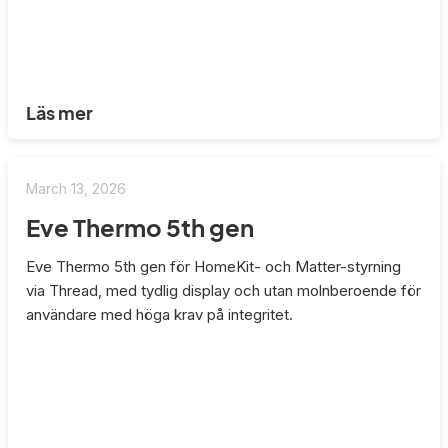
Läs mer
March 13, 2026
Eve Thermo 5th gen
Eve Thermo 5th gen för HomeKit- och Matter-styrning
via Thread, med tydlig display och utan molnberoende för
användare med höga krav på integritet.