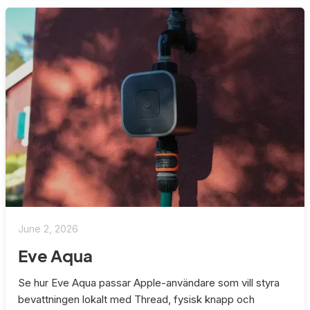
June 2, 2026
Eve Aqua
Se hur Eve Aqua passar Apple-användare som vill styra
bevattningen lokalt med Thread, fysisk knapp och