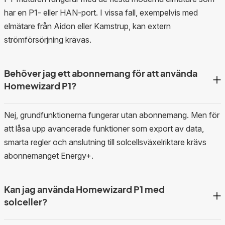
har en P1- eller HAN-port. I vissa fall, exempelvis med
elmätare från Aidon eller Kamstrup, kan extern
strömförsörjning krävas.
Behöver jag ett abonnemang för att använda
Homewizard P1?
Nej, grundfunktionerna fungerar utan abonnemang. Men för
att låsa upp avancerade funktioner som export av data,
smarta regler och anslutning till solcellsväxelriktare krävs
abonnemanget Energy+.
Kan jag använda Homewizard P1 med
solceller?