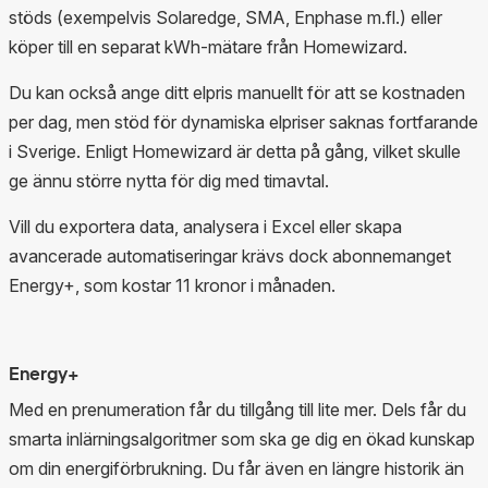
stöds (exempelvis Solaredge, SMA, Enphase m.fl.) eller
köper till en separat kWh-mätare från Homewizard.
Du kan också ange ditt elpris manuellt för att se kostnaden
per dag, men stöd för dynamiska elpriser saknas fortfarande
i Sverige. Enligt Homewizard är detta på gång, vilket skulle
ge ännu större nytta för dig med timavtal.
Vill du exportera data, analysera i Excel eller skapa
avancerade automatiseringar krävs dock abonnemanget
Energy+, som kostar 11 kronor i månaden.
Energy+
Med en prenumeration får du tillgång till lite mer. Dels får du
smarta inlärningsalgoritmer som ska ge dig en ökad kunskap
om din energiförbrukning. Du får även en längre historik än