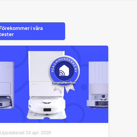
Förekommer i våra
tester
Uppdaterad
24 apr. 2026