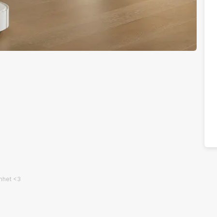
amhet <3