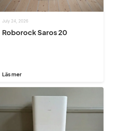
July 24, 2026
Roborock Saros 20
Läs mer