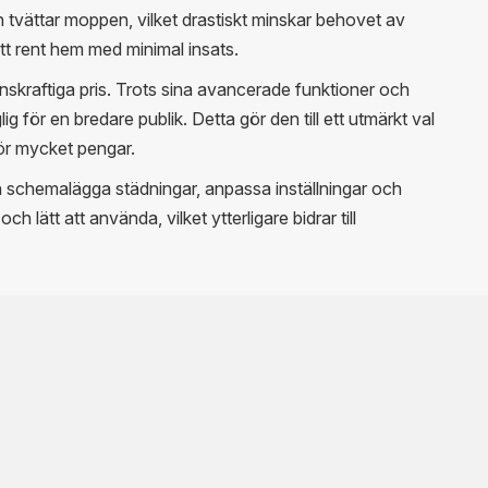
vättar moppen, vilket drastiskt minskar behovet av
ett rent hem med minimal insats.
skraftiga pris. Trots sina avancerade funktioner och
ig för en bredare publik. Detta gör den till ett utmärkt val
för mycket pengar.
 schemalägga städningar, anpassa inställningar och
 lätt att använda, vilket ytterligare bidrar till