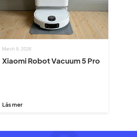
March 9, 2026
Xiaomi Robot Vacuum 5 Pro
Läs mer