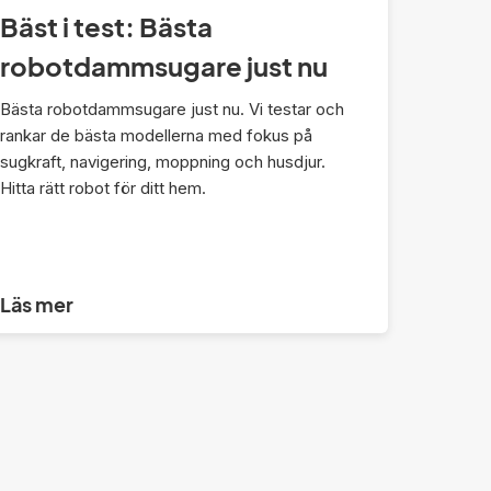
Bäst i test: Bästa
robotdammsugare just nu
Bästa robotdammsugare just nu. Vi testar och
rankar de bästa modellerna med fokus på
sugkraft, navigering, moppning och husdjur.
Hitta rätt robot för ditt hem.
Läs mer