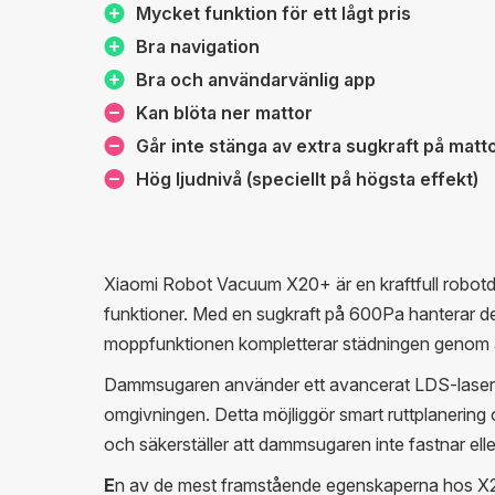
Mycket funktion för ett lågt pris
Bra navigation
Bra och användarvänlig app
Kan blöta ner mattor
Går inte stänga av extra sugkraft på matt
Hög ljudnivå (speciellt på högsta effekt)
Xiaomi Robot Vacuum X20+ är en kraftfull robo
funktioner. Med en sugkraft på 600Pa hanterar den 
moppfunktionen kompletterar städningen genom att 
Dammsugaren använder ett avancerat LDS-laser
omgivningen. Detta möjliggör smart ruttplanering
och säkerställer att dammsugaren inte fastnar ell
E
n av de mest framstående egenskaperna hos X2