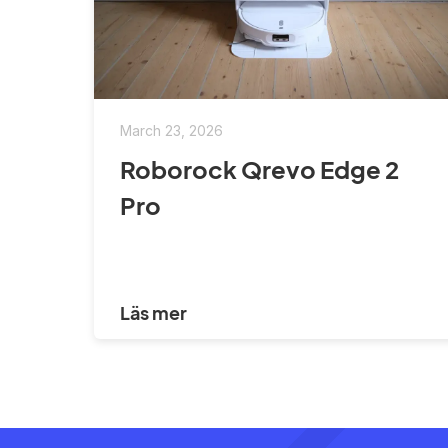
March 23, 2026
Roborock Qrevo Edge 2
Pro
Läs mer