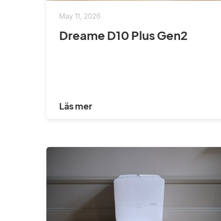
May 11, 2026
Dreame D10 Plus Gen2
Läs mer