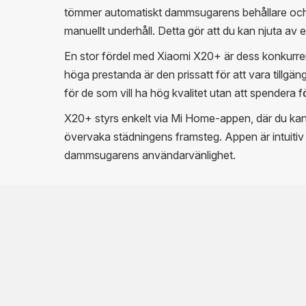
tömmer automatiskt dammsugarens behållare och t
manuellt underhåll. Detta gör att du kan njuta av 
En stor fördel med Xiaomi X20+ är dess konkurren
höga prestanda är den prissatt för att vara tillgängl
för de som vill ha hög kvalitet utan att spendera 
X20+ styrs enkelt via Mi Home-appen, där du kan
övervaka städningens framsteg. Appen är intuitiv och
dammsugarens användarvänlighet.