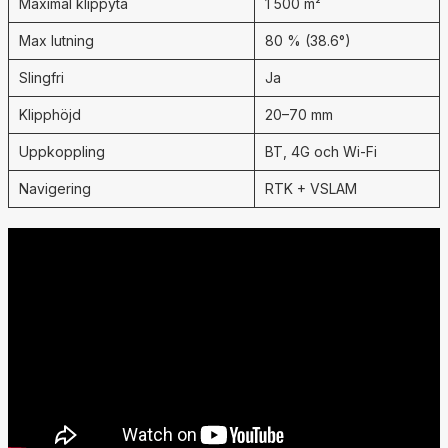
Maximal klippyta
1 500 m²
Max lutning
80 % (38.6°)
Slingfri
Ja
Klipphöjd
20–70 mm
Uppkoppling
BT, 4G och Wi‑Fi
Navigering
RTK + VSLAM