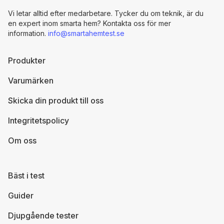
Vi letar alltid efter medarbetare. Tycker du om teknik, är du
en expert inom smarta hem? Kontakta oss för mer
information.
info@smartahemtest.se
Produkter
Varumärken
Skicka din produkt till oss
Integritetspolicy
Om oss
Bäst i test
Guider
Djupgående tester