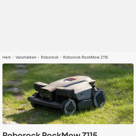
Hem
Varumärken
Roborock
Roborock RockMow Z115
Roborock RockMow Z115