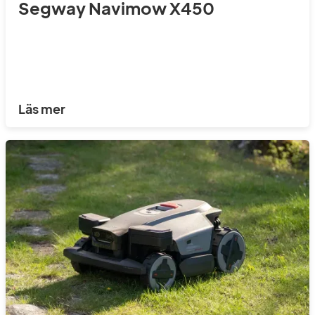
Segway Navimow X450
Läs mer