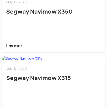
July 15, 2026
Segway Navimow X350
Läs mer
July 15, 2026
Segway Navimow X315