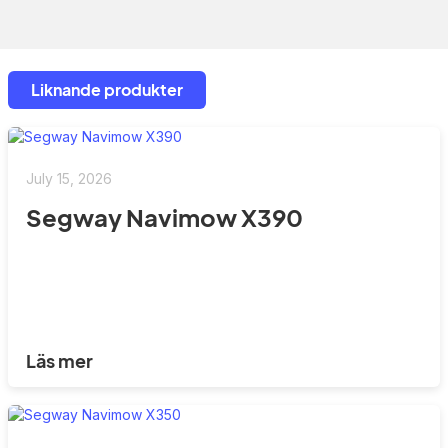
Liknande produkter
July 15, 2026
Segway Navimow X390
Läs mer