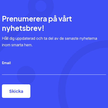
Prenumerera på vårt
nyhetsbrev!
Håll dig uppdaterad och ta del av de senaste nyheterna
inom smarta hem.
Email