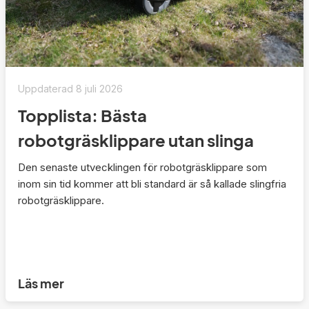
Uppdaterad
8 juli 2026
Topplista: Bästa
robotgräsklippare utan slinga
Den senaste utvecklingen för robotgräsklippare som
inom sin tid kommer att bli standard är så kallade slingfria
robotgräsklippare.
Läs mer