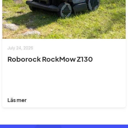
July 24, 2026
Roborock RockMow Z130
Läs mer