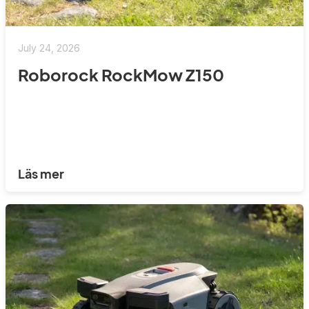
July 24, 2026
Roborock RockMow Z150
Läs mer