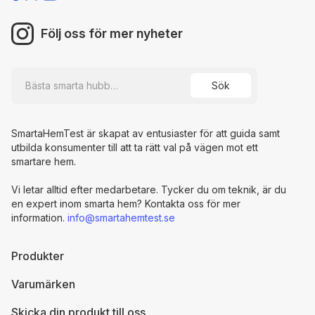
Följ oss för mer nyheter
SmartaHemTest är skapat av entusiaster för att guida samt
utbilda konsumenter till att ta rätt val på vägen mot ett
smartare hem.
Vi letar alltid efter medarbetare. Tycker du om teknik, är du
en expert inom smarta hem? Kontakta oss för mer
information.
info@smartahemtest.se
Produkter
Varumärken
Skicka din produkt till oss