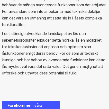
behöver de många avancerade funktioner som det erbjuder.
För användare som inte är bekanta med tekniska detaljer
kan det vara en utmaning att sätta sig in i låsets komplexa
funktionalitet.
I det ständigt utvecklande landskapet av lås och
säkerhetsprodukter erbjuder detta norska lås en möjlighet
för teknikentusiaster att anpassa och optimera sina
låsfunktioner enligt deras behov. För de som är tekniskt
kunniga och har behov av avancerade funktioner kan detta
lås mycket väl vara det rätta valet. Det ger en möjlighet att
utforska och utnyttja dess potential till fullo.
Förekommer i våra