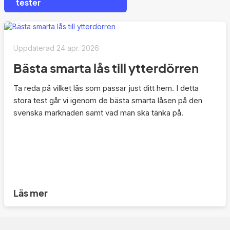
tester
Uppdaterad
24 apr. 2026
Bästa smarta lås till ytterdörren
Ta reda på vilket lås som passar just ditt hem. I detta
stora test går vi igenom de bästa smarta låsen på den
svenska marknaden samt vad man ska tänka på.
Läs mer