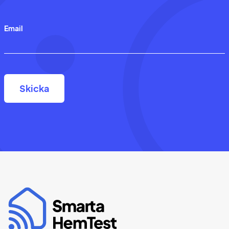
Email