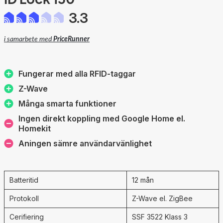
3.3
i samarbete med
PriceRunner
Fungerar med alla RFID-taggar
Z-Wave
Många smarta funktioner
Ingen direkt koppling med Google Home el.
Homekit
Aningen sämre användarvänlighet
Batteritid
12 mån
Protokoll
Z-Wave el. ZigBee
Cerifiering
SSF 3522 Klass 3