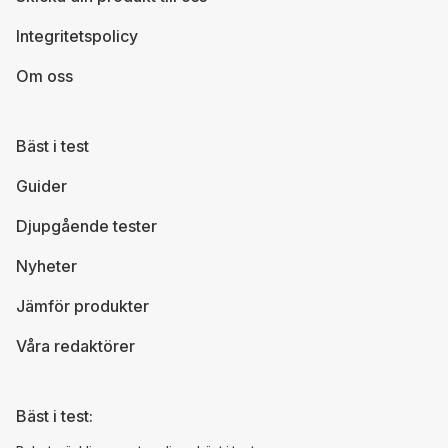
Integritetspolicy
Om oss
Bäst i test
Guider
Djupgående tester
Nyheter
Jämför produkter
Våra redaktörer
Bäst i test: