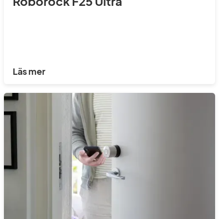
Roborock F25 Ultra
Läs mer