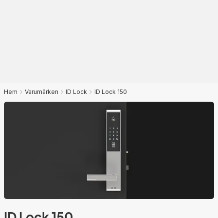
Hem
Varumärken
ID Lock
ID Lock 150
ID Lock 150