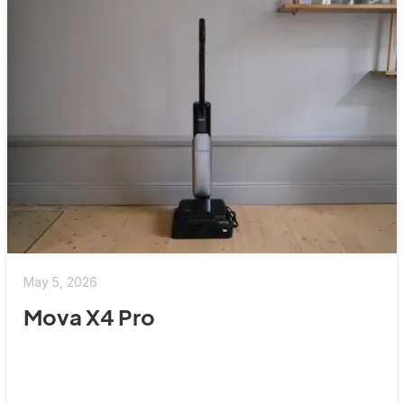
May 5, 2026
Mova X4 Pro