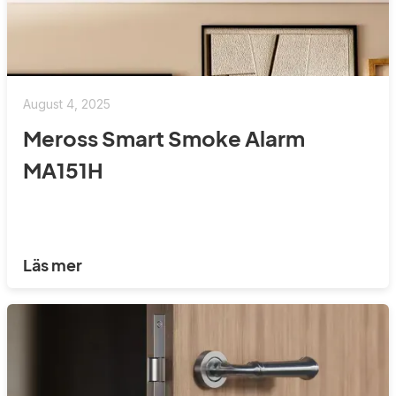
August 4, 2025
Meross Smart Smoke Alarm
MA151H
Läs mer