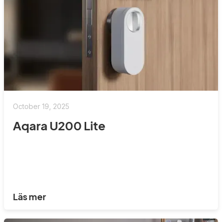
October 19, 2025
Aqara U200 Lite
Läs mer