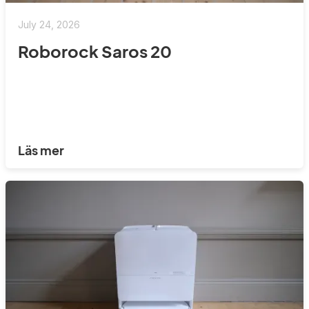
July 24, 2026
Roborock Saros 20
Läs mer