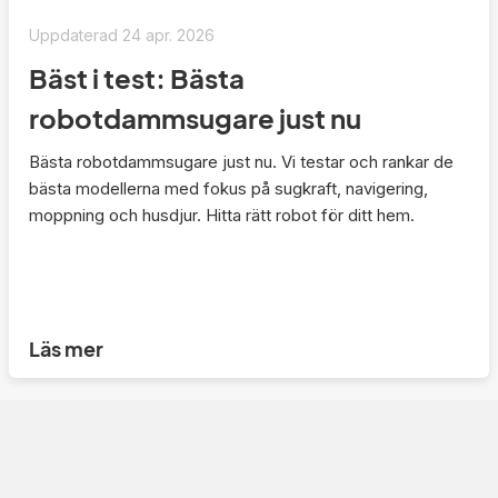
Uppdaterad
24 apr. 2026
Bäst i test: Bästa
robotdammsugare just nu
Bästa robotdammsugare just nu. Vi testar och rankar de
bästa modellerna med fokus på sugkraft, navigering,
moppning och husdjur. Hitta rätt robot för ditt hem.
Läs mer