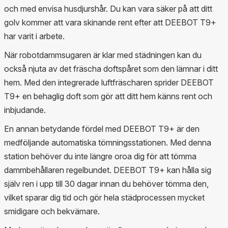
och med envisa husdjurshår. Du kan vara säker på att ditt
golv kommer att vara skinande rent efter att DEEBOT T9+
har varit i arbete.
När robotdammsugaren är klar med städningen kan du
också njuta av det fräscha doftspåret som den lämnar i ditt
hem. Med den integrerade luftfräscharen sprider DEEBOT
T9+ en behaglig doft som gör att ditt hem känns rent och
inbjudande.
En annan betydande fördel med DEEBOT T9+ är den
medföljande automatiska tömningsstationen. Med denna
station behöver du inte längre oroa dig för att tömma
dammbehållaren regelbundet. DEEBOT T9+ kan hålla sig
själv ren i upp till 30 dagar innan du behöver tömma den,
vilket sparar dig tid och gör hela städprocessen mycket
smidigare och bekvämare.