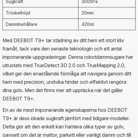
Sugkraft
3000Pa
Tröskelhöjd
20mm
Dammbehållare
420ml
Med DEEBOT T9+ tar städning av ditt hem ett stort kliv
framåt, tack vare den senaste teknologin och ett antal
imponerande uppgraderingar. Denna robotdammsugare har
utrustats med TrueDetect 3D 2.0 och TrueMapping 2.0,
vilket ger den enastående förmåga att navigera genom ditt
hem med precision, undvika hinder och effektivt rengöra
dina golv. Men det finns mer att upptäcka när det gäller
DEEBOT T9+.
En av de mest imponerande egenskaperna hos DEEBOT
T9+ är dess ökade sugkraft jämfört med tidigare modeller.
Detta gör att den enkelt kan hantera olika typer av golv,
oavsett om det är mattor, parkett eller vanligt damm och till