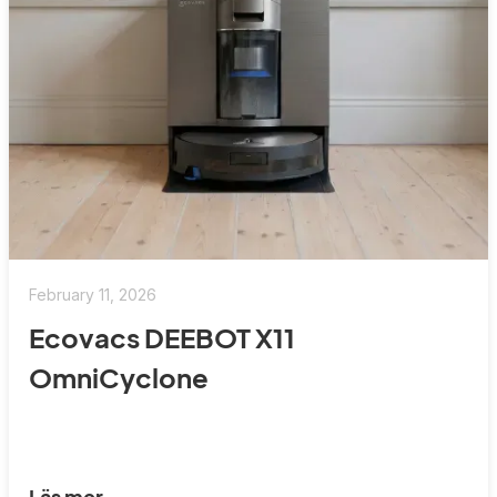
February 11, 2026
Ecovacs DEEBOT X11
OmniCyclone
Läs mer