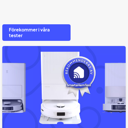
Förekommer i våra
tester