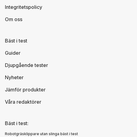
Integritetspolicy
Om oss
Bäst i test
Guider
Djupgående tester
Nyheter
Jämför produkter
Våra redaktörer
Bäst i test:
Robotgräsklippare utan slinga bäst i test