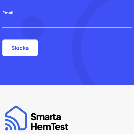
Email