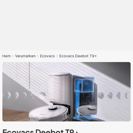
Hem
Varumärken
Ecovacs
Ecovacs Deebot T9+
Ecovacs Deebot T9+