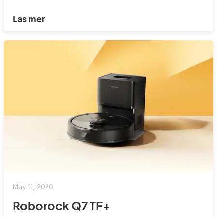
Läs mer
May 11, 2026
Roborock Q7 TF+