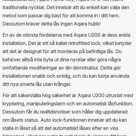
traditionella nycklar. Det innebär att du enkelt kan välja den
metod som passar dig bäst för att komma in i ditt hem.
Dessutom kräver detta lås ingen Aqara hubb!
En av de största fördelarna med Aqara U200 är dess enkla
installation. Det är ett så kallat retrofitted lock, vilket betyder
att det är designat för att monteras på befintliga lås. Du
behöver alltså inte byta ut dina nycklar eller göra några
omfattande modifieringar av din dörrstruktur. Detta gör
installationen snabb och smidig, och du kan börja använda
ditt nya smarta lås utan krångel.
För att säkerställa hög säkerhet är Aqara U200 utrustat med
kryptering, manipuleringslarm och en automatisk låsfunktion.
Dessutom får du realtidsnotiser som håller dig uppdaterad
om låsets status. Auto lock-funktionen innebär att du kan
ställa in låset så att det automatiskt låses efter en viss