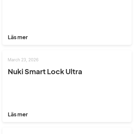
Läs mer
March 23, 2026
Nuki Smart Lock Ultra
Läs mer