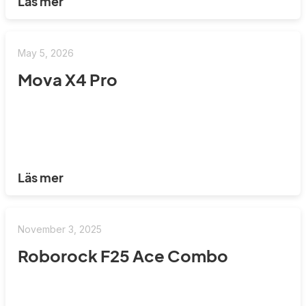
Läs mer
May 5, 2026
Mova X4 Pro
Läs mer
November 3, 2025
Roborock F25 Ace Combo