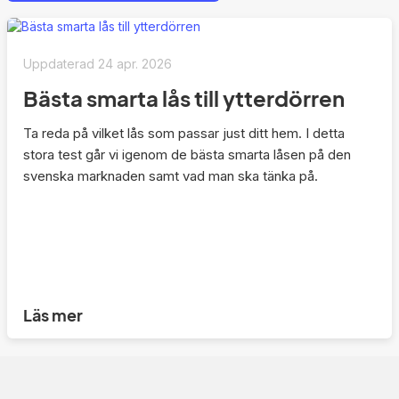
Uppdaterad
24 apr. 2026
Bästa smarta lås till ytterdörren
Ta reda på vilket lås som passar just ditt hem. I detta
stora test går vi igenom de bästa smarta låsen på den
svenska marknaden samt vad man ska tänka på.
Läs mer