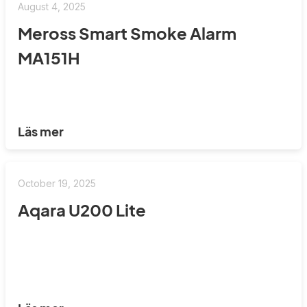
August 4, 2025
Meross Smart Smoke Alarm
MA151H
Läs mer
October 19, 2025
Aqara U200 Lite