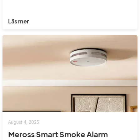
Läs mer
August 4, 2025
Meross Smart Smoke Alarm