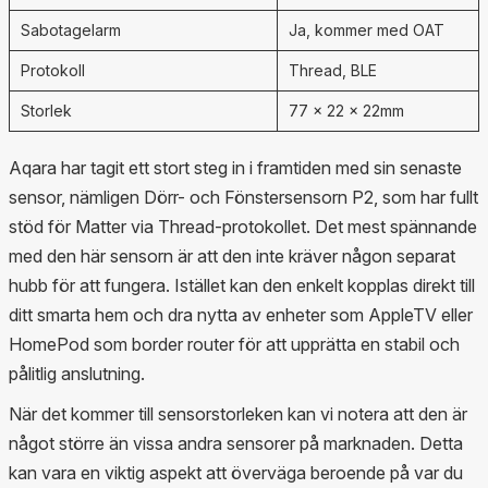
Sabotagelarm
Ja, kommer med OAT
Protokoll
Thread, BLE
Storlek
77 × 22 × 22mm
Aqara har tagit ett stort steg in i framtiden med sin senaste
sensor, nämligen Dörr- och Fönstersensorn P2, som har fullt
stöd för Matter via Thread-protokollet. Det mest spännande
med den här sensorn är att den inte kräver någon separat
hubb för att fungera. Istället kan den enkelt kopplas direkt till
ditt smarta hem och dra nytta av enheter som AppleTV eller
HomePod som border router för att upprätta en stabil och
pålitlig anslutning.
När det kommer till sensorstorleken kan vi notera att den är
något större än vissa andra sensorer på marknaden. Detta
kan vara en viktig aspekt att överväga beroende på var du