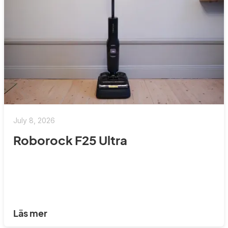
July 8, 2026
Roborock F25 Ultra
Läs mer