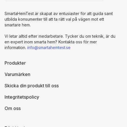
SmartaHemTest är skapat av entusiaster för att guida samt
utbilda konsumenter till att ta rätt val på vägen mot ett
smartare hem.
Vi letar alltid efter medarbetare. Tycker du om teknik, är du
en expert inom smarta hem? Kontakta oss för mer
information.
info@smartahemtest.se
Produkter
Varumärken
Skicka din produkt till oss
Integritetspolicy
Om oss