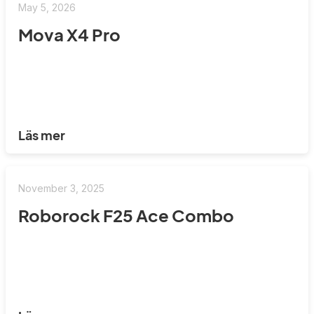
May 5, 2026
Mova X4 Pro
Läs mer
November 3, 2025
Roborock F25 Ace Combo