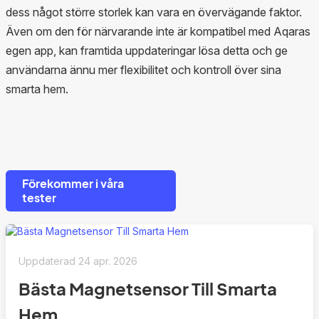
dess något större storlek kan vara en övervägande faktor.
Även om den för närvarande inte är kompatibel med Aqaras
egen app, kan framtida uppdateringar lösa detta och ge
användarna ännu mer flexibilitet och kontroll över sina
smarta hem.
Förekommer i våra
tester
Uppdaterad
24 apr. 2026
Bästa Magnetsensor Till Smarta
Hem