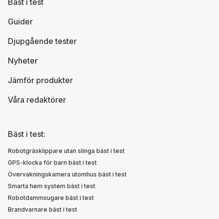
Bäst i test
Guider
Djupgående tester
Nyheter
Jämför produkter
Våra redaktörer
Bäst i test:
Robotgräsklippare utan slinga bäst i test
GPS-klocka för barn bäst i test
Övervakningskamera utomhus bäst i test
Smarta hem system bäst i test
Robotdammsugare bäst i test
Brandvarnare bäst i test