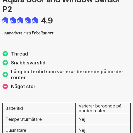
P2
4.9
i samarbete med
PriceRunner
Thread
Snabb svarstid
Lång batteritid som varierar beroende på border
router
Något stor
Varierar beroende på
Batteritid
border router
Temperaturmätare
Nej
Ljusmätare
Nej