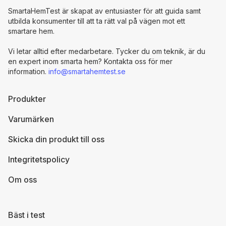
SmartaHemTest är skapat av entusiaster för att guida samt
utbilda konsumenter till att ta rätt val på vägen mot ett
smartare hem.
Vi letar alltid efter medarbetare. Tycker du om teknik, är du
en expert inom smarta hem? Kontakta oss för mer
information.
info@smartahemtest.se
Produkter
Varumärken
Skicka din produkt till oss
Integritetspolicy
Om oss
Bäst i test