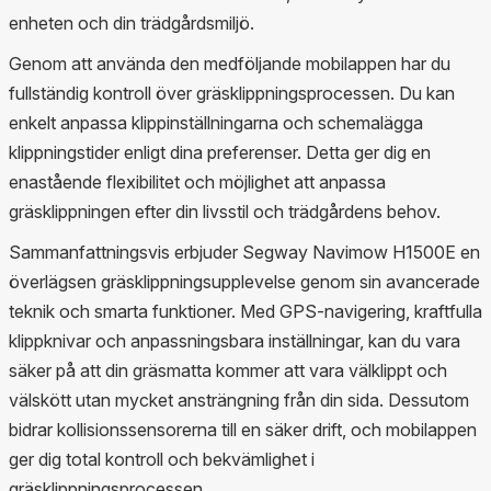
enheten och din trädgårdsmiljö.
Genom att använda den medföljande mobilappen har du
fullständig kontroll över gräsklippningsprocessen. Du kan
enkelt anpassa klippinställningarna och schemalägga
klippningstider enligt dina preferenser. Detta ger dig en
enastående flexibilitet och möjlighet att anpassa
gräsklippningen efter din livsstil och trädgårdens behov.
Sammanfattningsvis erbjuder Segway Navimow H1500E en
överlägsen gräsklippningsupplevelse genom sin avancerade
teknik och smarta funktioner. Med GPS-navigering, kraftfulla
klippknivar och anpassningsbara inställningar, kan du vara
säker på att din gräsmatta kommer att vara välklippt och
välskött utan mycket ansträngning från din sida. Dessutom
bidrar kollisionssensorerna till en säker drift, och mobilappen
ger dig total kontroll och bekvämlighet i
gräsklippningsprocessen.