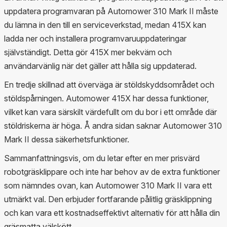
uppdatera programvaran på Automower 310 Mark II måste
du lämna in den till en serviceverkstad, medan 415X kan
ladda ner och installera programvaruuppdateringar
självständigt. Detta gör 415X mer bekväm och
användarvänlig när det gäller att hålla sig uppdaterad.
En tredje skillnad att överväga är stöldskyddsområdet och
stöldspårningen. Automower 415X har dessa funktioner,
vilket kan vara särskilt värdefullt om du bor i ett område där
stöldriskerna är höga. Å andra sidan saknar Automower 310
Mark II dessa säkerhetsfunktioner.
Sammanfattningsvis, om du letar efter en mer prisvärd
robotgräsklippare och inte har behov av de extra funktioner
som nämndes ovan, kan Automower 310 Mark II vara ett
utmärkt val. Den erbjuder fortfarande pålitlig gräsklippning
och kan vara ett kostnadseffektivt alternativ för att hålla din
gräsmatta välskött.