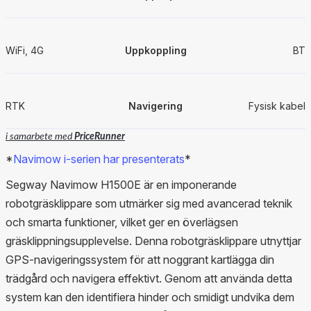
WiFi, 4G
Uppkoppling
BT
RTK
Navigering
Fysisk kabel
i samarbete med
PriceRunner
*
Navimow i-serien har presenterats
*
Segway Navimow H1500E är en imponerande
robotgräsklippare som utmärker sig med avancerad teknik
och smarta funktioner, vilket ger en överlägsen
gräsklippningsupplevelse. Denna robotgräsklippare utnyttjar
GPS-navigeringssystem för att noggrant kartlägga din
trädgård och navigera effektivt. Genom att använda detta
system kan den identifiera hinder och smidigt undvika dem