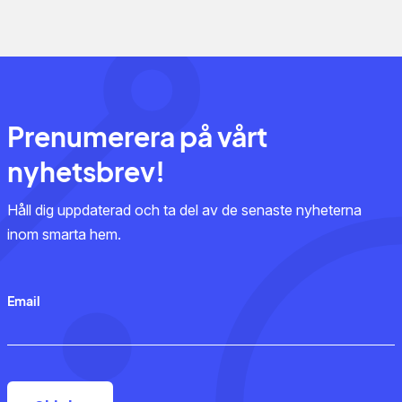
Prenumerera på vårt
nyhetsbrev!
Håll dig uppdaterad och ta del av de senaste nyheterna
inom smarta hem.
Email