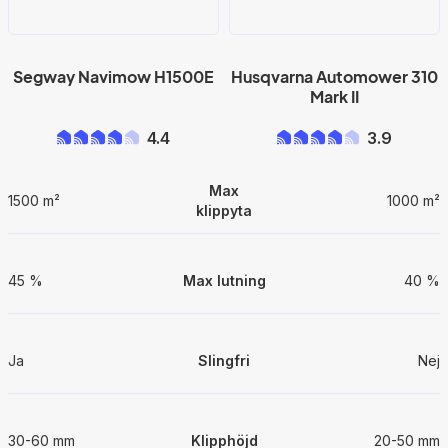
Segway Navimow H1500E
Husqvarna Automower 310
Mark II
4.4
3.9
Max
1500 m²
1000 m²
klippyta
45 %
Max lutning
40 %
Ja
Slingfri
Nej
30-60 mm
Klipphöjd
20-50 mm