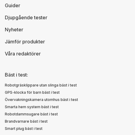
Guider
Djupgående tester
Nyheter
Jämför produkter
Våra redaktörer
Bäst i test:
Robotgräsklippare utan slinga bäst i test
GPS-klocka för barn bäst i test
Övervakningskamera utomhus bäst i test
Smarta hem system bäst i test
Robotdammsugare bäst i test
Brandvarnare bäst i test
Smart plug bäst i test