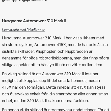
Husqvarna Automower 310 Mark II
i samarbete med
PriceRunner
Husqvarna Automower 310 Mark II har vissa likheter med
sin större syskon, Automower 415X, men de har också sina
distinkta skillnader. Klipphöjden och klippbredden är
densamma för båda robotgräsklipparna, men det finns några
viktiga aspekter att ta hänsyn till när du väljer mellan dem.
En viktig skillnad är att Automower 310 Mark II inte har
möjlighet att kopplas upp till det smarta hemmet, medan
415X har den förmågan. Detta innebär att 415X kan styras
och övervakas enkelt från din smartphone eller annan smart
enhet, medan 310 Mark II saknar denna funktion.
En annan viktig skillnad är programvaruuppdateringar. För att