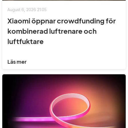
August 6, 2026 21:05
Xiaomi öppnar crowdfunding för
kombinerad luftrenare och
luftfuktare
Läs mer