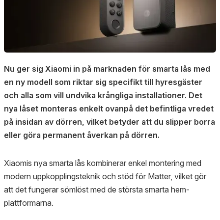
Nu ger sig Xiaomi in på marknaden för smarta lås med
en ny modell som riktar sig specifikt till hyresgäster
och alla som vill undvika krångliga installationer. Det
nya låset monteras enkelt ovanpå det befintliga vredet
på insidan av dörren, vilket betyder att du slipper borra
eller göra permanent åverkan på dörren.
Xiaomis nya smarta lås kombinerar enkel montering med
modern uppkopplingsteknik och stöd för Matter, vilket gör
att det fungerar sömlöst med de största smarta hem-
plattformarna.