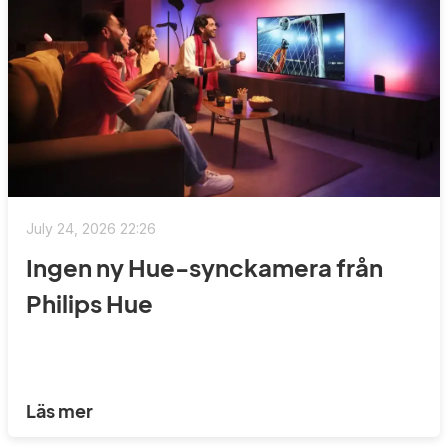
July 24, 2026 22:26
Ingen ny Hue-synckamera från
Philips Hue
Läs mer