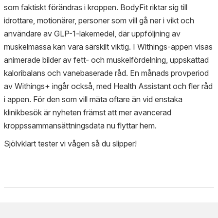
som faktiskt förändras i kroppen. BodyFit riktar sig till
idrottare, motionärer, personer som vill gå ner i vikt och
användare av GLP-1-läkemedel, där uppföljning av
muskelmassa kan vara särskilt viktig. I Withings-appen visas
animerade bilder av fett- och muskelfördelning, uppskattad
kaloribalans och vanebaserade råd. En månads provperiod
av Withings+ ingår också, med Health Assistant och fler råd
i appen. För den som vill mäta oftare än vid enstaka
klinikbesök är nyheten främst att mer avancerad
kroppssammansättningsdata nu flyttar hem.
Sjölvklart tester vi vågen så du slipper!