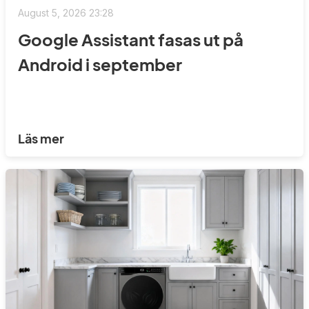
August 5, 2026 23:28
Google Assistant fasas ut på
Android i september
Läs mer