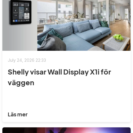
July 24, 2026 22:33
Shelly visar Wall Display X1i för
väggen
Läs mer