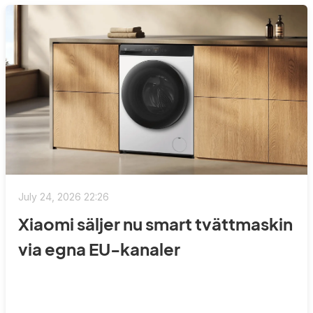
July 24, 2026 22:26
Xiaomi säljer nu smart tvättmaskin
via egna EU-kanaler