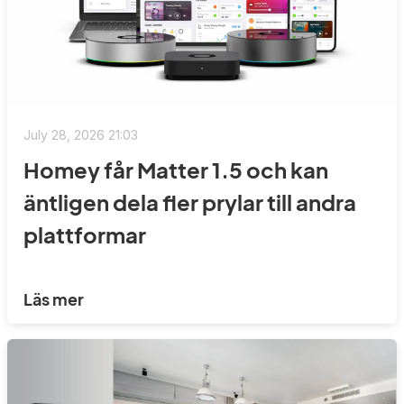
July 28, 2026 21:03
Homey får Matter 1.5 och kan
äntligen dela fler prylar till andra
plattformar
Läs mer