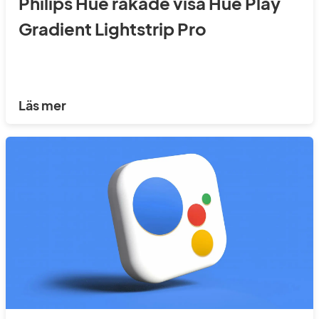
Philips Hue råkade visa Hue Play
Gradient Lightstrip Pro
Läs mer