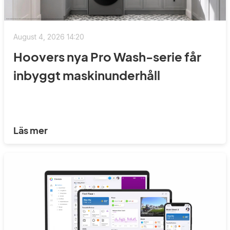
August 4, 2026 14:20
Hoovers nya Pro Wash-serie får
inbyggt maskinunderhåll
Läs mer