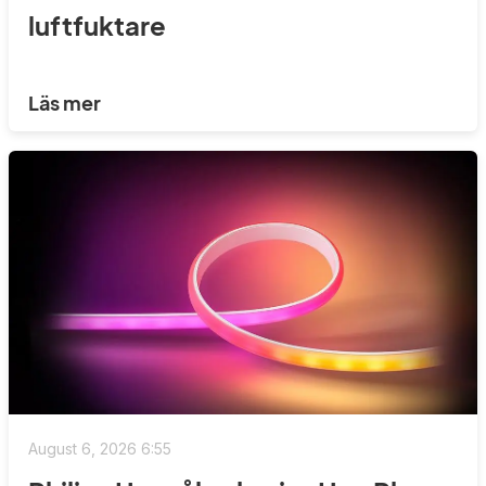
luftfuktare
Läs mer
August 6, 2026 6:55