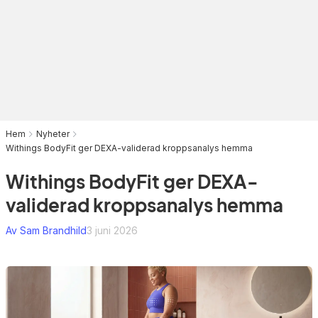
Hem
Nyheter
Withings BodyFit ger DEXA-validerad kroppsanalys hemma
Withings BodyFit ger DEXA-
validerad kroppsanalys hemma
Av Sam Brandhild
3 juni 2026