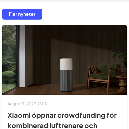
Fler nyheter
August 6, 2026 21:05
Xiaomi öppnar crowdfunding för
kombinerad luftrenare och