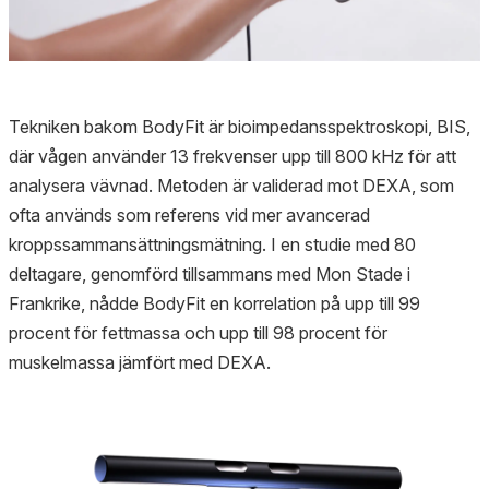
Tekniken bakom BodyFit är bioimpedansspektroskopi, BIS,
där vågen använder 13 frekvenser upp till 800 kHz för att
analysera vävnad. Metoden är validerad mot DEXA, som
ofta används som referens vid mer avancerad
kroppssammansättningsmätning. I en studie med 80
deltagare, genomförd tillsammans med Mon Stade i
Frankrike, nådde BodyFit en korrelation på upp till 99
procent för fettmassa och upp till 98 procent för
muskelmassa jämfört med DEXA.