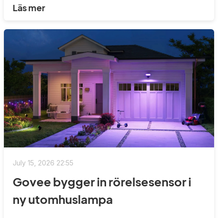
Läs mer
July 15, 2026 22:55
Govee bygger in rörelsesensor i
ny utomhuslampa