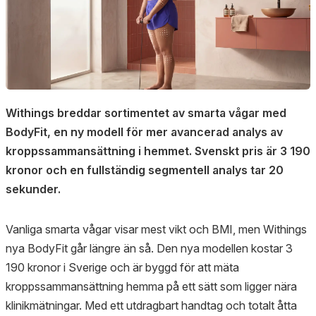
Withings breddar sortimentet av smarta vågar med
BodyFit, en ny modell för mer avancerad analys av
kroppssammansättning i hemmet. Svenskt pris är 3 190
kronor och en fullständig segmentell analys tar 20
sekunder.
Vanliga smarta vågar visar mest vikt och BMI, men Withings
nya BodyFit går längre än så. Den nya modellen kostar 3
190 kronor i Sverige och är byggd för att mäta
kroppssammansättning hemma på ett sätt som ligger nära
klinikmätningar. Med ett utdragbart handtag och totalt åtta