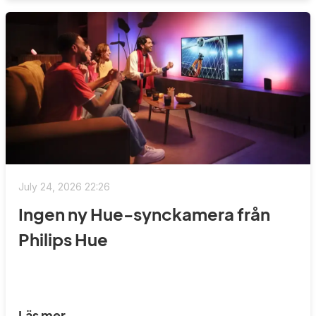
July 24, 2026 22:26
Ingen ny Hue-synckamera från
Philips Hue
Läs mer