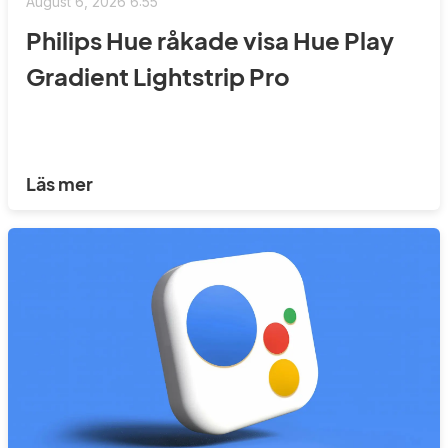
August 6, 2026 6:55
Philips Hue råkade visa Hue Play
Gradient Lightstrip Pro
Läs mer