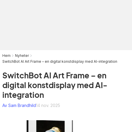
Hem
Nyheter
SwitchBot AI Art Frame – en digital konstdisplay med AI-integration
SwitchBot AI Art Frame – en
digital konstdisplay med AI-
integration
Av Sam Brandhild
14 nov. 2025