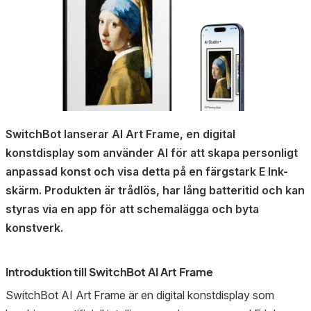
SwitchBot lanserar AI Art Frame, en digital
konstdisplay som använder AI för att skapa personligt
anpassad konst och visa detta på en färgstark E Ink-
skärm. Produkten är trådlös, har lång batteritid och kan
styras via en app för att schemalägga och byta
konstverk.
Introduktion till SwitchBot AI Art Frame
SwitchBot AI Art Frame är en digital konstdisplay som