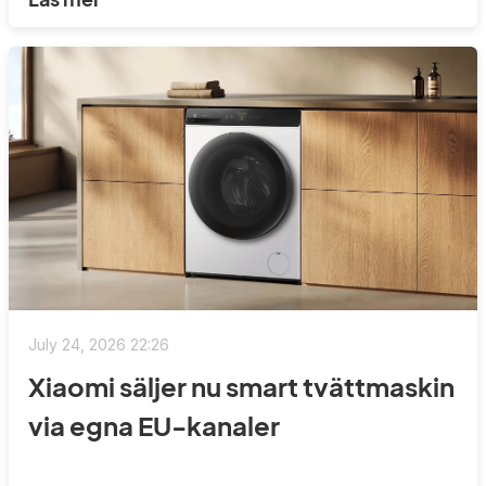
July 24, 2026 22:26
Xiaomi säljer nu smart tvättmaskin
via egna EU-kanaler