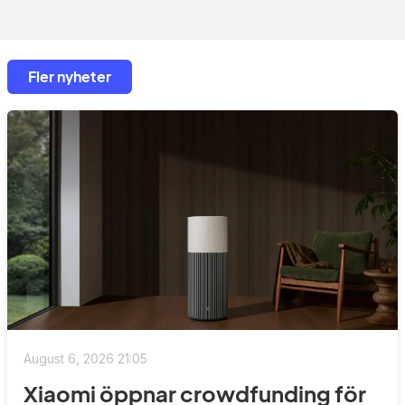
Fler nyheter
August 6, 2026 21:05
Xiaomi öppnar crowdfunding för