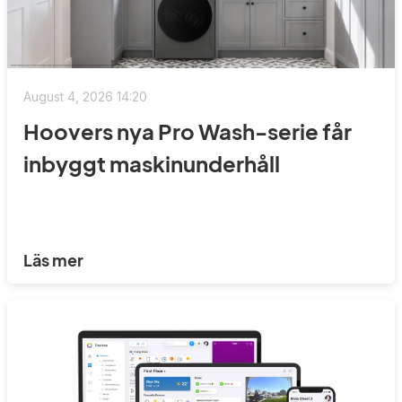
August 4, 2026 14:20
Hoovers nya Pro Wash-serie får
inbyggt maskinunderhåll
Läs mer