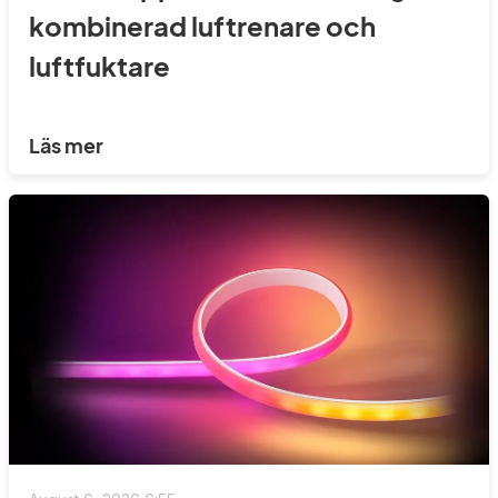
kombinerad luftrenare och
luftfuktare
Läs mer