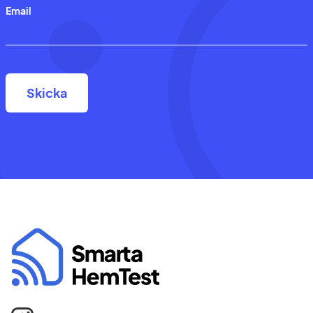
Email