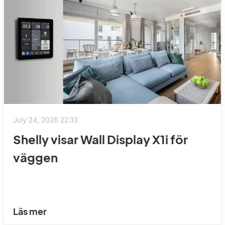
July 24, 2026 22:33
Shelly visar Wall Display X1i för
väggen
Läs mer