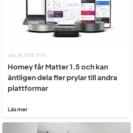
July 28, 2026 21:03
Homey får Matter 1.5 och kan
äntligen dela fler prylar till andra
plattformar
Läs mer