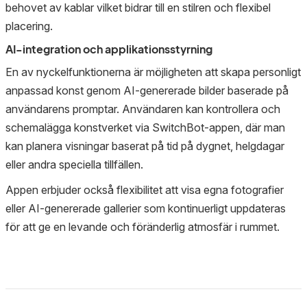
behovet av kablar vilket bidrar till en stilren och flexibel
placering.
AI-integration och applikationsstyrning
En av nyckelfunktionerna är möjligheten att skapa personligt
anpassad konst genom AI-genererade bilder baserade på
användarens promptar. Användaren kan kontrollera och
schemalägga konstverket via SwitchBot-appen, där man
kan planera visningar baserat på tid på dygnet, helgdagar
eller andra speciella tillfällen.
Appen erbjuder också flexibilitet att visa egna fotografier
eller AI-genererade gallerier som kontinuerligt uppdateras
för att ge en levande och föränderlig atmosfär i rummet.