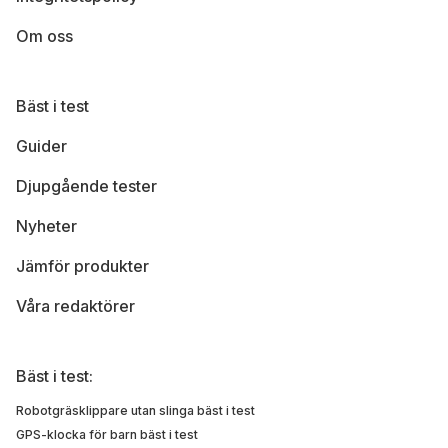
Om oss
Bäst i test
Guider
Djupgående tester
Nyheter
Jämför produkter
Våra redaktörer
Bäst i test:
Robotgräsklippare utan slinga bäst i test
GPS-klocka för barn bäst i test