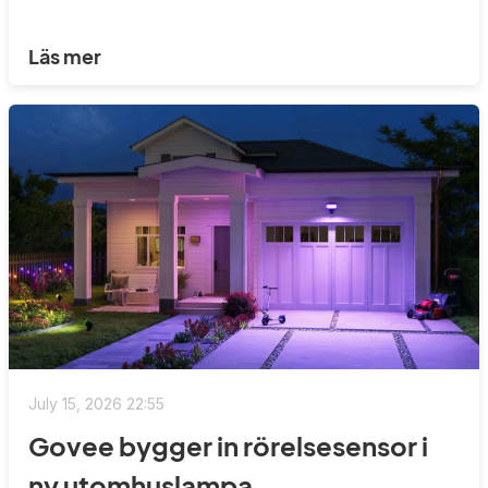
Läs mer
July 15, 2026 22:55
Govee bygger in rörelsesensor i
ny utomhuslampa