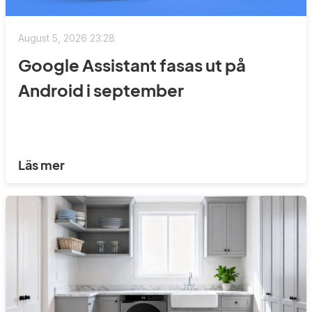
August 5, 2026 23:28
Google Assistant fasas ut på
Android i september
Läs mer