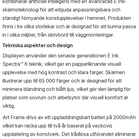
kombinerar artificiell intelligens med en avancerad E Ink-
skärmsteknologi för att erbjuda anpassningsbara och
ständigt förnyande konstupplevelser i hemmet. Produkten
finns i tre olika storlekar och är designad för att kunna passa
in i olika miljöer, från skrivbord till väggmonteringar.
Tekniska aspekter och design
Displayen använder den senaste generationen E Ink
Spectra™ 6 teknik, vilket ger en papperliknande visuell
upplevelse med hög kontrast och klara färger. Skärmen
illustrerar upp till 65 000 färger och är designad för att
minimera bländning och blått ljus, vilket gör den lämplig för
platser som sovrum och arbetsytor där visuell komfort är
viktig.
Art Frame drivs av ett uppladdningsbart batteri på 2000mAh
vilket kan räcka upp till två år baserat på veckovis
uppdatering av konstverk. Det trådlösa utförandet eliminerar