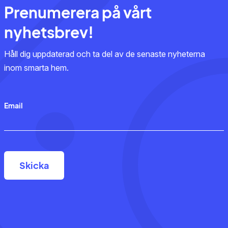
Prenumerera på vårt
nyhetsbrev!
Håll dig uppdaterad och ta del av de senaste nyheterna
inom smarta hem.
Email