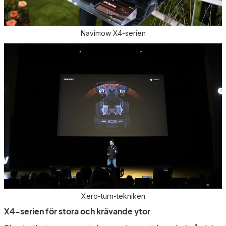
Navimow X4-serien
Xero-turn-tekniken
X4-serien för stora och krävande ytor