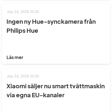
July 24, 2026 22:26
Ingen ny Hue-synckamera från
Philips Hue
Läs mer
July 24, 2026 22:26
Xiaomi säljer nu smart tvättmaskin
via egna EU-kanaler