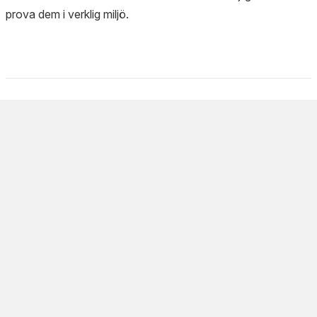
prova dem i verklig miljö.