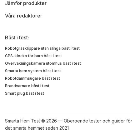
Jämför produkter
Våra redaktörer
Bäst i test:
Robotgräsklippare utan slinga bäst i test
GPS-klocka för barn bäst i test
Övervakningskamera utomhus bäst i test
Smarta hem system bäst i test
Robotdammsugare bäst i test
Brandvarnare bäst i test
Smart plug bäst i test
Smarta Hem Test ©
2026 — Oberoende tester och guider för
det smarta hemmet sedan 2021