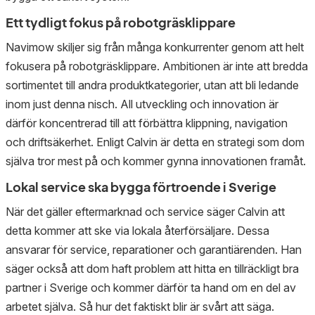
Ett tydligt fokus på robotgräsklippare
Navimow skiljer sig från många konkurrenter genom att helt
fokusera på robotgräsklippare. Ambitionen är inte att bredda
sortimentet till andra produktkategorier, utan att bli ledande
inom just denna nisch. All utveckling och innovation är
därför koncentrerad till att förbättra klippning, navigation
och driftsäkerhet. Enligt Calvin är detta en strategi som dom
själva tror mest på och kommer gynna innovationen framåt.
Lokal service ska bygga förtroende i Sverige
När det gäller eftermarknad och service säger Calvin att
detta kommer att ske via lokala återförsäljare. Dessa
ansvarar för service, reparationer och garantiärenden. Han
säger också att dom haft problem att hitta en tillräckligt bra
partner i Sverige och kommer därför ta hand om en del av
arbetet själva. Så hur det faktiskt blir är svårt att säga.