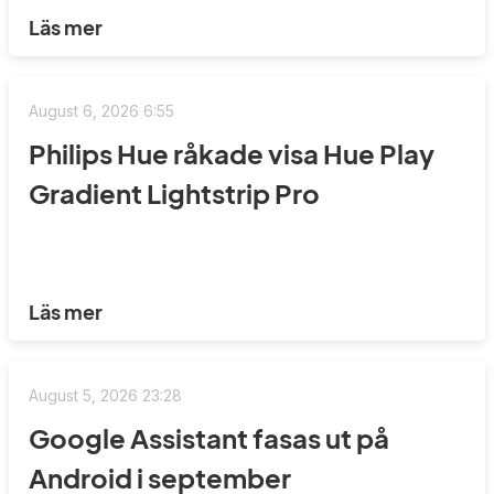
Läs mer
August 6, 2026 6:55
Philips Hue råkade visa Hue Play
Gradient Lightstrip Pro
Läs mer
August 5, 2026 23:28
Google Assistant fasas ut på
Android i september