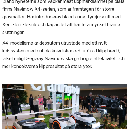
Bland nyheterna som väcker mest uppmärksamhet på plats
finns Navimow X4-serien, som är framtagen för större
gräsmattor. Här introduceras bland annat fyrhjulsdrift med
Xero-turn-teknik och kapacitet att hantera mycket branta
sluttningar.
X4-modellerna är dessutom utrustade med ett nytt
knivsystem med dubbla knivdiskar och utökad klippbredd,
vilket enligt Segway Navimow ska ge högre effektivitet och
mer konsekventa klippresultat på stora ytor.