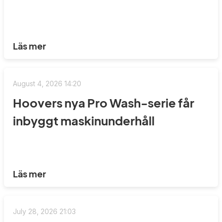
Läs mer
August 4, 2026 14:20
Hoovers nya Pro Wash-serie får
inbyggt maskinunderhåll
Läs mer
July 28, 2026 21:03