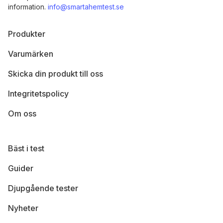
information.
info@smartahemtest.se
Produkter
Varumärken
Skicka din produkt till oss
Integritetspolicy
Om oss
Bäst i test
Guider
Djupgående tester
Nyheter