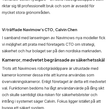
riktar sig till professionellt bruk och som är avsedd för
mycket stora grönområden.
Vi träffade Navimow's CTO, Calvin Chen
I samband med lanseringen av Navimows nya modeller fick
vi möjlighet att prata med företagets CTO om strategi,
säkerhet och hur bolaget ser på den nordiska marknaden.
Kameror, medvetet begränsade av säkerhetsskäl
Trots att Navimows robotgräsklippare är utrustade med
kameror kommer dessa inte att kunna användas som
övervakningskameror. Enligt företaget är detta ett medvetet
val. Funktionen bedöms ha lågt användarvärde på lång sikt
och skulle samtidigt öka risken för säkerhetsbrister och
intrång i systemet säger Calvin. Fokus ligger istället på att
bygga ett säkert system.