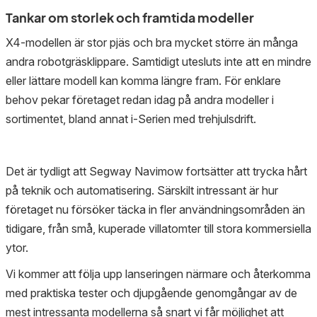
Tankar om storlek och framtida modeller
X4-modellen är stor pjäs och bra mycket större än många
andra robotgräsklippare. Samtidigt utesluts inte att en mindre
eller lättare modell kan komma längre fram. För enklare
behov pekar företaget redan idag på andra modeller i
sortimentet, bland annat i-Serien med trehjulsdrift.
Det är tydligt att Segway Navimow fortsätter att trycka hårt
på teknik och automatisering. Särskilt intressant är hur
företaget nu försöker täcka in fler användningsområden än
tidigare, från små, kuperade villatomter till stora kommersiella
ytor.
Vi kommer att följa upp lanseringen närmare och återkomma
med praktiska tester och djupgående genomgångar av de
mest intressanta modellerna så snart vi får möjlighet att