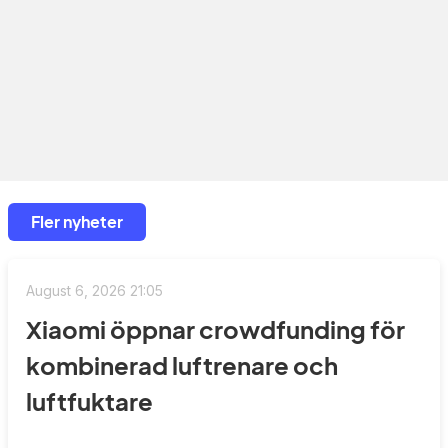
Fler nyheter
August 6, 2026 21:05
Xiaomi öppnar crowdfunding för
kombinerad luftrenare och
luftfuktare