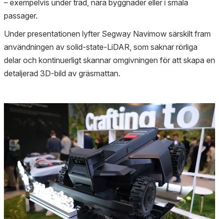
– exempelvis under träd, nära byggnader eller i smala
passager.
Under presentationen lyfter Segway Navimow särskilt fram
användningen av solid-state-LiDAR, som saknar rörliga
delar och kontinuerligt skannar omgivningen för att skapa en
detaljerad 3D-bild av gräsmattan.