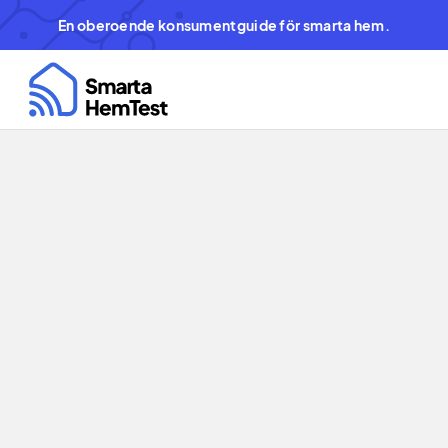
En oberoende konsumentguide för smarta hem.