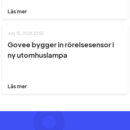
Läs mer
July 15, 2026 22:55
Govee bygger in rörelsesensor i
ny utomhuslampa
Läs mer