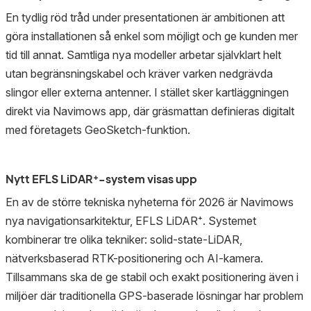
En tydlig röd tråd under presentationen är ambitionen att
göra installationen så enkel som möjligt och ge kunden mer
tid till annat. Samtliga nya modeller arbetar självklart helt
utan begränsningskabel och kräver varken nedgrävda
slingor eller externa antenner. I stället sker kartläggningen
direkt via Navimows app, där gräsmattan definieras digitalt
med företagets GeoSketch-funktion.
Nytt EFLS LiDAR⁺-system visas upp
En av de större tekniska nyheterna för 2026 är Navimows
nya navigationsarkitektur, EFLS LiDAR⁺. Systemet
kombinerar tre olika tekniker: solid-state-LiDAR,
nätverksbaserad RTK-positionering och AI-kamera.
Tillsammans ska de ge stabil och exakt positionering även i
miljöer där traditionella GPS-baserade lösningar har problem