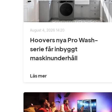
August 4, 2026 14:20
Hoovers nya Pro Wash-
serie får inbyggt
maskinunderhåll
Läs mer