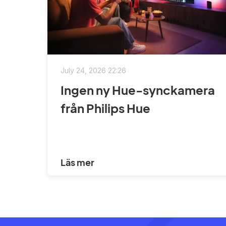
July 24, 2026 22:26
Ingen ny Hue-synckamera
från Philips Hue
Läs mer