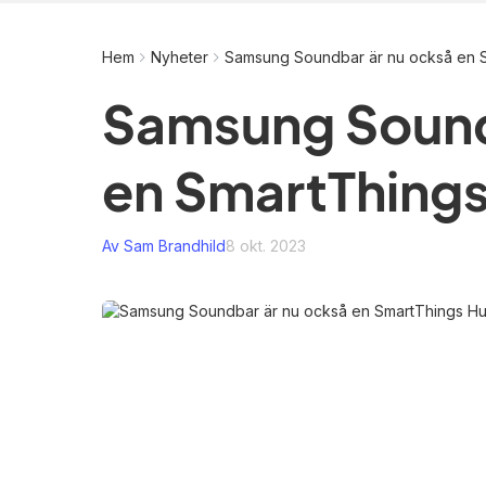
Hem
Nyheter
Samsung Soundbar är nu också en 
Samsung Sound
en SmartThing
Av Sam Brandhild
8 okt. 2023