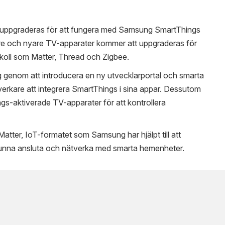
uppgraderas för att fungera med Samsung SmartThings
re och nyare TV-apparater kommer att uppgraderas för
tokoll som Matter, Thread och Zigbee.
 genom att introducera en ny utvecklarportal och smarta
lverkare att integrera SmartThings i sina appar. Dessutom
aktiverade TV-apparater för att kontrollera
atter, IoT-formatet som Samsung har hjälpt till att
 kunna ansluta och nätverka med smarta hemenheter.