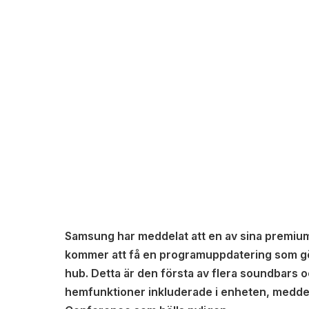
Samsung har meddelat att en av sina premium
kommer att få en programuppdatering som gö
hub. Detta är den första av flera soundbars
hemfunktioner inkluderade i enheten, medde