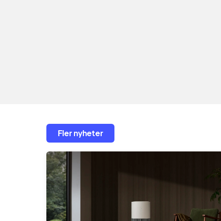
Fler nyheter