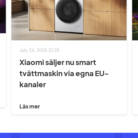
July 24, 2026 22:26
Xiaomi säljer nu smart
tvättmaskin via egna EU-
kanaler
Läs mer