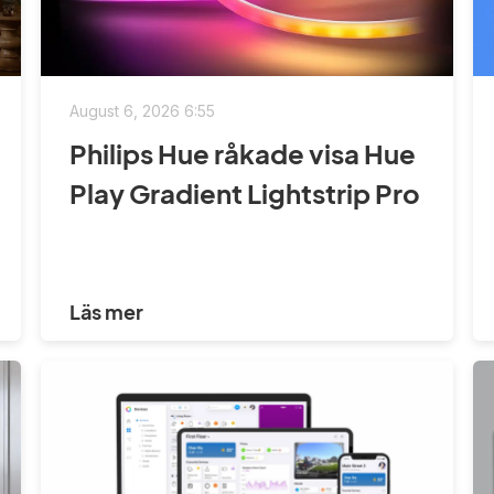
August 6, 2026 6:55
Philips Hue råkade visa Hue
Play Gradient Lightstrip Pro
Läs mer