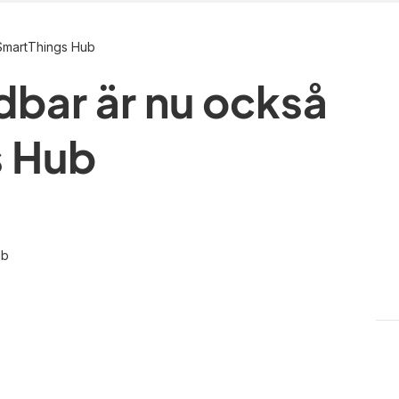
SmartThings Hub
bar är nu också
s Hub