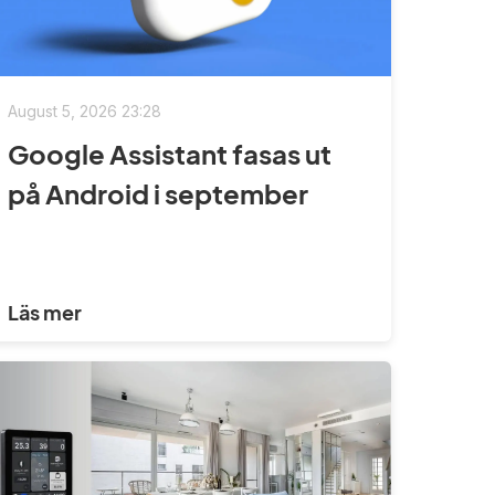
August 5, 2026 23:28
Google Assistant fasas ut
på Android i september
Läs mer