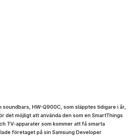
 soundbars, HW-Q900C, som släpptes tidigare i år,
r det möjligt att använda den som en SmartThings
 och TV-apparater som kommer att få smarta
lade företaget på sin Samsung Developer