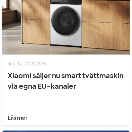
July 24, 2026 22:26
Xiaomi säljer nu smart tvättmaskin
via egna EU-kanaler
Läs mer