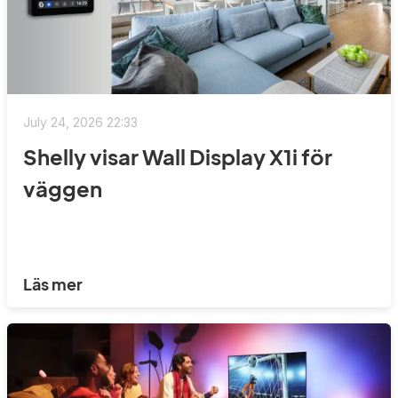
July 24, 2026 22:33
Shelly visar Wall Display X1i för
väggen
Läs mer