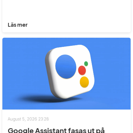
Läs mer
August 5, 2026 23:28
Google Assistant fasas ut på