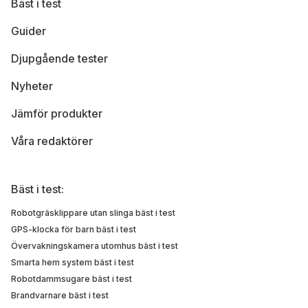
Bäst i test
Guider
Djupgående tester
Nyheter
Jämför produkter
Våra redaktörer
Bäst i test:
Robotgräsklippare utan slinga bäst i test
GPS-klocka för barn bäst i test
Övervakningskamera utomhus bäst i test
Smarta hem system bäst i test
Robotdammsugare bäst i test
Brandvarnare bäst i test