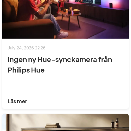
July 24, 2026 22:26
Ingen ny Hue-synckamera från
Philips Hue
Läs mer