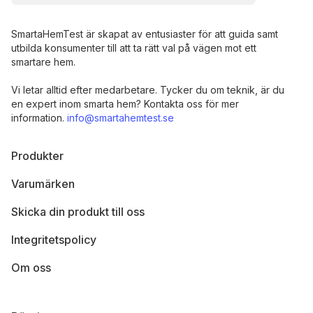
SmartaHemTest är skapat av entusiaster för att guida samt
utbilda konsumenter till att ta rätt val på vägen mot ett
smartare hem.
Vi letar alltid efter medarbetare. Tycker du om teknik, är du
en expert inom smarta hem? Kontakta oss för mer
information.
info@smartahemtest.se
Produkter
Varumärken
Skicka din produkt till oss
Integritetspolicy
Om oss