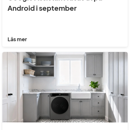
Android i september
Läs mer