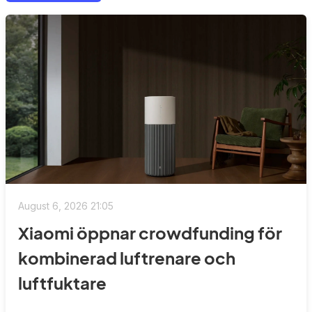
August 6, 2026 21:05
Xiaomi öppnar crowdfunding för
kombinerad luftrenare och
luftfuktare