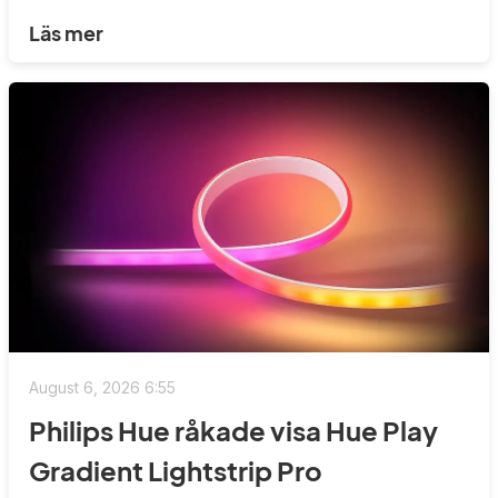
Läs mer
August 6, 2026 6:55
Philips Hue råkade visa Hue Play
Gradient Lightstrip Pro