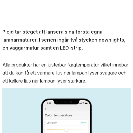
Plejd tar steget att lansera sina första egna
lamparmaturer. I serien ingår två stycken downlights,
en väggarmatur samt en LED-strip.
Alla produkter har en justerbar färgtemperatur vilket innebär
att du kan få ett varmare ljus när lampan lyser svagare och
ett kallare ljus när lampan lyser starkare.