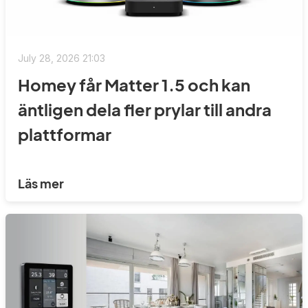
July 28, 2026 21:03
Homey får Matter 1.5 och kan
äntligen dela fler prylar till andra
plattformar
Läs mer