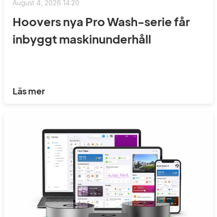
August 4, 2026 14:20
Hoovers nya Pro Wash-serie får
inbyggt maskinunderhåll
Läs mer