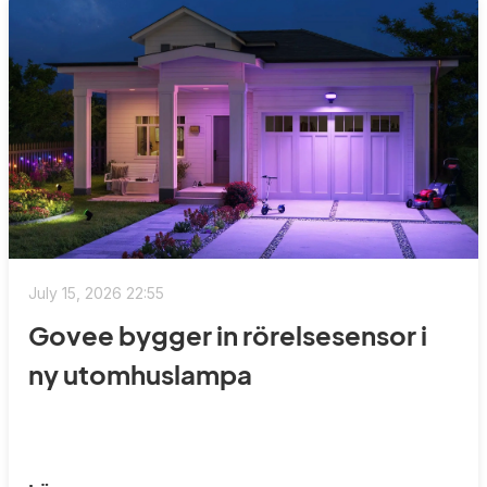
July 15, 2026 22:55
Govee bygger in rörelsesensor i
ny utomhuslampa