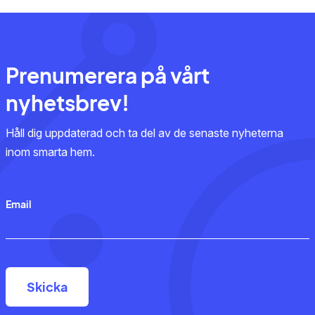
Prenumerera på vårt
nyhetsbrev!
Håll dig uppdaterad och ta del av de senaste nyheterna
inom smarta hem.
Email