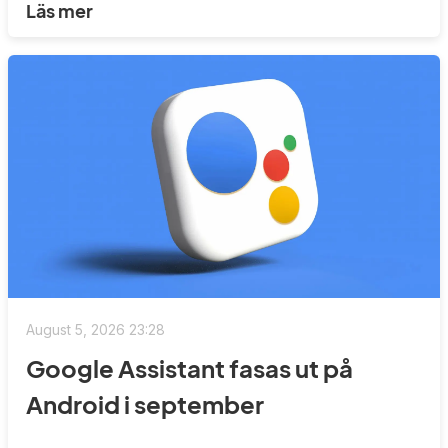
Läs mer
August 5, 2026 23:28
Google Assistant fasas ut på
Android i september