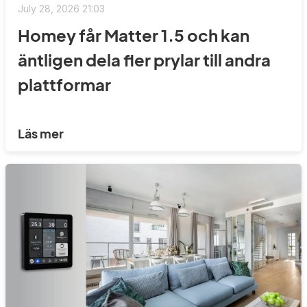
July 28, 2026 21:03
Homey får Matter 1.5 och kan
äntligen dela fler prylar till andra
plattformar
Läs mer