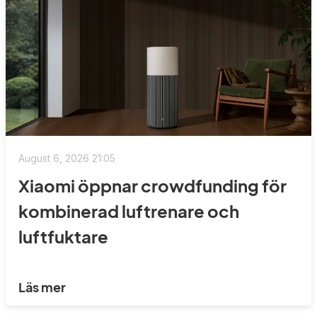
August 6, 2026 21:05
Xiaomi öppnar crowdfunding för
kombinerad luftrenare och
luftfuktare
Läs mer