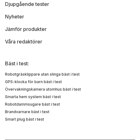
Djupgående tester
Nyheter
Jämför produkter
Våra redaktörer
Bäst i test:
Robotgräsklippare utan slinga bäst i test
GPS-klocka för barn bäst i test
Övervakningskamera utomhus bäst i test
Smarta hem system bäst i test
Robotdammsugare bäst i test
Brandvarnare bäst i test
Smart plug bäst i test