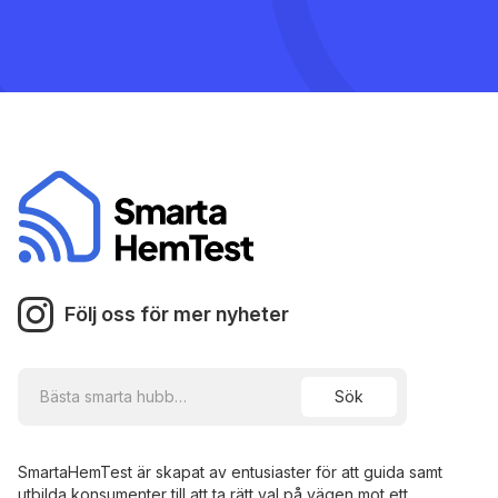
Följ oss för mer nyheter
SmartaHemTest är skapat av entusiaster för att guida samt
utbilda konsumenter till att ta rätt val på vägen mot ett