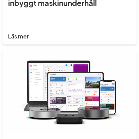
inbyggt maskinunderhåll
Läs mer