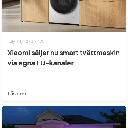
July 24, 2026 22:26
Xiaomi säljer nu smart tvättmaskin
via egna EU-kanaler
Läs mer