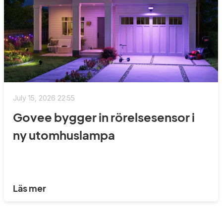
July 15, 2026 22:55
Govee bygger in rörelsesensor i
ny utomhuslampa
Läs mer