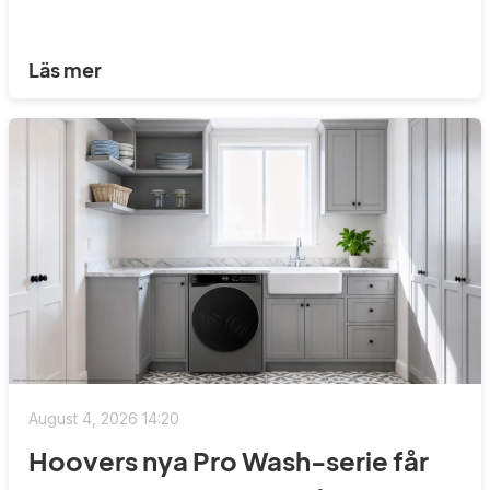
Läs mer
August 4, 2026 14:20
Hoovers nya Pro Wash-serie får