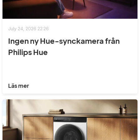
July 24, 2026 22:26
Ingen ny Hue-synckamera från
Philips Hue
Läs mer