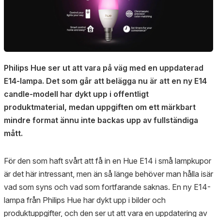
Philips Hue ser ut att vara på väg med en uppdaterad
E14-lampa. Det som går att belägga nu är att en ny E14
candle-modell har dykt upp i offentligt
produktmaterial, medan uppgiften om ett märkbart
mindre format ännu inte backas upp av fullständiga
mått.
För den som haft svårt att få in en Hue E14 i små lampkupor
är det här intressant, men än så länge behöver man hålla isär
vad som syns och vad som fortfarande saknas. En ny E14-
lampa från Philips Hue har dykt upp i bilder och
produktuppgifter, och den ser ut att vara en uppdatering av