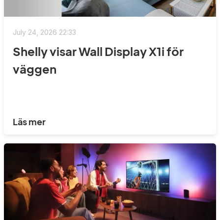
July 24, 2026 22:33
Shelly visar Wall Display X1i för
väggen
Läs mer