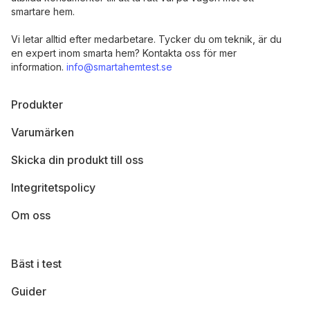
smartare hem.
Vi letar alltid efter medarbetare. Tycker du om teknik, är du
en expert inom smarta hem? Kontakta oss för mer
information.
info@smartahemtest.se
Produkter
Varumärken
Skicka din produkt till oss
Integritetspolicy
Om oss
Bäst i test
Guider