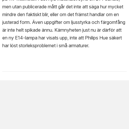
men utan publicerade mått går det inte att säga hur mycket
mindre den faktiskt blir, eller om det främst handlar om en
justerad form. Även uppgifter om ljusstyrka och färgomfång
är inte helt spikade ännu. Kärnnyheten just nu är därför att
en ny E14-lampa har visats upp, inte att Philips Hue säkert
har löst storleksproblemet i små armaturer.