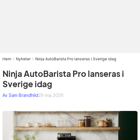
Hem
Nyheter
Ninja AutoBarista Pro lanseras i Sverige idag
Ninja AutoBarista Pro lanseras i
Sverige idag
Av Sam Brandhild
29 maj 2026