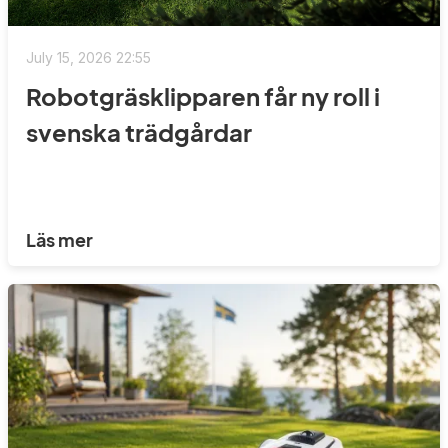
July 15, 2026 22:55
Robotgräsklipparen får ny roll i
svenska trädgårdar
Läs mer