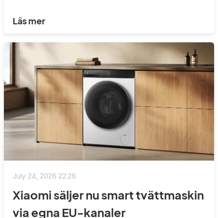
Läs mer
July 24, 2026 22:26
Xiaomi säljer nu smart tvättmaskin
via egna EU-kanaler