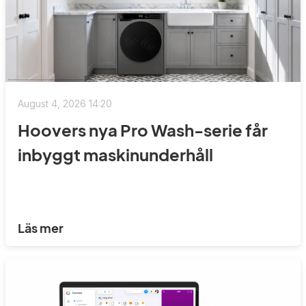
August 4, 2026 14:20
Hoovers nya Pro Wash-serie får
inbyggt maskinunderhåll
Läs mer