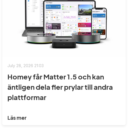
July 28, 2026 21:03
Homey får Matter 1.5 och kan
äntligen dela fler prylar till andra
plattformar
Läs mer