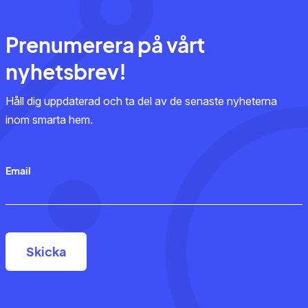
Prenumerera på vårt
nyhetsbrev!
Håll dig uppdaterad och ta del av de senaste nyheterna
inom smarta hem.
Email