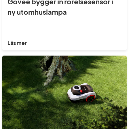
Govee bygger in rörelsesensor i
ny utomhuslampa
Läs mer