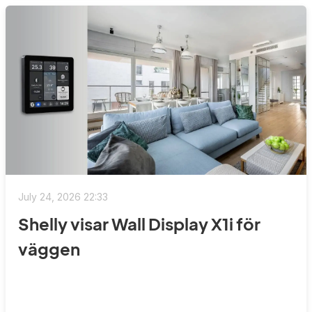
July 24, 2026 22:33
Shelly visar Wall Display X1i för
väggen