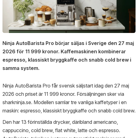
Ninja AutoBarista Pro börjar säljas i Sverige den 27 maj
2026 för 11 999 kronor. Kaffemaskinen kombinerar
espresso, klassiskt bryggkaffe och snabb cold brew i
samma system.
Ninja AutoBarista Pro får svensk säljstart idag den 27 maj
2026 och priset är 11 999 kronor. Försäljningen sker via
sharkninja.se. Modellen samlar tre vanliga kaffetyper i en
maskin: espresso, klassiskt bryggkaffe och snabb cold brew.
Den har 13 förinställda drycker, däribland americano,
cappuccino, cold brew, flat white, latte och espresso.