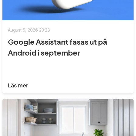
August 5, 2026 23:28
Google Assistant fasas ut på
Android i september
Läs mer