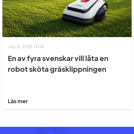
July 8, 2026 14:09
En av fyra svenskar vill låta en
robot sköta gräsklippningen
Läs mer