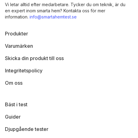
Vi letar alltid efter medarbetare. Tycker du om teknik, är du
en expert inom smarta hem? Kontakta oss för mer
information.
info@smartahemtest.se
Produkter
Varumärken
Skicka din produkt till oss
Integritetspolicy
Om oss
Bäst i test
Guider
Djupgående tester