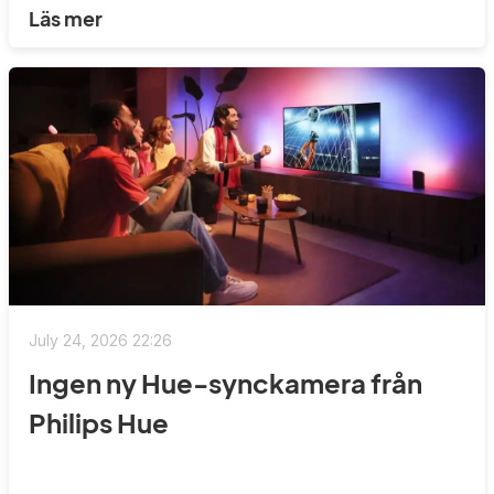
Läs mer
July 24, 2026 22:26
Ingen ny Hue-synckamera från
Philips Hue