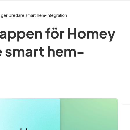
ger bredare smart hem-integration
-appen för Homey
e smart hem-