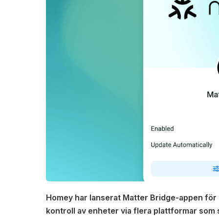
Homey har lanserat Matter Bridge-appen för
kontroll av enheter via flera plattformar so