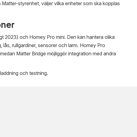
Matter-styrenhet, väljer vilka enheter som ska kopplas
oner
igt 2023) och Homey Pro mini. Den kan hantera olika
, lås, rullgardiner, sensorer och larm. Homey Pro
, medan Matter Bridge möjliggör integration med andra
laddning och testning.