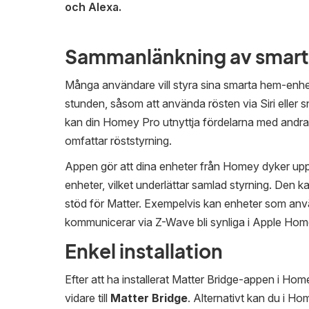
och Alexa.
Sammanlänkning av smart
Många användare vill styra sina smarta hem-enhet
stunden, såsom att använda rösten via Siri eller
kan din Homey Pro utnyttja fördelarna med andra
omfattar röststyrning.
Appen gör att dina enheter från Homey dyker upp
enheter, vilket underlättar samlad styrning. Den
stöd för Matter. Exempelvis kan enheter som anv
kommunicerar via Z-Wave bli synliga i Apple Hom
Enkel installation
Efter att ha installerat Matter Bridge-appen i Hom
vidare till
Matter Bridge
. Alternativt kan du i 