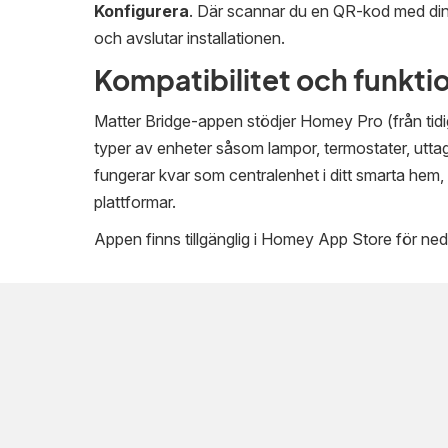
Konfigurera
. Där scannar du en QR-kod med din 
och avslutar installationen.
Kompatibilitet och funkti
Matter Bridge-appen stödjer Homey Pro (från tid
typer av enheter såsom lampor, termostater, uttag
fungerar kvar som centralenhet i ditt smarta hem
plattformar.
Appen finns tillgänglig i Homey App Store för ned