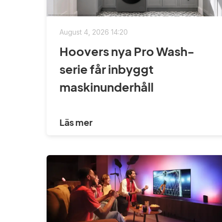
August 4, 2026 14:20
Hoovers nya Pro Wash-
serie får inbyggt
maskinunderhåll
Läs mer