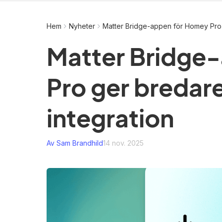
Hem
Nyheter
Matter Bridge-appen för Homey Pro 
Matter Bridge
Pro ger bredar
integration
Av Sam Brandhild
14 nov. 2025