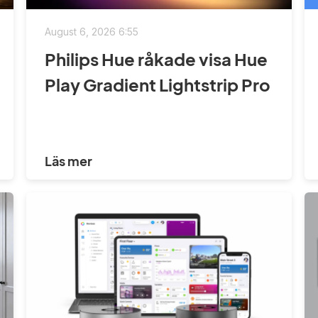
August 6, 2026 6:55
Philips Hue råkade visa Hue
Play Gradient Lightstrip Pro
Läs mer