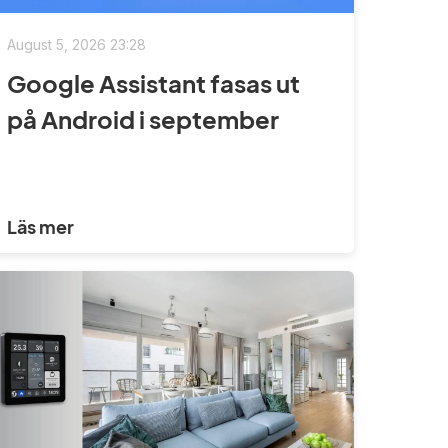
August 5, 2026 23:28
Google Assistant fasas ut
på Android i september
Läs mer