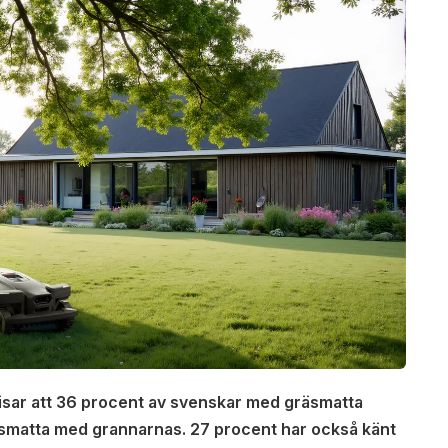
isar att 36 procent av svenskar med gräsmatta
räsmatta med grannarnas. 27 procent har också känt