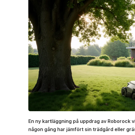
En ny kartläggning på uppdrag av Roborock v
någon gång har jämfört sin trädgård eller g