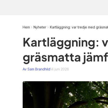
Hem
Nyheter
Kartläggning: var tredje med gräsma
Kartläggning: 
gräsmatta jäm
Av Sam Brandhild
14 juni 2026