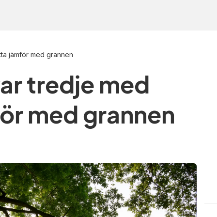
tta jämför med grannen
var tredje med
för med grannen