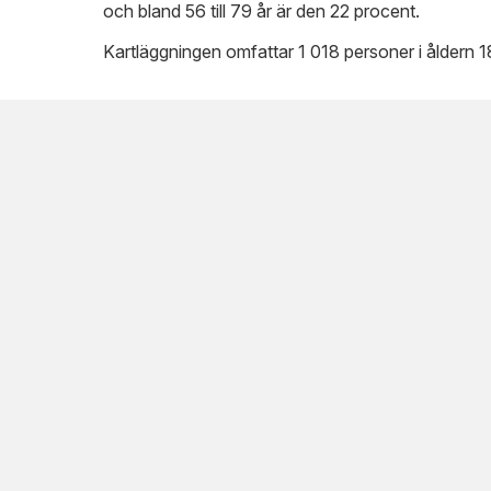
och bland 56 till 79 år är den 22 procent.
Kartläggningen omfattar 1 018 personer i åldern 18