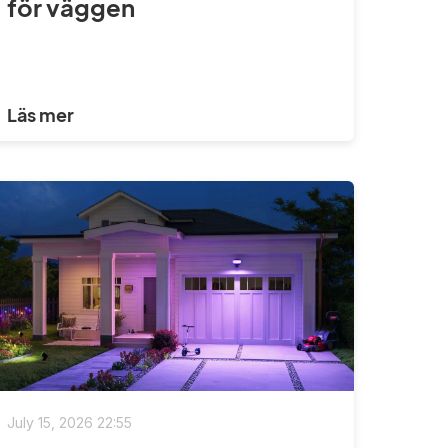
för väggen
Läs mer
July 15, 2026 22:55