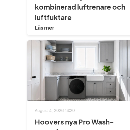
kombinerad luftrenare och
luftfuktare
Läs mer
August 4, 2026 14:20
Hoovers nya Pro Wash-