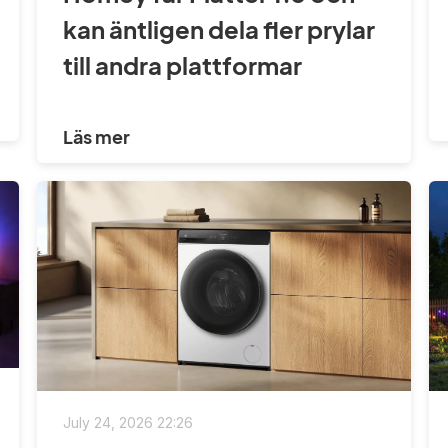
kan äntligen dela fler prylar
till andra plattformar
Läs mer
July 24, 2026 22:26