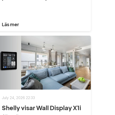
Läs mer
July 24, 2026 22:33
Shelly visar Wall Display X1i