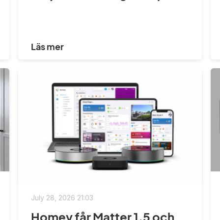
Läs mer
July 28, 2026 21:03
Homey får Matter 1.5 och