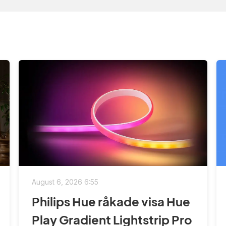
August 6, 2026 6:55
Philips Hue råkade visa Hue
Play Gradient Lightstrip Pro