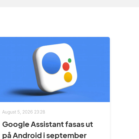
August 5, 2026 23:28
Google Assistant fasas ut
på Android i september