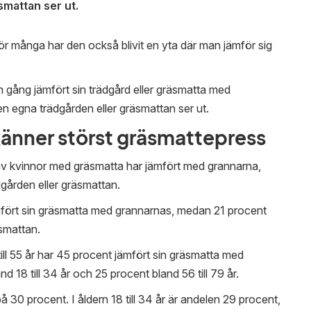
smattan ser ut.
För många har den också blivit en yta där man jämför sig
gång jämfört sin trädgård eller gräsmatta med
n egna trädgården eller gräsmattan ser ut.
känner störst gräsmattepress
av kvinnor med gräsmatta har jämfört med grannarna,
gården eller gräsmattan.
ämfört sin gräsmatta med grannarnas, medan 21 procent
smattan.
till 55 år har 45 procent jämfört sin gräsmatta med
18 till 34 år och 25 procent bland 56 till 79 år.
på 30 procent. I åldern 18 till 34 år är andelen 29 procent,