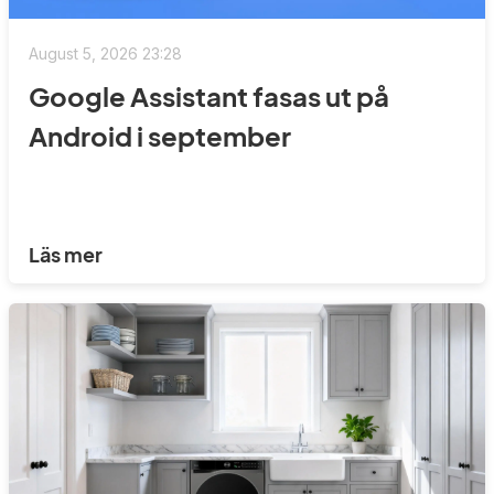
August 5, 2026 23:28
Google Assistant fasas ut på
Android i september
Läs mer