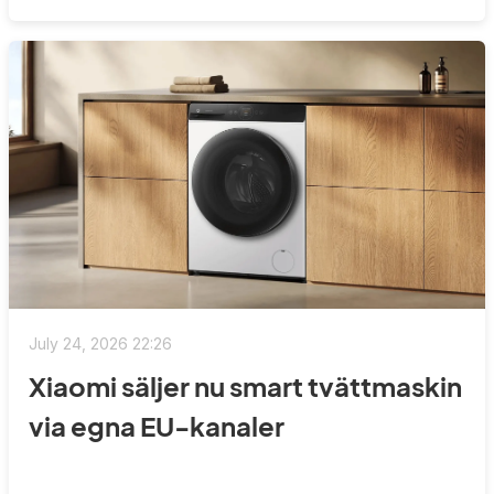
July 24, 2026 22:26
Xiaomi säljer nu smart tvättmaskin
via egna EU-kanaler