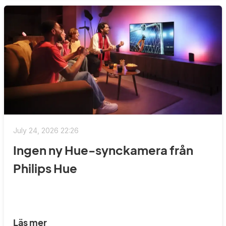
July 24, 2026 22:26
Ingen ny Hue-synckamera från
Philips Hue
Läs mer