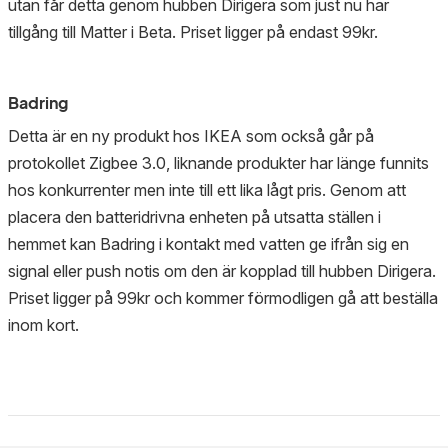
utan får detta genom hubben Dirigera som just nu har
tillgång till Matter i Beta. Priset ligger på endast 99kr.
Badring
Detta är en ny produkt hos IKEA som också går på
protokollet Zigbee 3.0, liknande produkter har länge funnits
hos konkurrenter men inte till ett lika lågt pris. Genom att
placera den batteridrivna enheten på utsatta ställen i
hemmet kan Badring i kontakt med vatten ge ifrån sig en
signal eller push notis om den är kopplad till hubben Dirigera.
Priset ligger på 99kr och kommer förmodligen gå att beställa
inom kort.