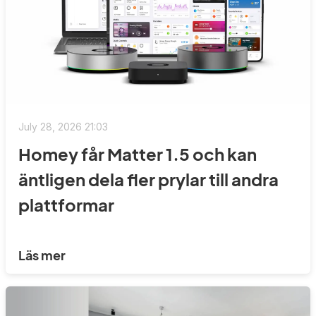
July 28, 2026 21:03
Homey får Matter 1.5 och kan
äntligen dela fler prylar till andra
plattformar
Läs mer