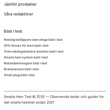
Jämför produkter
Våra redaktörer
Bäst i test:
Robotgräsklippare utan slinga bäst i test
GPS-klocka för barn bäst i test
Övervakningskamera utomhus bäst i test
Smarta hem system bäst i test
Robotdammsugare bäst i test
Brandvarnare bäst i test
Smart plug bäst i test
Smarta Hem Test ©
2026 — Oberoende tester och guider för
det smarta hemmet sedan 2021