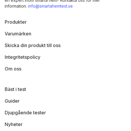
en expert inom smarta hem? Kontakta oss för mer
information.
info@smartahemtest.se
Produkter
Varumärken
Skicka din produkt till oss
Integritetspolicy
Om oss
Bäst i test
Guider
Djupgående tester
Nyheter