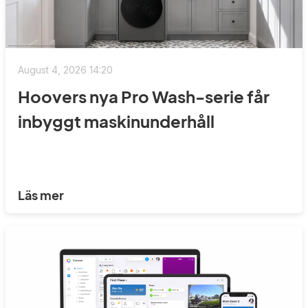
August 4, 2026 14:20
Hoovers nya Pro Wash-serie får
inbyggt maskinunderhåll
Läs mer