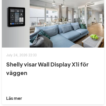
July 24, 2026 22:33
Shelly visar Wall Display X1i för
väggen
Läs mer