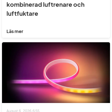
kombinerad luftrenare och
luftfuktare
Läs mer
August 6, 2026 6:55