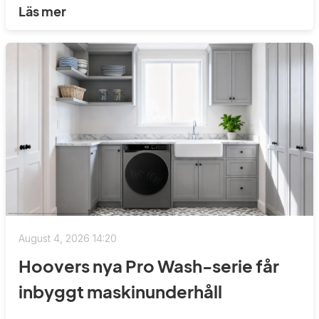
Läs mer
August 4, 2026 14:20
Hoovers nya Pro Wash-serie får
inbyggt maskinunderhåll