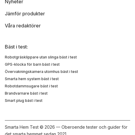
Nyheter
Jämför produkter
Våra redaktörer
Bäst i test:
Robotgräsklippare utan slinga bäst i test
GPS-klocka för barn bäst i test
Övervakningskamera utomhus bäst i test
Smarta hem system bäst i test
Robotdammsugare bäst i test
Brandvarnare bäst i test
Smart plug bäst i test
Smarta Hem Test ©
2026 — Oberoende tester och guider för
det smarta hemmet sedan 2021