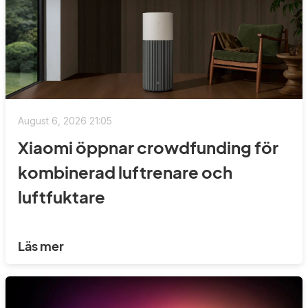
August 6, 2026 21:05
Xiaomi öppnar crowdfunding för
kombinerad luftrenare och
luftfuktare
Läs mer