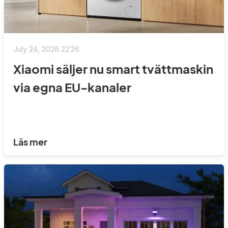
July 24, 2026 22:26
Xiaomi säljer nu smart tvättmaskin
via egna EU-kanaler
Läs mer