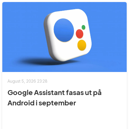
August 5, 2026 23:28
Google Assistant fasas ut på
Android i september