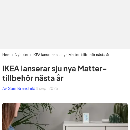
Hem
Nyheter
IKEA lanserar sju nya Matter-tillbehör nästa år
IKEA lanserar sju nya Matter-
tillbehör nästa år
Av Sam Brandhild
4 sep. 2025