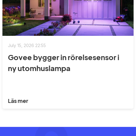
July 15, 2026 22:55
Govee bygger in rörelsesensor i
ny utomhuslampa
Läs mer