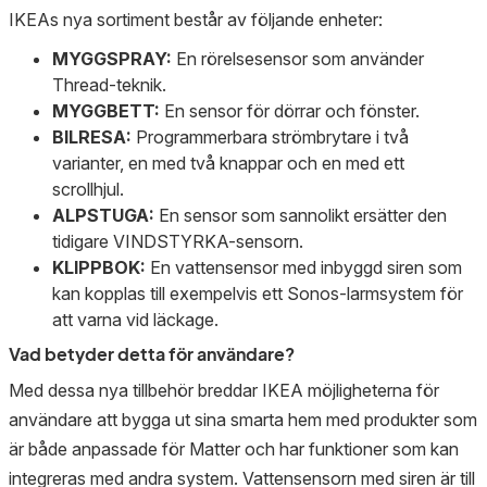
IKEAs nya sortiment består av följande enheter:
MYGGSPRAY:
En rörelsesensor som använder
Thread-teknik.
MYGGBETT:
En sensor för dörrar och fönster.
BILRESA:
Programmerbara strömbrytare i två
varianter, en med två knappar och en med ett
scrollhjul.
ALPSTUGA:
En sensor som sannolikt ersätter den
tidigare VINDSTYRKA-sensorn.
KLIPPBOK:
En vattensensor med inbyggd siren som
kan kopplas till exempelvis ett Sonos-larmsystem för
att varna vid läckage.
Vad betyder detta för användare?
Med dessa nya tillbehör breddar IKEA möjligheterna för
användare att bygga ut sina smarta hem med produkter som
är både anpassade för Matter och har funktioner som kan
integreras med andra system. Vattensensorn med siren är till