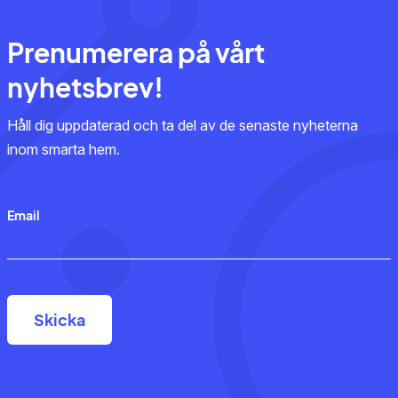
Prenumerera på vårt
nyhetsbrev!
Håll dig uppdaterad och ta del av de senaste nyheterna
inom smarta hem.
Email