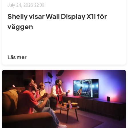
July 24, 2026 22:33
Shelly visar Wall Display X1i för
väggen
Läs mer