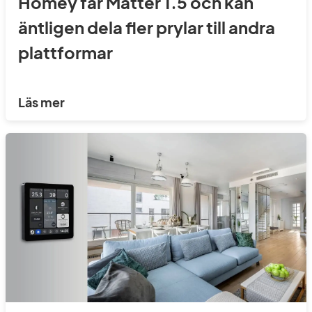
Homey får Matter 1.5 och kan
äntligen dela fler prylar till andra
plattformar
Läs mer