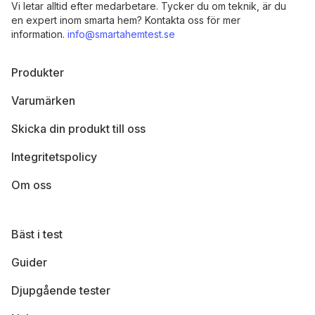
Vi letar alltid efter medarbetare. Tycker du om teknik, är du
en expert inom smarta hem? Kontakta oss för mer
information.
info@smartahemtest.se
Produkter
Varumärken
Skicka din produkt till oss
Integritetspolicy
Om oss
Bäst i test
Guider
Djupgående tester