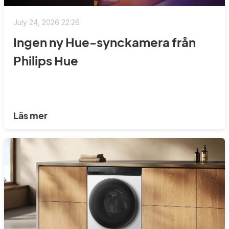
July 24, 2026 22:26
Ingen ny Hue-synckamera från
Philips Hue
Läs mer