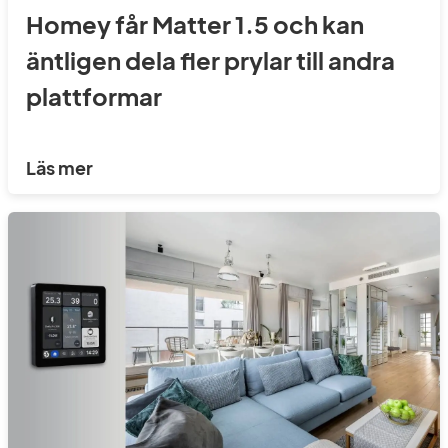
Homey får Matter 1.5 och kan
äntligen dela fler prylar till andra
plattformar
Läs mer