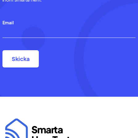
Email