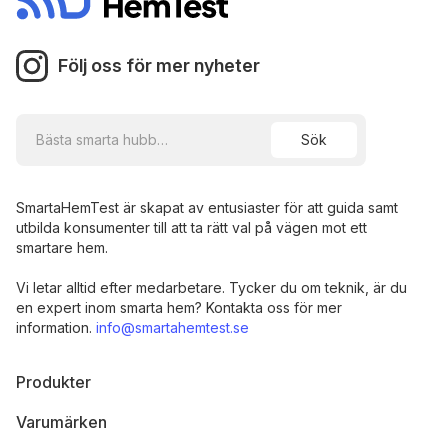
Följ oss för mer nyheter
SmartaHemTest är skapat av entusiaster för att guida samt
utbilda konsumenter till att ta rätt val på vägen mot ett
smartare hem.
Vi letar alltid efter medarbetare. Tycker du om teknik, är du
en expert inom smarta hem? Kontakta oss för mer
information.
info@smartahemtest.se
Produkter
Varumärken