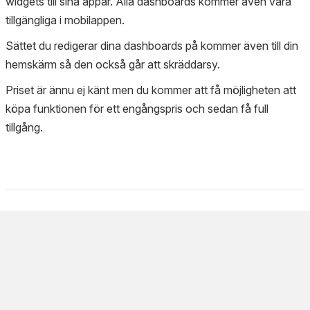
widgets till sina appar. Alla dashboards kommer även vara
tillgängliga i mobilappen.
Sättet du redigerar dina dashboards på kommer även till din
hemskärm så den också går att skräddarsy.
Priset är ännu ej känt men du kommer att få möjligheten att
köpa funktionen för ett engångspris och sedan få full
tillgång.