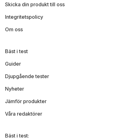
Skicka din produkt till oss
Integritetspolicy
Om oss
Bäst i test
Guider
Djupgående tester
Nyheter
Jämför produkter
Våra redaktörer
Bäst i test: