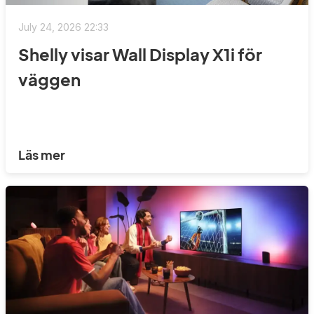
July 24, 2026 22:33
Shelly visar Wall Display X1i för
väggen
Läs mer