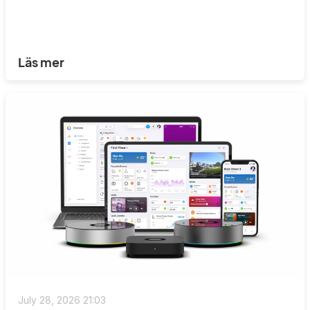
Läs mer
July 28, 2026 21:03