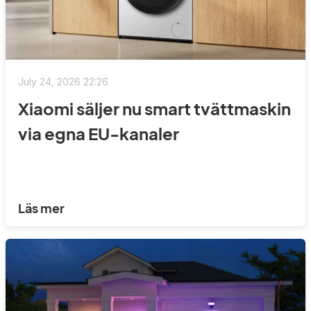
July 24, 2026 22:26
Xiaomi säljer nu smart tvättmaskin
via egna EU-kanaler
Läs mer