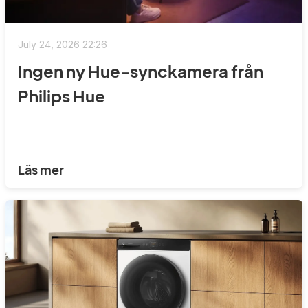
July 24, 2026 22:26
Ingen ny Hue-synckamera från
Philips Hue
Läs mer