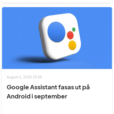
August 5, 2026 23:28
Google Assistant fasas ut på
Android i september