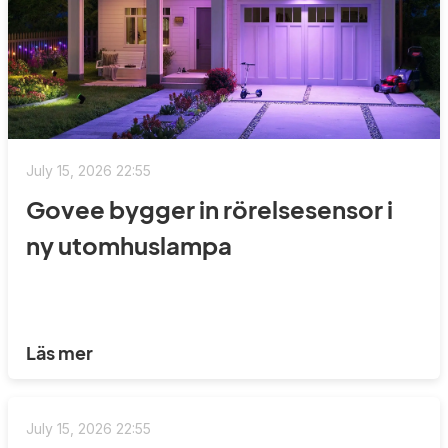
July 15, 2026 22:55
Govee bygger in rörelsesensor i
ny utomhuslampa
Läs mer
July 15, 2026 22:55