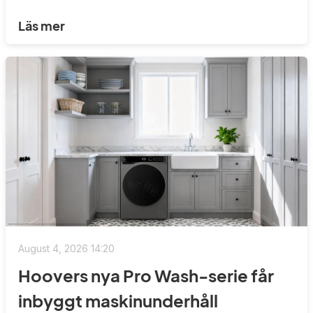
Läs mer
August 4, 2026 14:20
Hoovers nya Pro Wash-serie får
inbyggt maskinunderhåll