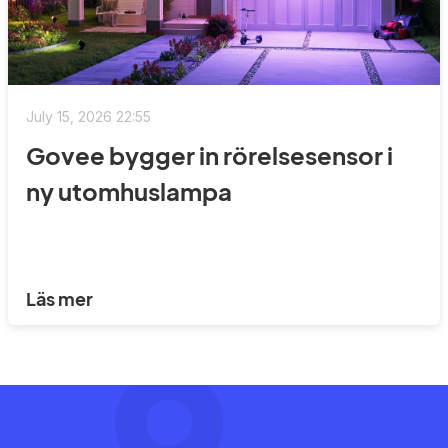
July 15, 2026 22:55
Govee bygger in rörelsesensor i
ny utomhuslampa
Läs mer