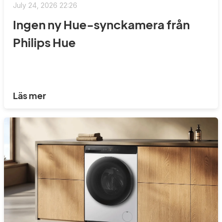
July 24, 2026 22:26
Ingen ny Hue-synckamera från
Philips Hue
Läs mer