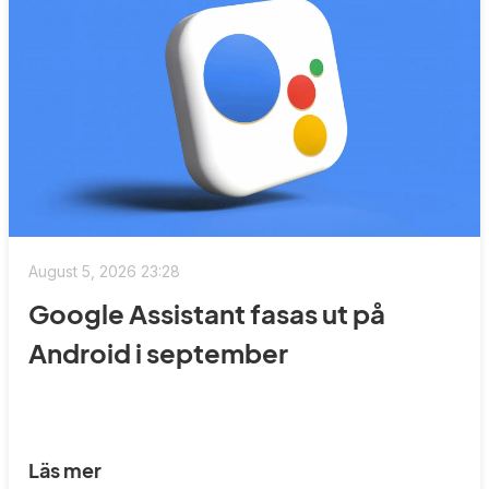
August 5, 2026 23:28
Google Assistant fasas ut på
Android i september
Läs mer