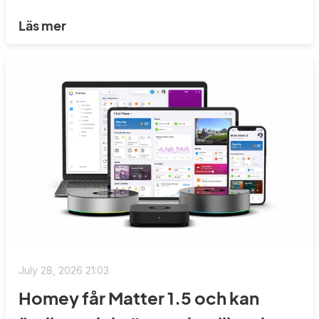
Läs mer
July 28, 2026 21:03
Homey får Matter 1.5 och kan