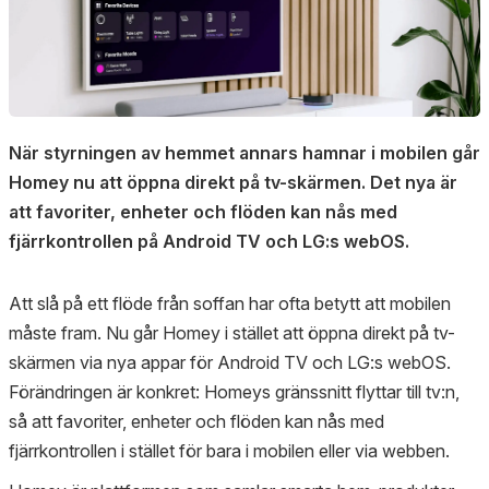
När styrningen av hemmet annars hamnar i mobilen går
Homey nu att öppna direkt på tv-skärmen. Det nya är
att favoriter, enheter och flöden kan nås med
fjärrkontrollen på Android TV och LG:s webOS.
Att slå på ett flöde från soffan har ofta betytt att mobilen
måste fram. Nu går Homey i stället att öppna direkt på tv-
skärmen via nya appar för Android TV och LG:s webOS.
Förändringen är konkret: Homeys gränssnitt flyttar till tv:n,
så att favoriter, enheter och flöden kan nås med
fjärrkontrollen i stället för bara i mobilen eller via webben.