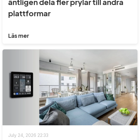
äntligen dela fler prylar till andra
plattformar
Läs mer
July 24, 2026 22:33