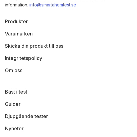
information.
info@smartahemtest.se
Produkter
Varumärken
Skicka din produkt till oss
Integritetspolicy
Om oss
Bäst i test
Guider
Djupgående tester
Nyheter