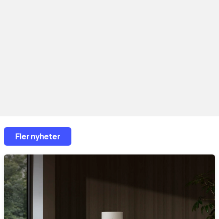
Fler nyheter