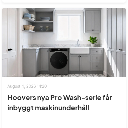
August 4, 2026 14:20
Hoovers nya Pro Wash-serie får
inbyggt maskinunderhåll