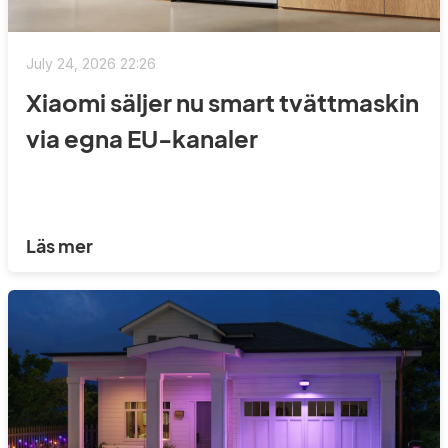
July 24, 2026 22:26
Xiaomi säljer nu smart tvättmaskin
via egna EU-kanaler
Läs mer