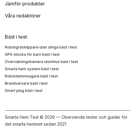
Jämför produkter
Våra redaktörer
Bäst i test:
Robotgräsklippare utan slinga bäst i test
GPS-klocka för barn bäst i test
Övervakningskamera utomhus bäst i test
Smarta hem system bäst i test
Robotdammsugare bäst i test
Brandvarnare bäst i test
Smart plug bäst i test
Smarta Hem Test ©
2026 — Oberoende tester och guider för
det smarta hemmet sedan 2021