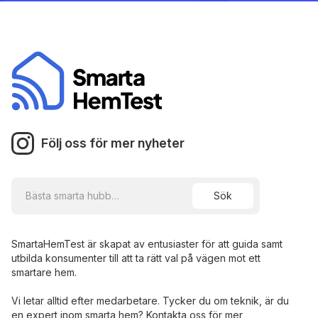
Följ oss för mer nyheter
SmartaHemTest är skapat av entusiaster för att guida samt
utbilda konsumenter till att ta rätt val på vägen mot ett
smartare hem.
Vi letar alltid efter medarbetare. Tycker du om teknik, är du
en expert inom smarta hem? Kontakta oss för mer