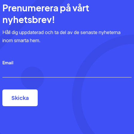
Prenumerera på vårt
nyhetsbrev!
Håll dig uppdaterad och ta del av de senaste nyheterna
inom smarta hem.
Email