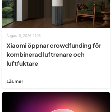
August 6, 2026 21:05
Xiaomi öppnar crowdfunding för
kombinerad luftrenare och
luftfuktare
Läs mer