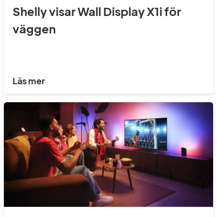
Shelly visar Wall Display X1i för
väggen
Läs mer