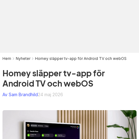
Hem
Nyheter
Homey släpper tv-app för Android TV och webOS
Homey släpper tv-app för
Android TV och webOS
Av Sam Brandhild
24 maj 2026