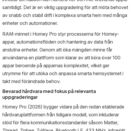
samtidigt. Det är en viktig uppgradering för att möta behovet
av snabb och stabil drift i komplexa smarta hem med många
enheter och automationer.
RAM-minnet i Homey Pro styr processerna för Homey-
appar, automationsflöden och hantering av data från
anslutna enheter. Genom att öka mängden minne får
användarna en plattform som klarar av att köra över 100
appar beroende på apparnas komplexitet, vilket ger
utrymme för att utöka och anpassa smarta hemsystemet i
takt med förändrade behov.
Bevarad hårdvara med fokus på relevanta
uppgraderingar
Homey Pro (2026) bygger vidare på den redan etablerade
hårdvaruplattformen från tidigare modell, som inkluderar
stöd för flera kommunikationsstandarder såsom Matter,
Thread, Zigbee, Z-Wave, Bluetooth LE, 433 MHz, infrarött