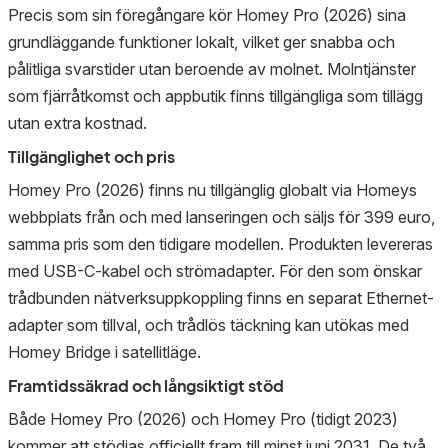
Precis som sin föregångare kör Homey Pro (2026) sina
grundläggande funktioner lokalt, vilket ger snabba och
pålitliga svarstider utan beroende av molnet. Molntjänster
som fjärråtkomst och appbutik finns tillgängliga som tillägg
utan extra kostnad.
Tillgänglighet och pris
Homey Pro (2026) finns nu tillgänglig globalt via Homeys
webbplats från och med lanseringen och säljs för 399 euro,
samma pris som den tidigare modellen. Produkten levereras
med USB-C-kabel och strömadapter. För den som önskar
trådbunden nätverksuppkoppling finns en separat Ethernet-
adapter som tillval, och trådlös täckning kan utökas med
Homey Bridge i satellitläge.
Framtidssäkrad och långsiktigt stöd
Både Homey Pro (2026) och Homey Pro (tidigt 2023)
kommer att stödjas officiellt fram till minst juni 2031. De två