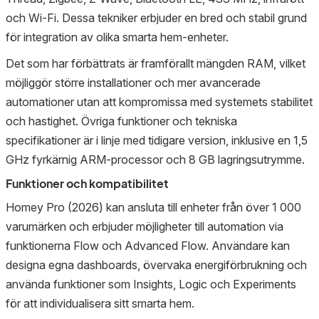
och Wi-Fi. Dessa tekniker erbjuder en bred och stabil grund
för integration av olika smarta hem-enheter.
Det som har förbättrats är framförallt mängden RAM, vilket
möjliggör större installationer och mer avancerade
automationer utan att kompromissa med systemets stabilitet
och hastighet. Övriga funktioner och tekniska
specifikationer är i linje med tidigare version, inklusive en 1,5
GHz fyrkärnig ARM-processor och 8 GB lagringsutrymme.
Funktioner och kompatibilitet
Homey Pro (2026) kan ansluta till enheter från över 1 000
varumärken och erbjuder möjligheter till automation via
funktionerna Flow och Advanced Flow. Användare kan
designa egna dashboards, övervaka energiförbrukning och
använda funktioner som Insights, Logic och Experiments
för att individualisera sitt smarta hem.