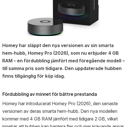
Homey har släppt den nya versionen av sin smarta
hem-hubb, Homey Pro (2026), som nu erbjuder 4 GB
RAM – en fördubbling jämfört med föregående modell –
till samma pris som tidigare. Den uppdaterade hubben
finns tillgänglig för köp idag.
Fördubbling av minnet för bättre prestanda
Homey har introducerat Homey Pro (2026), den senaste
versionen av deras smarta hem-hubb. Den nya modellen
kommer med 4 GB RAM jämfört med tidigare 2 GB, vilket
innebär att hubben kan hantera fler och mer krävande appar