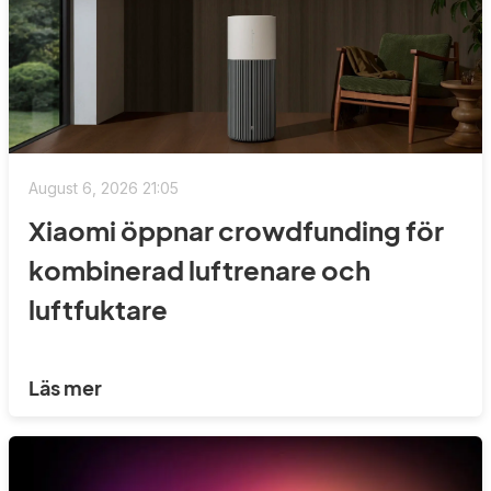
August 6, 2026 21:05
Xiaomi öppnar crowdfunding för
kombinerad luftrenare och
luftfuktare
Läs mer