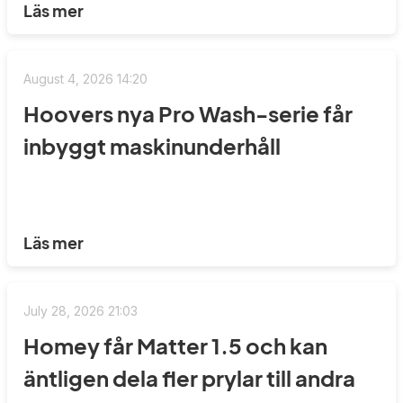
Läs mer
August 4, 2026 14:20
Hoovers nya Pro Wash-serie får
inbyggt maskinunderhåll
Läs mer
July 28, 2026 21:03
Homey får Matter 1.5 och kan
äntligen dela fler prylar till andra