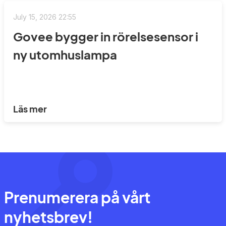
July 15, 2026 22:55
Govee bygger in rörelsesensor i
ny utomhuslampa
Läs mer
Prenumerera på vårt
nyhetsbrev!