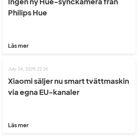
Ingen ny Hue-synckamera från
Philips Hue
Läs mer
July 24, 2026 22:26
Xiaomi säljer nu smart tvättmaskin
via egna EU-kanaler
Läs mer