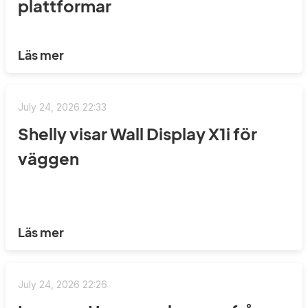
plattformar
Läs mer
July 24, 2026 22:33
Shelly visar Wall Display X1i för
väggen
Läs mer
July 24, 2026 22:26