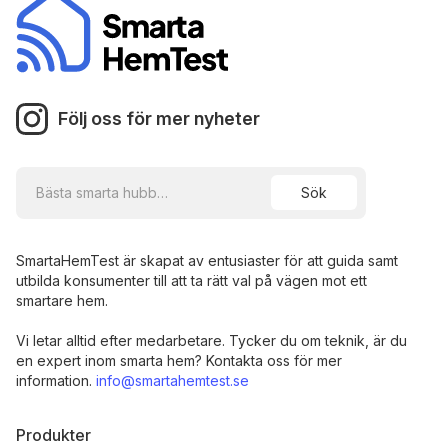
Följ oss för mer nyheter
SmartaHemTest är skapat av entusiaster för att guida samt
utbilda konsumenter till att ta rätt val på vägen mot ett
smartare hem.
Vi letar alltid efter medarbetare. Tycker du om teknik, är du
en expert inom smarta hem? Kontakta oss för mer
information.
info@smartahemtest.se
Produkter