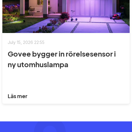
July 15, 2026 22:55
Govee bygger in rörelsesensor i
ny utomhuslampa
Läs mer