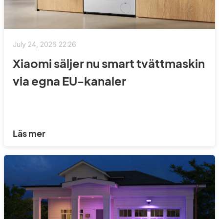
July 24, 2026 22:26
Xiaomi säljer nu smart tvättmaskin
via egna EU-kanaler
Läs mer