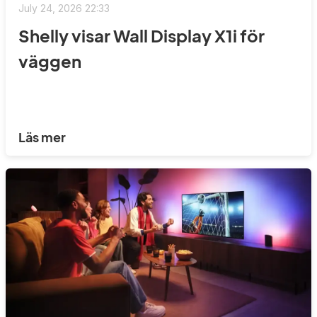
July 24, 2026 22:33
Shelly visar Wall Display X1i för
väggen
Läs mer