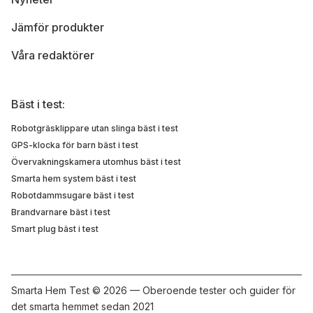
Jämför produkter
Våra redaktörer
Bäst i test:
Robotgräsklippare utan slinga bäst i test
GPS-klocka för barn bäst i test
Övervakningskamera utomhus bäst i test
Smarta hem system bäst i test
Robotdammsugare bäst i test
Brandvarnare bäst i test
Smart plug bäst i test
Smarta Hem Test ©
2026 — Oberoende tester och guider för
det smarta hemmet sedan 2021