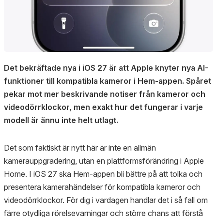
Det bekräftade nya i iOS 27 är att Apple knyter nya AI-
funktioner till kompatibla kameror i Hem-appen. Spåret
pekar mot mer beskrivande notiser från kameror och
videodörrklockor, men exakt hur det fungerar i varje
modell är ännu inte helt utlagt.
Det som faktiskt är nytt här är inte en allmän
kamerauppgradering, utan en plattformsförändring i Apple
Home. I iOS 27 ska Hem-appen bli bättre på att tolka och
presentera kamerahändelser för kompatibla kameror och
videodörrklockor. För dig i vardagen handlar det i så fall om
färre otydliga rörelsevarningar och större chans att förstå