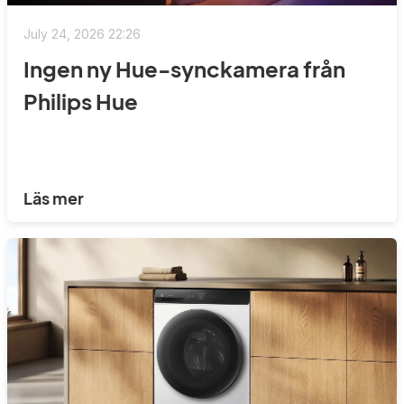
July 24, 2026 22:26
Ingen ny Hue-synckamera från
Philips Hue
Läs mer