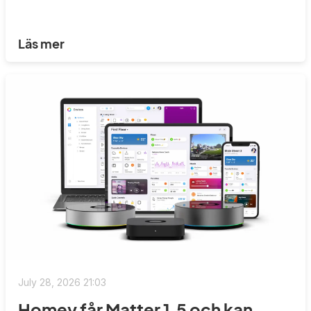
Läs mer
July 28, 2026 21:03
Homey får Matter 1.5 och kan