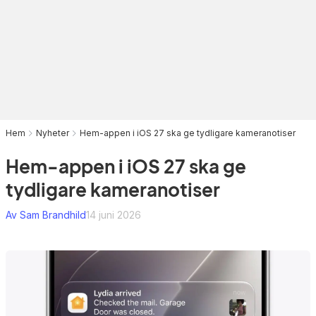
Hem
Nyheter
Hem-appen i iOS 27 ska ge tydligare kameranotiser
Hem-appen i iOS 27 ska ge
tydligare kameranotiser
Av Sam Brandhild
14 juni 2026