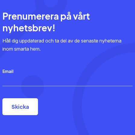
Prenumerera på vårt
nyhetsbrev!
Håll dig uppdaterad och ta del av de senaste nyheterna
inom smarta hem.
Email