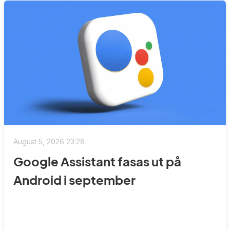
August 5, 2026 23:28
Google Assistant fasas ut på
Android i september