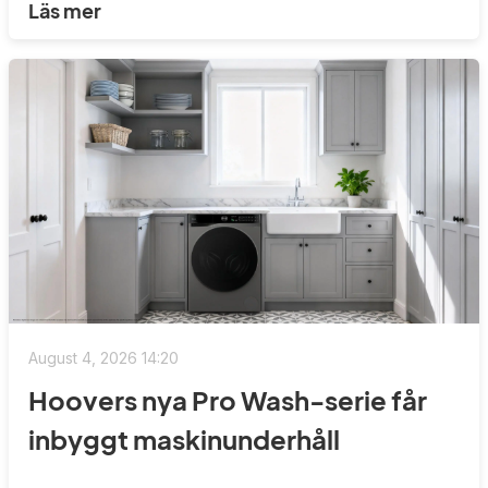
Läs mer
August 4, 2026 14:20
Hoovers nya Pro Wash-serie får
inbyggt maskinunderhåll