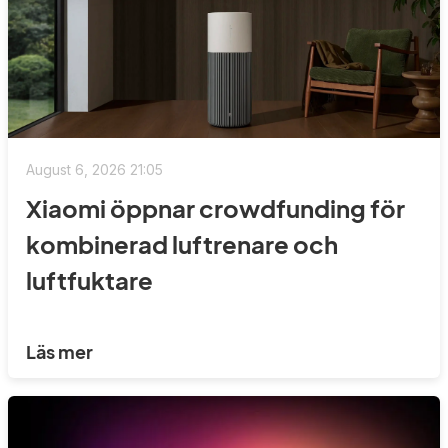
August 6, 2026 21:05
Xiaomi öppnar crowdfunding för
kombinerad luftrenare och
luftfuktare
Läs mer